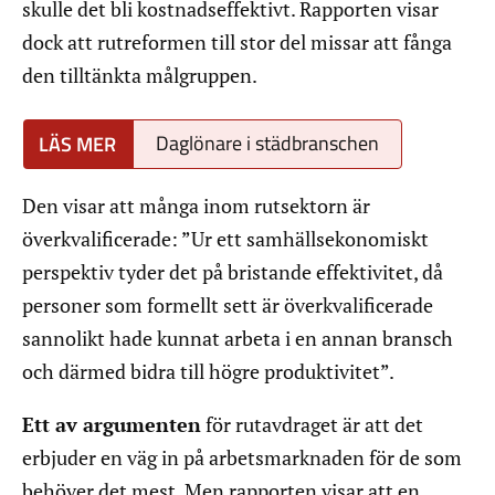
skulle det bli kostnadseffektivt. Rapporten visar
dock att rutreformen till stor del missar att fånga
den tilltänkta målgruppen.
Daglönare i städbranschen
Den visar att många inom rutsektorn är
överkvalificerade: ”Ur ett samhällsekonomiskt
perspektiv tyder det på bristande effektivitet, då
personer som formellt sett är överkvalificerade
sannolikt hade kunnat arbeta i en annan bransch
och därmed bidra till högre produktivitet”.
Ett av argumenten
för rutavdraget är att det
erbjuder en väg in på arbetsmarknaden för de som
behöver det mest. Men rapporten visar att en