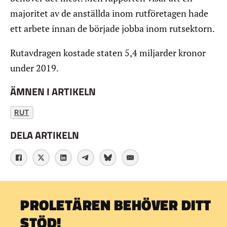
majoritet av de anställda inom rutföretagen hade
ett arbete innan de började jobba inom rutsektorn.
Rutavdragen kostade staten 5,4 miljarder kronor
under 2019.
ÄMNEN I ARTIKELN
RUT
DELA ARTIKELN
PROLETÄREN BEHÖVER DITT
STÖD!