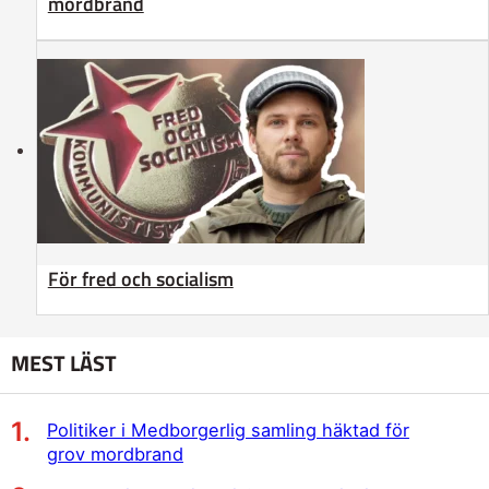
mordbrand
För fred och socialism
MEST LÄST
Politiker i Medborgerlig samling häktad för
grov mordbrand