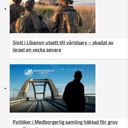
Slott i Libanon utsett till världsarv – skadat av
Israel en vecka senare
Politiker i Medborgerlig samling häktad för grov