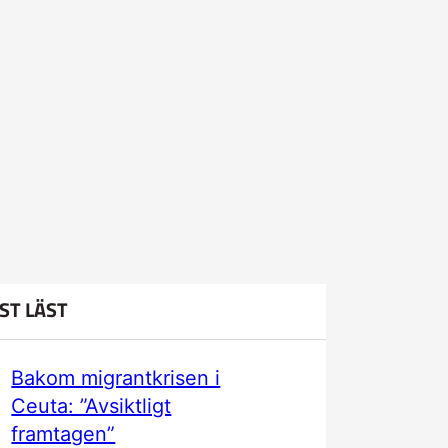
ST LÄST
Bakom migrantkrisen i
Ceuta: ”Avsiktligt
framtagen”