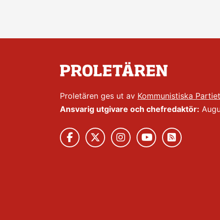
Proletären ges ut av
Kommunistiska Partie
Ansvarig utgivare och chefredaktör:
Augus