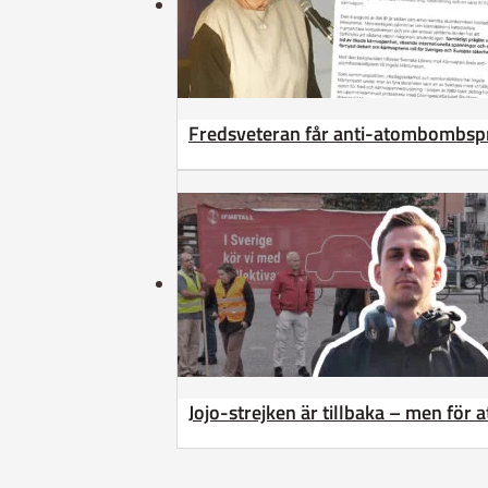
Fredsveteran får anti-atombombsp
Jojo-strejken är tillbaka – men för 