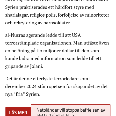
Syrien praktiserades ett hårdfört styre med
sharialagar, religiös polis, förföljelse av minoriteter
och rekrytering av barnsoldater.
al-Nusras agerande ledde till att USA
terrorstämplade organisationen. Man utfäste även
en belöning på tio miljoner dollar till den som
kunde bidra med information som ledde till ett
gripande av Jolani.
Det är denne efterlyste terrorledare som i
december 2024 står i spetsen för skapandet av det
nya ”fria” Syrien.
Natoländer vill stoppa befrielsen av
al-Qaidafästet Idlib