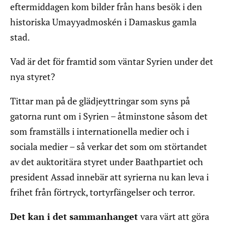
eftermiddagen kom bilder från hans besök i den
historiska Umayyadmoskén i Damaskus gamla
stad.
Vad är det för framtid som väntar Syrien under det
nya styret?
Tittar man på de glädjeyttringar som syns på
gatorna runt om i Syrien – åtminstone såsom det
som framställs i internationella medier och i
sociala medier – så verkar det som om störtandet
av det auktoritära styret under Baathpartiet och
president Assad innebär att syrierna nu kan leva i
frihet från förtryck, tortyrfängelser och terror.
Det kan i det sammanhanget
vara värt att göra