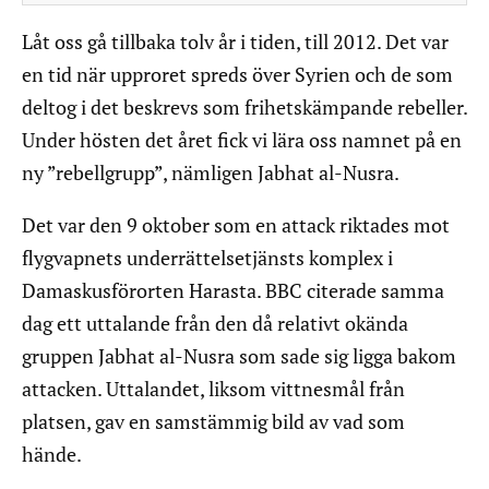
Låt oss gå tillbaka tolv år i tiden, till 2012. Det var
en tid när upproret spreds över Syrien och de som
deltog i det beskrevs som frihetskämpande rebeller.
Under hösten det året fick vi lära oss namnet på en
ny ”rebellgrupp”, nämligen Jabhat al-Nusra.
Det var den 9 oktober som en attack riktades mot
flygvapnets underrättelsetjänsts komplex i
Damaskusförorten Harasta. BBC citerade samma
dag ett uttalande från den då relativt okända
gruppen Jabhat al-Nusra som sade sig ligga bakom
attacken. Uttalandet, liksom vittnesmål från
platsen, gav en samstämmig bild av vad som
hände.