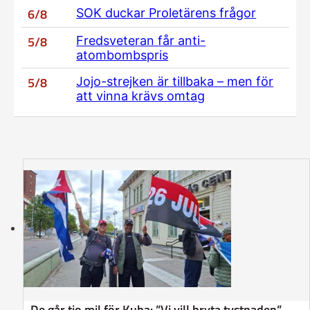
6/8
SOK duckar Proletärens frågor
5/8
Fredsveteran får anti-
atombombspris
5/8
Jojo-strejken är tillbaka – men för
att vinna krävs omtag
De går tio mil för Kuba: ”Vi vill bryta tystnaden”