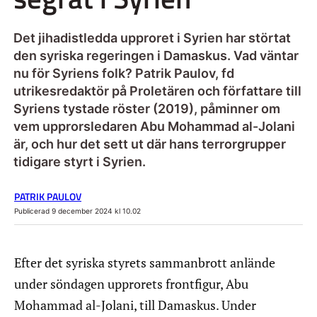
Det jihadistledda upproret i Syrien har störtat
den syriska regeringen i Damaskus. Vad väntar
nu för Syriens folk? Patrik Paulov, fd
utrikesredaktör på Proletären och författare till
Syriens tystade röster (2019), påminner om
vem upprorsledaren Abu Mohammad al-Jolani
är, och hur det sett ut där hans terrorgrupper
tidigare styrt i Syrien.
PATRIK PAULOV
Publicerad 9 december 2024 kl 10.02
Efter det syriska styrets sammanbrott anlände
under söndagen upprorets frontfigur, Abu
Mohammad al-Jolani, till Damaskus. Under