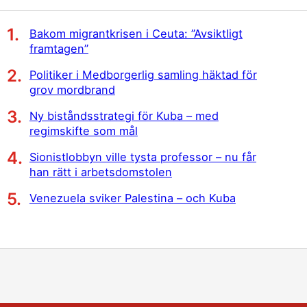
Bakom migrantkrisen i Ceuta: ”Avsiktligt
framtagen”
Politiker i Medborgerlig samling häktad för
grov mordbrand
Ny biståndsstrategi för Kuba – med
regimskifte som mål
Sionistlobbyn ville tysta professor – nu får
han rätt i arbetsdomstolen
Venezuela sviker Palestina – och Kuba