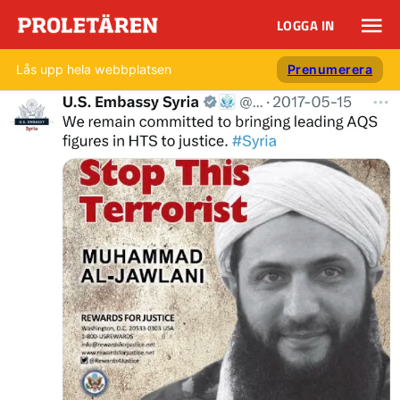
LOGGA IN
Lås upp hela webbplatsen
Prenumerera