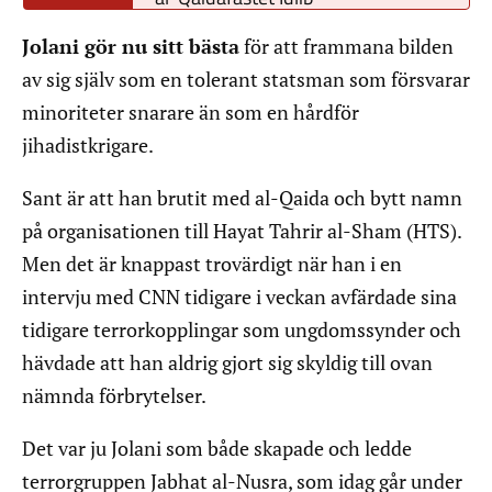
Jolani gör nu sitt bästa
för att frammana bilden
av sig själv som en tolerant statsman som försvarar
minoriteter snarare än som en hårdför
jihadistkrigare.
Sant är att han brutit med al-Qaida och bytt namn
på organisationen till Hayat Tahrir al-Sham (HTS).
Men det är knappast trovärdigt när han i en
intervju med CNN tidigare i veckan avfärdade sina
tidigare terrorkopplingar som ungdomssynder och
hävdade att han aldrig gjort sig skyldig till ovan
nämnda förbrytelser.
Det var ju Jolani som både skapade och ledde
terrorgruppen Jabhat al-Nusra, som idag går under