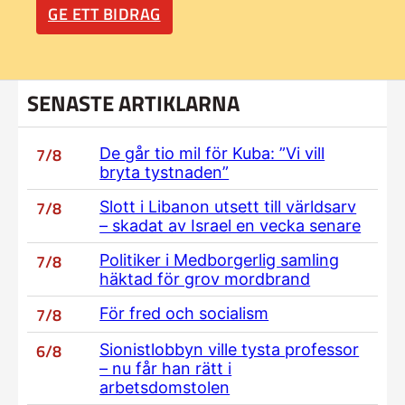
GE ETT BIDRAG
SENASTE ARTIKLARNA
7/8
De går tio mil för Kuba: ”Vi vill
bryta tystnaden”
7/8
Slott i Libanon utsett till världsarv
– skadat av Israel en vecka senare
7/8
Politiker i Medborgerlig samling
häktad för grov mordbrand
7/8
För fred och socialism
6/8
Sionistlobbyn ville tysta professor
– nu får han rätt i
arbetsdomstolen