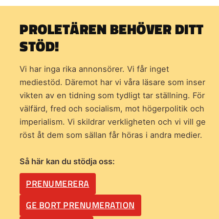
PROLETÄREN BEHÖVER DITT
STÖD!
Vi har inga rika annonsörer. Vi får inget
mediestöd. Däremot har vi våra läsare som inser
vikten av en tidning som
tydligt tar ställning. För
välfärd, fred och socialism, mot högerpolitik och
imperialism. Vi skildrar verkligheten och vi vill ge
röst åt dem som sällan får höras i andra medier.
Så här kan du stödja oss:
PRENUMERERA
GE BORT PRENUMERATION