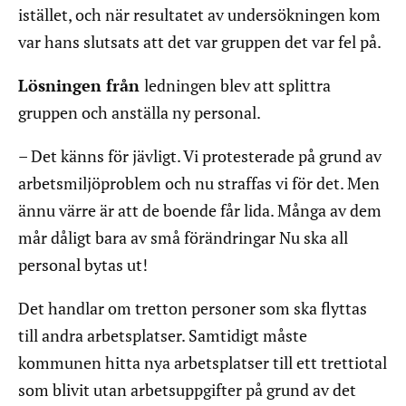
istället, och när resultatet av undersökningen kom
var hans slutsats att det var gruppen det var fel på.
Lösningen från
ledningen blev att splittra
gruppen och anställa ny personal.
– Det känns för jävligt. Vi protesterade på grund av
arbetsmiljöproblem och nu straffas vi för det. Men
ännu värre är att de boende får lida. Många av dem
mår dåligt bara av små förändringar Nu ska all
personal bytas ut!
Det handlar om tretton personer som ska flyttas
till andra arbetsplatser. Samtidigt måste
kommunen hitta nya arbetsplatser till ett trettiotal
som blivit utan arbetsuppgifter på grund av det