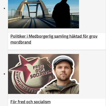
Politiker i Medborgerlig samling häktad för grov
mordbrand
För fred och socialism