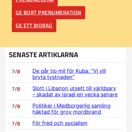
GE BORT PRENUMERATION
GE ETT BIDRAG
SENASTE ARTIKLARNA
7/8
De går tio mil för Kuba: ”Vi vill
bryta tystnaden”
7/8
Slott i Libanon utsett till världsarv
– skadat av Israel en vecka senare
7/8
Politiker i Medborgerlig samling
häktad för grov mordbrand
7/8
För fred och socialism