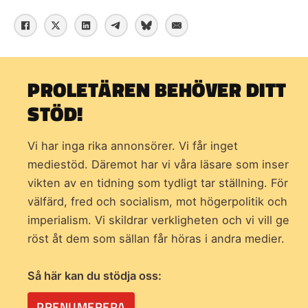
PROLETÄREN BEHÖVER DITT
STÖD!
Vi har inga rika annonsörer. Vi får inget
mediestöd. Däremot har vi våra läsare som inser
vikten av en tidning som
tydligt tar ställning. För
välfärd, fred och socialism, mot högerpolitik och
imperialism. Vi skildrar verkligheten och vi vill ge
röst åt dem som sällan får höras i andra medier.
Så här kan du stödja oss:
PRENUMERERA