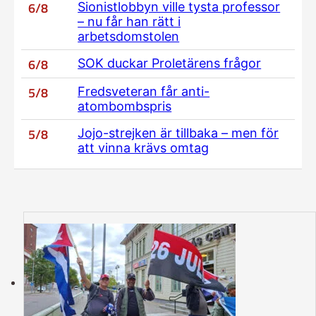
6/8
Sionistlobbyn ville tysta professor
– nu får han rätt i
arbetsdomstolen
6/8
SOK duckar Proletärens frågor
5/8
Fredsveteran får anti-
atombombspris
5/8
Jojo-strejken är tillbaka – men för
att vinna krävs omtag