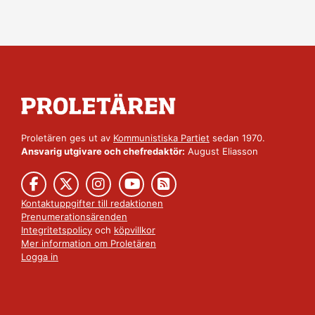
Proletären ges ut av
Kommunistiska Partiet
sedan 1970.
Ansvarig utgivare och chefredaktör:
August Eliasson
Kontaktuppgifter till redaktionen
Prenumerationsärenden
Integritetspolicy
och
köpvillkor
Mer information om Proletären
Logga in