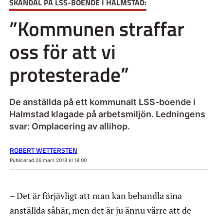
SKANDAL PÅ LSS-BOENDE I HALMSTAD:
”Kommunen straffar
oss för att vi
protesterade”
De anställda på ett kommunalt LSS-boende i
Halmstad klagade på arbetsmiljön. Ledningens
svar: Omplacering av allihop.
ROBERT WETTERSTEN
Publicerad 26 mars 2018 kl 18.00
– Det är förjävligt att man kan behandla sina
anställda såhär, men det är ju ännu värre att de