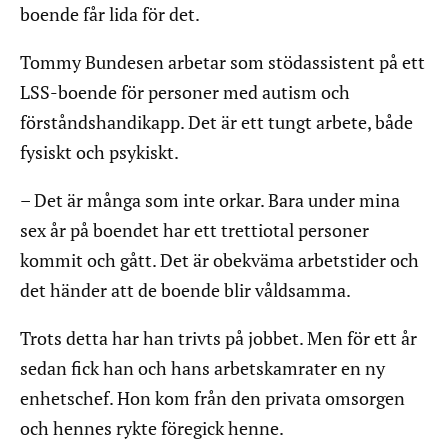
boende får lida för det.
Tommy Bundesen arbetar som stödassistent på ett
LSS-boende för personer med autism och
förståndshandikapp. Det är ett tungt arbete, både
fysiskt och psykiskt.
– Det är många som inte orkar. Bara under mina
sex år på boendet har ett trettiotal personer
kommit och gått. Det är obekväma arbetstider och
det händer att de boende blir våldsamma.
Trots detta har han trivts på jobbet. Men för ett år
sedan fick han och hans arbetskamrater en ny
enhetschef. Hon kom från den privata omsorgen
och hennes rykte föregick henne.