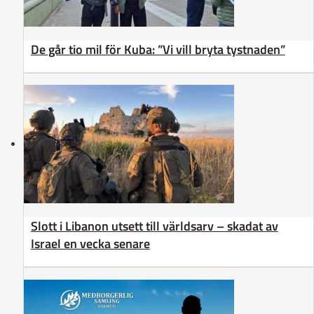
De går tio mil för Kuba: ”Vi vill bryta tystnaden”
Slott i Libanon utsett till världsarv – skadat av
Israel en vecka senare