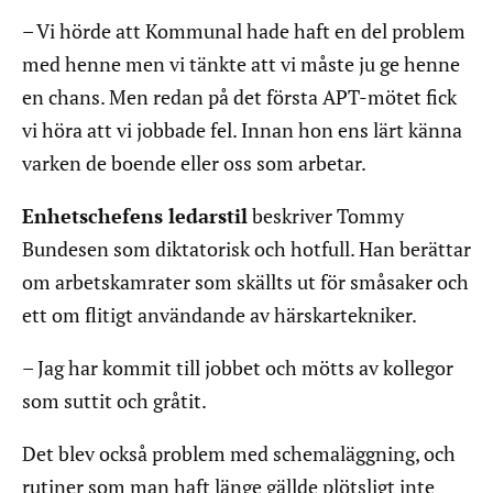
– Vi hörde att Kommunal hade haft en del problem
med henne men vi tänkte att vi måste ju ge henne
en chans. Men redan på det första APT-mötet fick
vi höra att vi jobbade fel. Innan hon ens lärt känna
varken de boende eller oss som arbetar.
Enhetschefens ledarstil
beskriver Tommy
Bundesen som diktatorisk och hotfull. Han berättar
om arbetskamrater som skällts ut för småsaker och
ett om flitigt användande av härskartekniker.
– Jag har kommit till jobbet och mötts av kollegor
som suttit och gråtit.
Det blev också problem med schemaläggning, och
rutiner som man haft länge gällde plötsligt inte