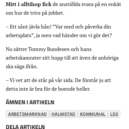
Mitt i alltihop fick
de anställda svara på en enkät
om hur de trivs på jobbet.
– Ett sånt jävla hån! ”Var med och påverka din
arbetsplats”, ja men vad händer om vi gör det?
Nu sätter Tommy Bundesen och hans
arbetskamrater sitt hopp till att även de anhöriga
ska säga ifrån.
– Vi vet att de står på vår sida. De förstår ju att
detta inte är bra för de boende heller.
ÄMNEN I ARTIKELN
ARBETSMARKNAD
HALMSTAD
KOMMUNAL
LSS
DELA ARTIKELN