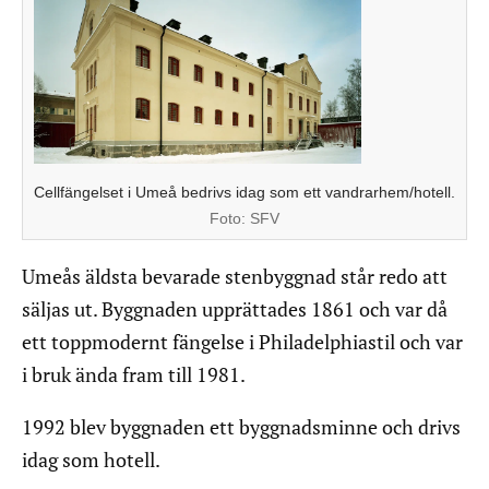
Cellfängelset i Umeå bedrivs idag som ett vandrarhem/hotell.
Foto:
SFV
Umeås äldsta bevarade stenbyggnad står redo att
säljas ut. Byggnaden upprättades 1861 och var då
ett toppmodernt fängelse i Philadelphiastil och var
i bruk ända fram till 1981.
1992 blev byggnaden ett byggnadsminne och drivs
idag som hotell.