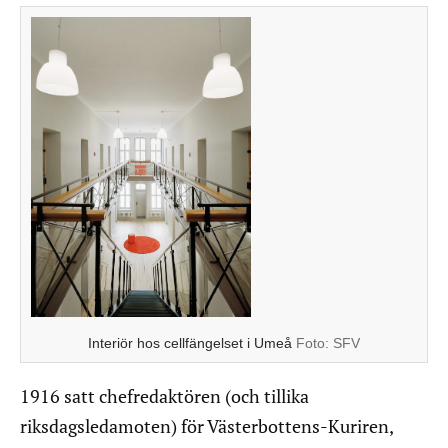
Interiör hos cellfängelset i Umeå
Foto:
SFV
1916 satt chefredaktören (och tillika
riksdagsledamoten) för Västerbottens-Kuriren,