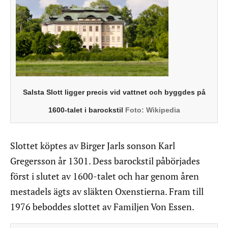
Salsta Slott ligger precis vid vattnet och byggdes på
1600-talet i barockstil
Foto:
Wikipedia
Slottet köptes av Birger Jarls sonson Karl
Gregersson år 1301. Dess barockstil påbörjades
först i slutet av 1600-talet och har genom åren
mestadels ägts av släkten Oxenstierna. Fram till
1976 beboddes slottet av Familjen Von Essen.