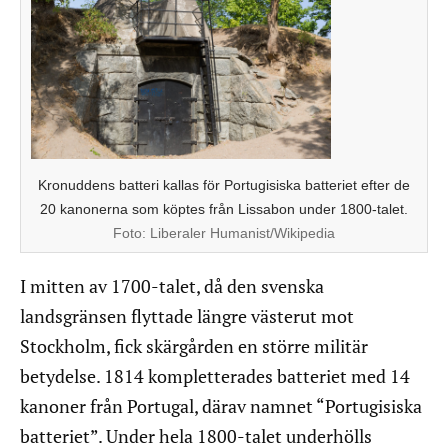
Kronuddens batteri kallas för Portugisiska batteriet efter de
20 kanonerna som köptes från Lissabon under 1800-talet.
Foto:
Liberaler Humanist/Wikipedia
I mitten av 1700-talet, då den svenska
landsgränsen flyttade längre västerut mot
Stockholm, fick skärgården en större militär
betydelse. 1814 kompletterades batteriet med 14
kanoner från Portugal, därav namnet “Portugisiska
batteriet”. Under hela 1800-talet underhölls