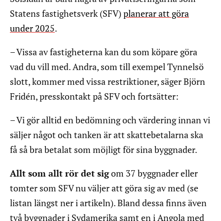
Statens fastighetsverk (SFV)
planerar att göra
under 2025
.
– Vissa av fastigheterna kan du som köpare göra
vad du vill med. Andra, som till exempel Tynnelsö
slott, kommer med vissa restriktioner, säger Björn
Fridén, presskontakt på SFV och fortsätter:
– Vi gör alltid en bedömning och värdering innan vi
säljer något och tanken är att skattebetalarna ska
få så bra betalat som möjligt för sina byggnader.
Allt som allt rör det sig
om 37 byggnader eller
tomter som SFV nu väljer att göra sig av med (se
listan längst ner i artikeln). Bland dessa finns även
två byggnader i Sydamerika samt en i Angola med