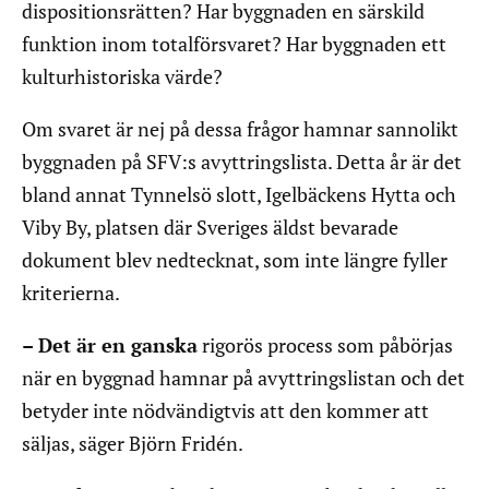
dispositionsrätten? Har byggnaden en särskild
funktion inom totalförsvaret? Har byggnaden ett
kulturhistoriska värde?
Om svaret är nej på dessa frågor hamnar sannolikt
byggnaden på SFV:s avyttringslista. Detta år är det
bland annat Tynnelsö slott, Igelbäckens Hytta och
Viby By, platsen där Sveriges äldst bevarade
dokument blev nedtecknat, som inte längre fyller
kriterierna.
– Det är en ganska
rigorös process som påbörjas
när en byggnad hamnar på avyttringslistan och det
betyder inte nödvändigtvis att den kommer att
säljas, säger Björn Fridén.