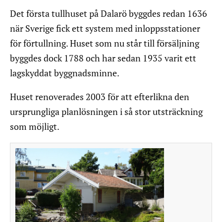
Det första tullhuset på Dalarö byggdes redan 1636
när Sverige fick ett system med inloppsstationer
för förtullning. Huset som nu står till försäljning
byggdes dock 1788 och har sedan 1935 varit ett
lagskyddat byggnadsminne.
Huset renoverades 2003 för att efterlikna den
ursprungliga planlösningen i så stor utsträckning
som möjligt.