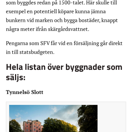
som byggdes redan på 1500-talet. Här skulle till
exempel en potentiell köpare kunna jämna
bunkern vid marken och bygga bostäder, knappt
några meter ifrån skärgårdsvattnet.
Pengarna som SFV får vid en försäljning går direkt
in till statsbudgeten.
Hela listan över byggnader som
säljs:
Tynnelsö Slott