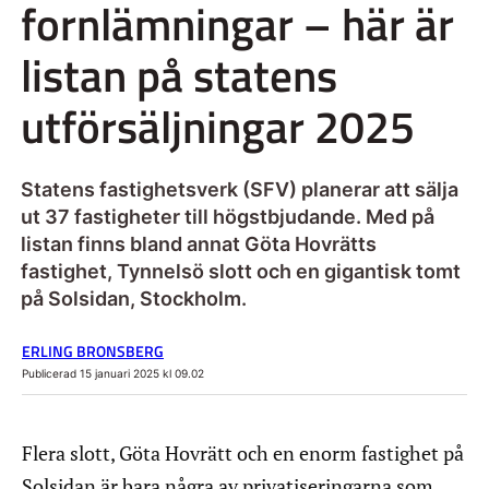
fornlämningar – här är
listan på statens
utförsäljningar 2025
Statens fastighetsverk (SFV) planerar att sälja
ut 37 fastigheter till högstbjudande. Med på
listan finns bland annat Göta Hovrätts
fastighet, Tynnelsö slott och en gigantisk tomt
på Solsidan, Stockholm.
ERLING BRONSBERG
Publicerad 15 januari 2025 kl 09.02
Flera slott, Göta Hovrätt och en enorm fastighet på
Solsidan är bara några av privatiseringarna som