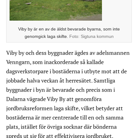
Viby by är en av de äldst bevarade byarna, som inte
genomgick laga skifte.
Foto:
Sigtuna kommun
Viby by och dess byggnader ägdes av adelsmannen
Venngarn, som inackorderade så kallade
dagsverkstorpare i bostäderna i utbyte mot att de
jobbade halva veckan åt herresätet. Samtliga
byggnader i byn är bevarade och precis som i
Dalarna vägrade Viby By att genomföra
jordbruksreformen laga skifte, vilket betyder att
bostäderna är mer centrerade till en och samma
plats, istället för övriga socknar där bönderna
spreds ut sig för att effektivisera jordbruket.