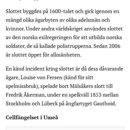
Slottet byggdes på 1600-talet och gick igenom en
mängd olika ägarbyten av olika adelsmän och
kvinnor. Under andra världskriget användes slottet
av den norska exilregeringen för att utbilda norska
soldater, de så kallade polistrupperna. Sedan 2006
är slottet öppet för allmänheten.
En känd incident kring slottet är då dess dåvarande
ägare, Louise von Fersen (känd för sitt
spelmissbruk), spelade bort Mälsåkers slott till
Fredrik Åkerman, under en spelkväll 1853 mellan
Stockholm och Lübeck på ångfartyget Gauthoid.
Cellfängelset i Umeå