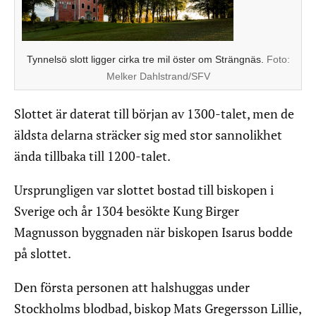
Tynnelsö slott ligger cirka tre mil öster om Strängnäs.
Foto:
Melker Dahlstrand/SFV
Slottet är daterat till början av 1300-talet, men de
äldsta delarna sträcker sig med stor sannolikhet
ända tillbaka till 1200-talet.
Ursprungligen var slottet bostad till biskopen i
Sverige och år 1304 besökte Kung Birger
Magnusson byggnaden när biskopen Isarus bodde
på slottet.
Den första personen att halshuggas under
Stockholms blodbad, biskop Mats Gregersson Lillie,