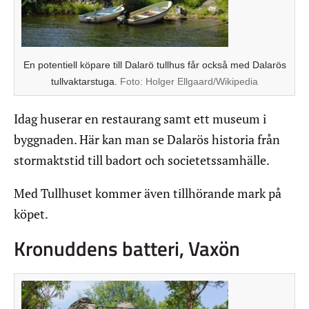
En potentiell köpare till Dalarö tullhus får också med Dalarös
tullvaktarstuga.
Foto:
Holger Ellgaard/Wikipedia
Idag huserar en restaurang samt ett museum i
byggnaden. Här kan man se Dalarös historia från
stormaktstid till badort och societetssamhälle.
Med Tullhuset kommer även tillhörande mark på
köpet.
Kronuddens batteri, Vaxön