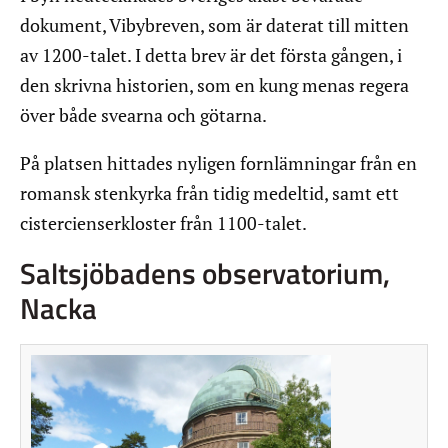
dokument, Vibybreven, som är daterat till mitten
av 1200-talet. I detta brev är det första gången, i
den skrivna historien, som en kung menas regera
över både svearna och götarna.
På platsen hittades nyligen fornlämningar från en
romansk stenkyrka från tidig medeltid, samt ett
cistercienserkloster från 1100-talet.
Saltsjöbadens observatorium,
Nacka