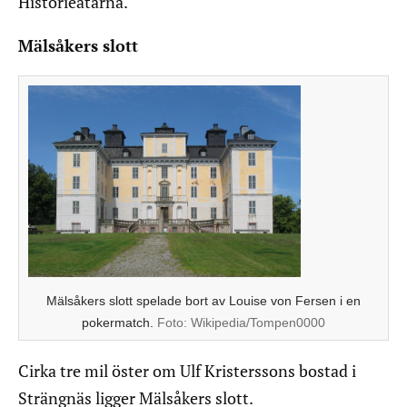
Historieätarna.
Mälsåkers slott
Mälsåkers slott spelade bort av Louise von Fersen i en
pokermatch.
Foto:
Wikipedia/Tompen0000
Cirka tre mil öster om Ulf Kristerssons bostad i
Strängnäs ligger Mälsåkers slott.