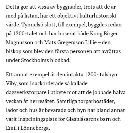
Detta gör att vissa av byggnader, trots att de är
med på listan, har ett objektivt kulturhistoriskt
värde. Tynnelsö slott, till exempel, byggdes redan
på 1200-talet och har huserat både Kung Birger
Magnusson och Mats Gregersson Lillie – den
biskop som blev den första personen att avrättas
under Stockholms blodbad.
Ett annat exempel är den intakta 1200- talsbyn
Viby, som inackorderade så kallade
dagsverkstorpare i utbyte mot att de jobbade halva
veckan åt herresätet. Samtliga torparbostäder,
lador och hus är bevarade och byn har bland annat
varit inspelningsplats för Glasblåsarens barn och
Emil i Lönneberga.