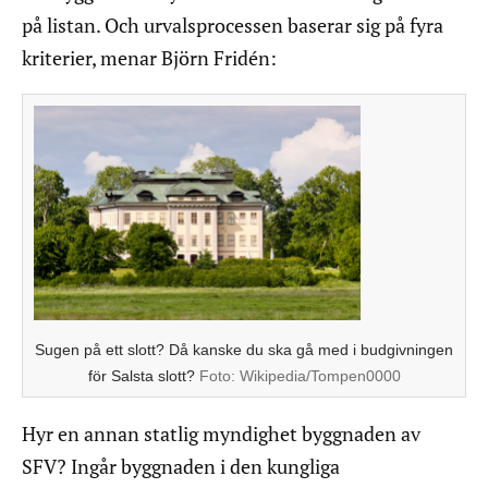
på listan. Och urvalsprocessen baserar sig på fyra
kriterier, menar Björn Fridén:
Sugen på ett slott? Då kanske du ska gå med i budgivningen
för Salsta slott?
Foto:
Wikipedia/Tompen0000
Hyr en annan statlig myndighet byggnaden av
SFV? Ingår byggnaden i den kungliga