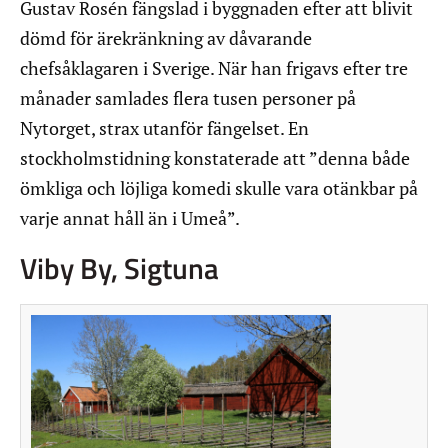
Gustav Rosén fängslad i byggnaden efter att blivit
dömd för ärekränkning av dåvarande
chefsåklagaren i Sverige. När han frigavs efter tre
månader samlades flera tusen personer på
Nytorget, strax utanför fängelset. En
stockholmstidning konstaterade att ”denna både
ömkliga och löjliga komedi skulle vara otänkbar på
varje annat håll än i Umeå”.
Viby By, Sigtuna