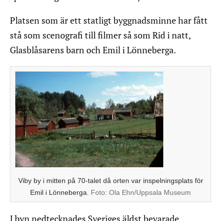
Platsen som är ett statligt byggnadsminne har fått
stå som scenografi till filmer så som Rid i natt,
Glasblåsarens barn och Emil i Lönneberga.
Viby by i mitten på 70-talet då orten var inspelningsplats för
Emil i Lönneberga.
Foto:
Ola Ehn/Uppsala Museum
I byn nedtecknades Sveriges äldst bevarade