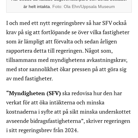
är helt intakta.
Foto:
Ola Ehn/Uppsala Museum
I och med ett nytt regeringsbrev så har SFV också
krav på sig att fortlöpande se över vilka fastigheter
som är lämpligt att förvalta och sedan årligen
rapportera detta till regeringen. Något som,
tillsammans med myndighetens avkastningskrav,
med stor sannolikhet ökar pressen på att göra sig
av med fastigheter.
“Myndigheten (SFV)
ska redovisa hur den har
verkat för att öka intäkterna och minska
kostnaderna i syfte att på sikt minska underskottet
avseende bidragsfastigheterna”, skriver regeringen
i sitt regeringsbrev från 2024.