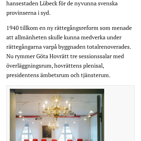
hansestaden Lübeck för de nyvunna svenska
provinserna i syd.
1940 tillkom en ny rättegångsreform som menade
att allmänheten skulle kunna medverka under
rättegångarna varpå byggnaden totalrenoverades.
Nu rymmer Göta Hovrätt tre sessionssalar med
överläggningsrum, hovrättens plenisal,
presidentens ämbetsrum och tjänsterum.