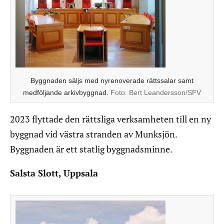
Byggnaden säljs med nyrenoverade rättssalar samt
medföljande arkivbyggnad.
Foto:
Bert Leandersson/SFV
2023 flyttade den rättsliga verksamheten till en ny
byggnad vid västra stranden av Munksjön.
Byggnaden är ett statlig byggnadsminne.
Salsta Slott, Uppsala