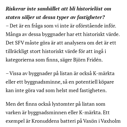
Riskerar inte samhället att bli historielöst om
staten säljer ut dessa typer av fastigheter?
– Det är en fråga som vi inte är oförstående inför.
Många av dessa byggnader har ett historiskt värde.
Det SFV måste göra är att analysera om det är ett
tillräckligt stort historiskt värde för att ingå i
kategorierna som finns, säger Björn Fridén.
– Vissa av byggnader på listan är också K-märkta
eller ett byggnadsminne, så en potentiell köpare
kan inte göra vad som helst med fastigheten.
Men det finns också lyxtomter på listan som
varken är byggnadsminnen eller K-märkta. Ett
exempel är Kronuddens batteri på Vaxön i Vaxholm