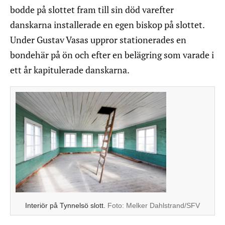
bodde på slottet fram till sin död varefter
danskarna installerade en egen biskop på slottet.
Under Gustav Vasas uppror stationerades en
bondehär på ön och efter en belägring som varade i
ett år kapitulerade danskarna.
Interiör på Tynnelsö slott.
Foto:
Melker Dahlstrand/SFV