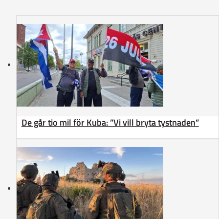
De går tio mil för Kuba: ”Vi vill bryta tystnaden”