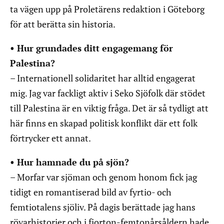
ta vägen upp på Proletärens redaktion i Göteborg
för att berätta sin historia.
• Hur grundades ditt engagemang för
Palestina?
– Internationell solidaritet har alltid engagerat
mig. Jag var fackligt aktiv i Seko Sjöfolk där stödet
till Palestina är en viktig fråga. Det är så tydligt att
här finns en skapad politisk konflikt där ett folk
förtrycker ett annat.
• Hur hamnade du på sjön?
– Morfar var sjöman och genom honom fick jag
tidigt en romantiserad bild av fyrtio- och
femtiotalens sjöliv. På dagis berättade jag hans
rövarhistorier och i fjorton-femtonårsåldern hade