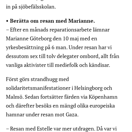
in på sjöbefälsskolan.
• Berätta om resan med Marianne.
– Efter en månads reparationsarbete lämnar
Marianne Göteborg den 10 maj med en
yrkesbesättning på 6 man. Under resan har vi
dessutom sex till tolv delegater ombord, allt från
vanliga aktivister till mediefolk och kändisar.
Först görs strandhugg med
solidaritetsmanifestationer i Helsingborg och
Malmö. Sedan fortsätter färden via Köpenhamn
och därefter besöks en mängd olika europeiska
hamnar under resan mot Gaza.
– Resan med Estelle var mer utdragen. Då var vi