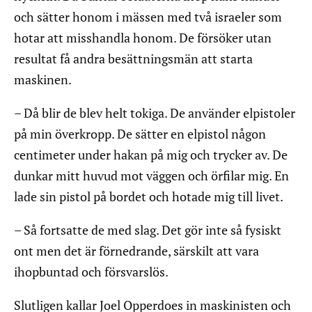
och sätter honom i mässen med två israeler som
hotar att misshandla honom. De försöker utan
resultat få andra besättningsmän att starta
maskinen.
– Då blir de blev helt tokiga. De använder elpistoler
på min överkropp. De sätter en elpistol någon
centimeter under hakan på mig och trycker av. De
dunkar mitt huvud mot väggen och örfilar mig. En
lade sin pistol på bordet och hotade mig till livet.
– Så fortsatte de med slag. Det gör inte så fysiskt
ont men det är förnedrande, särskilt att vara
ihopbuntad och försvarslös.
Slutligen kallar Joel Opperdoes in maskinisten och