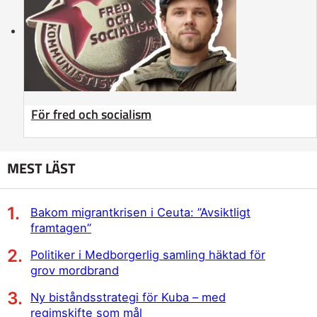
För fred och socialism
MEST LÄST
Bakom migrantkrisen i Ceuta: ”Avsiktligt
framtagen”
Politiker i Medborgerlig samling häktad för
grov mordbrand
Ny biståndsstrategi för Kuba – med
regimskifte som mål