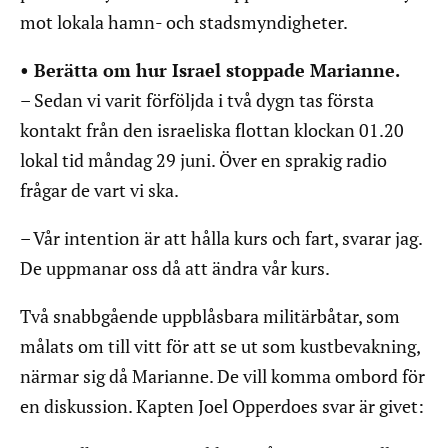
mot lokala hamn- och stadsmyndigheter.
• Berätta om hur Israel stoppade Marianne.
– Sedan vi varit förföljda i två dygn tas första
kontakt från den israeliska flottan klockan 01.20
lokal tid måndag 29 juni. Över en sprakig radio
frågar de vart vi ska.
– Vår intention är att hålla kurs och fart, svarar jag.
De uppmanar oss då att ändra vår kurs.
Två snabbgående uppblåsbara militärbåtar, som
målats om till vitt för att se ut som kustbevakning,
närmar sig då Marianne. De vill komma ombord för
en diskussion. Kapten Joel Opperdoes svar är givet: