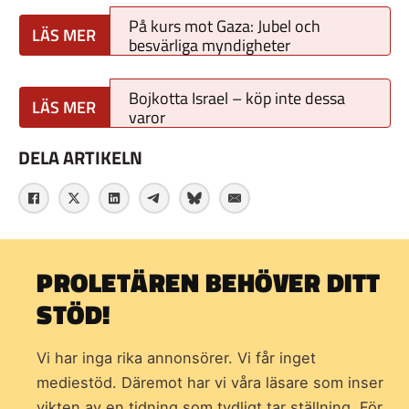
På kurs mot Gaza: Jubel och
besvärliga myndigheter
Bojkotta Israel – köp inte dessa
varor
DELA ARTIKELN
PROLETÄREN BEHÖVER DITT
STÖD!
Vi har inga rika annonsörer. Vi får inget
mediestöd. Däremot har vi våra läsare som inser
vikten av en tidning som
tydligt tar ställning. För