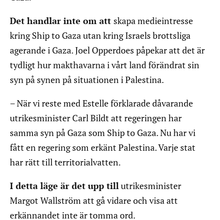
Det handlar inte om att
skapa medieintresse
kring Ship to Gaza utan kring Israels brottsliga
agerande i Gaza. Joel Opperdoes påpekar att det är
tydligt hur makthavarna i vårt land förändrat sin
syn på synen på situationen i Palestina.
– När vi reste med Estelle förklarade dåvarande
utrikesminister Carl Bildt att regeringen har
samma syn på Gaza som Ship to Gaza. Nu har vi
fått en regering som erkänt Palestina. Varje stat
har rätt till territorialvatten.
I detta läge är det upp till
utrikesminister
Margot Wallström att gå vidare och visa att
erkännandet inte är tomma ord.