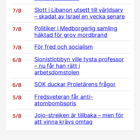
7/8
Slott i Libanon utsett till världsarv
– skadat av Israel en vecka senare
7/8
Politiker i Medborgerlig samling
häktad för grov mordbrand
7/8
För fred och socialism
6/8
Sionistlobbyn ville tysta professor
– nu får han rätt i
arbetsdomstolen
6/8
SOK duckar Proletärens frågor
5/8
Fredsveteran får anti-
atombombspris
5/8
Jojo-strejken är tillbaka – men för
att vinna krävs omtag