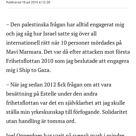
Publicerad 16 juli 2015 kl 12.26
– Den palestinska frågan har alltid engagerat mig
och jag såg hur Israel satte sig över all
internationell rätt när 10 personer mördades på
Mavi Marmara. Det var då efter attacken mot första
Frihetsflottan 2010 som jag beslutade att engagera
mig i Ship to Gaza.
– När jag sedan 2012 fick frågan om att vara
besättning på Estelle under den andra
frihetsflottan var det en självklarhet att jag skulle
ställa min yrkeskunskap till förfogande. Solidaritet
utan handling är tomma ord.
Joel Opperdoes har varit på svensk mark i mindre