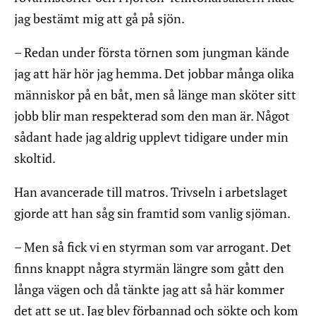
jag bestämt mig att gå på sjön.
– Redan under första törnen som jungman kände
jag att här hör jag hemma. Det jobbar många olika
människor på en båt, men så länge man sköter sitt
jobb blir man respekterad som den man är. Något
sådant hade jag aldrig upplevt tidigare under min
skoltid.
Han avancerade till matros. Trivseln i arbetslaget
gjorde att han såg sin framtid som vanlig sjöman.
– Men så fick vi en styrman som var arrogant. Det
finns knappt några styrmän längre som gått den
långa vägen och då tänkte jag att så här kommer
det att se ut. Jag blev förbannad och sökte och kom