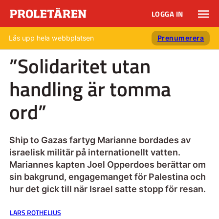
LOGGA IN
Lås upp hela webbplatsen
Prenumerera
”Solidaritet utan
handling är tomma
ord”
Ship to Gazas fartyg Marianne bordades av
israelisk militär på internationellt vatten.
Mariannes kapten Joel Opperdoes berättar om
sin bakgrund, engagemanget för Palestina och
hur det gick till när Israel satte stopp för resan.
LARS ROTHELIUS