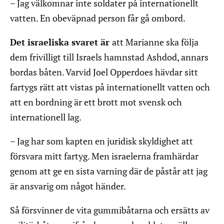
– Jag välkomnar inte soldater på internationellt
vatten. En obeväpnad person får gå ombord.
Det israeliska svaret är
att Marianne ska följa
dem frivilligt till Israels hamnstad Ashdod, annars
bordas båten. Varvid Joel Opperdoes hävdar sitt
fartygs rätt att vistas på internationellt vatten och
att en bordning är ett brott mot svensk och
internationell lag.
– Jag har som kapten en juridisk skyldighet att
försvara mitt fartyg. Men israelerna framhärdar
genom att ge en sista varning där de påstår att jag
är ansvarig om något händer.
Så försvinner de vita gummibåtarna och ersätts av