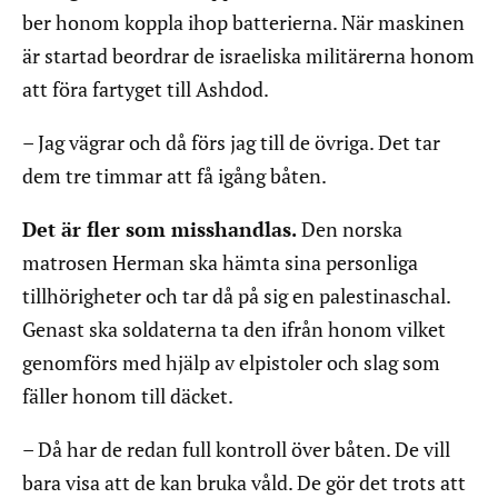
ber honom koppla ihop batterierna. När maskinen
är startad beordrar de israeliska militärerna honom
att föra fartyget till Ashdod.
– Jag vägrar och då förs jag till de övriga. Det tar
dem tre timmar att få igång båten.
Det är fler som misshandlas.
Den norska
matrosen Herman ska hämta sina personliga
tillhörigheter och tar då på sig en palestinaschal.
Genast ska soldaterna ta den ifrån honom vilket
genomförs med hjälp av elpistoler och slag som
fäller honom till däcket.
– Då har de redan full kontroll över båten. De vill
bara visa att de kan bruka våld. De gör det trots att