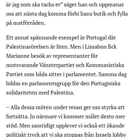
är jag som ska tacka er” säger han och uppmanar
oss att nästa dag komma förbi hans butik och fylla
på matförråden.
Ett annat spännande exempel är Portugal där
Palestinarörelsen är liten. Men i Lissabon fick
Marianne besök av representanter för
motsvarande Vänsterpartiet och Kommunistiska
Partiet som båda sitter i parlamentet. Samma dag
bildas en parlamentsgrupp för den Portugisiska
solidariteten med Palestina.
– Alla dessa möten under resan ger oss styrka att
fortsätta. Ju närmare vi kommer målet desto mer
stöd. Men samtidigt upplever vi också ett ökande
politiskt tryck att vi ska stoppas från Israels lobby