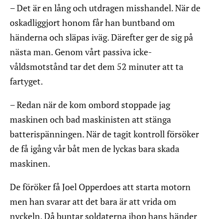
– Det är en lång och utdragen misshandel. När de
oskadliggjort honom får han buntband om
händerna och släpas iväg. Därefter ger de sig på
nästa man. Genom vårt passiva icke-
våldsmotstånd tar det dem 52 minuter att ta
fartyget.
– Redan när de kom ombord stoppade jag
maskinen och bad maskinisten att stänga
batterispänningen. När de tagit kontroll försöker
de få igång vår båt men de lyckas bara skada
maskinen.
De föröker få Joel Opperdoes att starta motorn
men han svarar att det bara är att vrida om
nyckeln. Då buntar soldaterna ihop hans händer