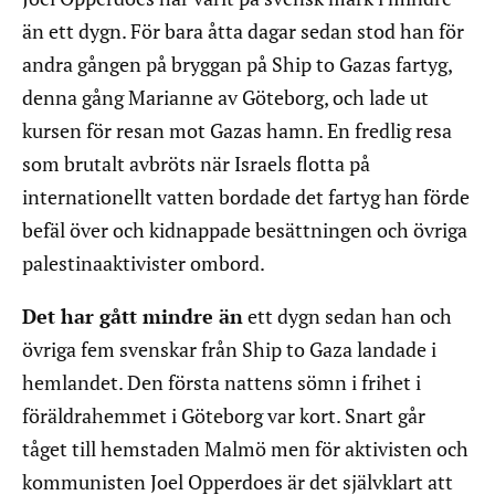
än ett dygn. För bara åtta dagar sedan stod han för
andra gången på bryggan på Ship to Gazas fartyg,
denna gång Marianne av Göteborg, och lade ut
kursen för resan mot Gazas hamn. En fredlig resa
som brutalt avbröts när Israels flotta på
internationellt vatten bordade det fartyg han förde
befäl över och kidnappade besättningen och övriga
palestinaaktivister ombord.
Det har gått mindre än
ett dygn sedan han och
övriga fem svenskar från Ship to Gaza landade i
hemlandet. Den första nattens sömn i frihet i
föräldrahemmet i Göteborg var kort. Snart går
tåget till hemstaden Malmö men för aktivisten och
kommunisten Joel Opperdoes är det självklart att