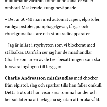
militärbåtar varifrån kommandosoldater väller
ombord. Maskerade, tungt beväpnade.
– Det är 30-40 man med automatvapen, elpistoler,
vanliga pistoler, pumphagelgevär, tårgas och
chockgranatkastare och stora radioapparater.
– Jag är inlåst i styrhytten som vi blockerat med
stålbalkar. Därifrån ser jag hur de misshandlar
Charlie som är en av de tre i besättningen som ska
försvara ingången till bryggan.
Charlie Andreasson misshandlas
med chocker
från elpistol, slag och sparkar tills han faller omkull.
Detta trots att han visar sina tomma händer och
ber soldaterna att avlägsna sig utan att bruka våld.