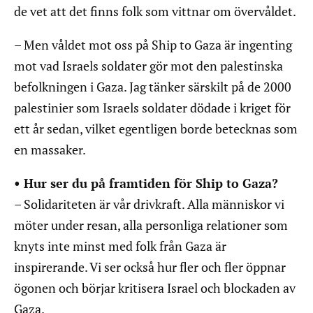
de vet att det finns folk som vittnar om övervåldet.
– Men våldet mot oss på Ship to Gaza är ingenting
mot vad Israels soldater gör mot den palestinska
befolkningen i Gaza. Jag tänker särskilt på de 2000
palestinier som Israels soldater dödade i kriget för
ett år sedan, vilket egentligen borde betecknas som
en massaker.
• Hur ser du på framtiden för Ship to Gaza?
– Solidariteten är vår drivkraft. Alla människor vi
möter under resan, alla personliga relationer som
knyts inte minst med folk från Gaza är
inspirerande. Vi ser också hur fler och fler öppnar
ögonen och börjar kritisera Israel och blockaden av
Gaza.