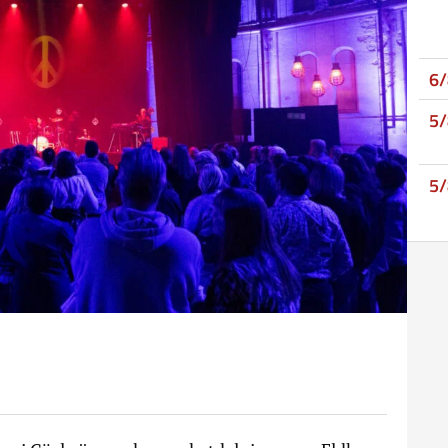
6
5
5