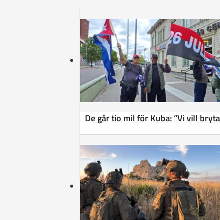
De går tio mil för Kuba: ”Vi vill bry