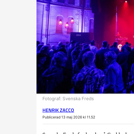
Fotograf:
Svenska Freds
HENRIK ZACCO
Publicerad 13 maj 2026 kl 11.52