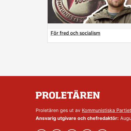
För fred och socialism
Proletären ges ut av
Kommunistiska Partie
Ansvarig utgivare och chefredaktör:
Augus