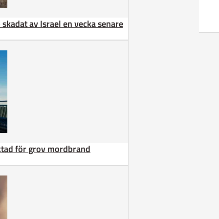
 – skadat av Israel en vecka senare
äktad för grov mordbrand