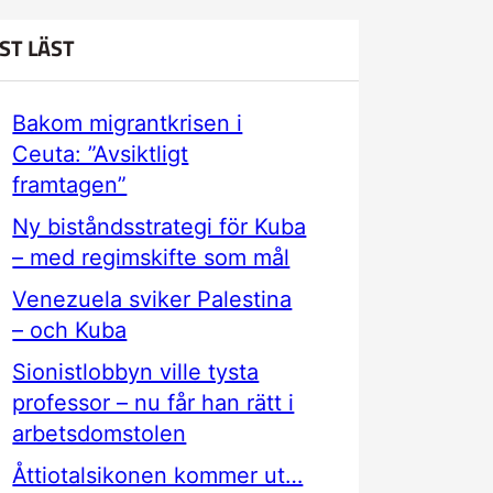
ST LÄST
Bakom migrantkrisen i
Ceuta: ”Avsiktligt
framtagen”
Ny biståndsstrategi för Kuba
– med regimskifte som mål
Venezuela sviker Palestina
– och Kuba
Sionistlobbyn ville tysta
professor – nu får han rätt i
arbetsdomstolen
Åttiotalsikonen kommer ut…