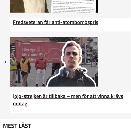
Fredsveteran får anti-atombombspris
Jojo-strejken är tillbaka – men för att vinna krävs
omtag
MEST LÄST