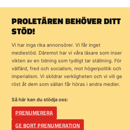
PROLETÄREN BEHÖVER DITT
STÖD!
Vi har inga rika annonsörer. Vi får inget
mediestöd. Däremot har vi våra läsare som inser
vikten av en tidning som
tydligt tar ställning. För
välfärd, fred och socialism, mot högerpolitik och
imperialism. Vi skildrar verkligheten och vi vill ge
röst åt dem som sällan får höras i andra medier.
Så här kan du stödja oss:
PRENUMERERA
GE BORT PRENUMERATION