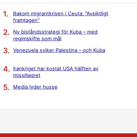
Bakom migrantkrisen i Ceuta: ”Avsiktligt
framtagen”
Ny biståndsstrategi för Kuba – med
regimskifte som mål
Venezuela sviker Palestina – och Kuba
Irankriget har kostat USA hälften av
missillagret
Media lyder husse