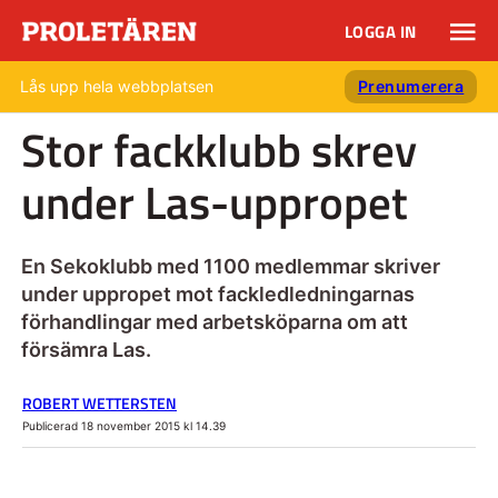
LOGGA IN
Lås upp hela webbplatsen
Prenumerera
Stor fackklubb skrev
under Las-uppropet
En Sekoklubb med 1100 medlemmar skriver
under uppropet mot fackledledningarnas
förhandlingar med arbetsköparna om att
försämra Las.
ROBERT WETTERSTEN
Publicerad 18 november 2015 kl 14.39