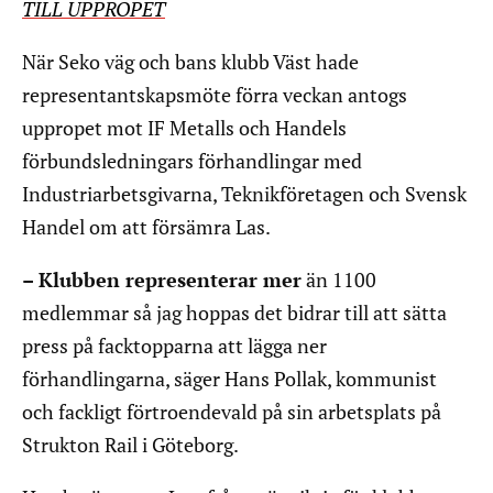
TILL UPPROPET
När Seko väg och bans klubb Väst hade
representantskapsmöte förra veckan antogs
uppropet mot IF Metalls och Handels
förbundsledningars förhandlingar med
Industriarbetsgivarna, Teknikföretagen och Svensk
Handel om att försämra Las.
– Klubben representerar mer
än 1100
medlemmar så jag hoppas det bidrar till att sätta
press på facktopparna att lägga ner
förhandlingarna, säger Hans Pollak, kommunist
och fackligt förtroendevald på sin arbetsplats på
Strukton Rail i Göteborg.