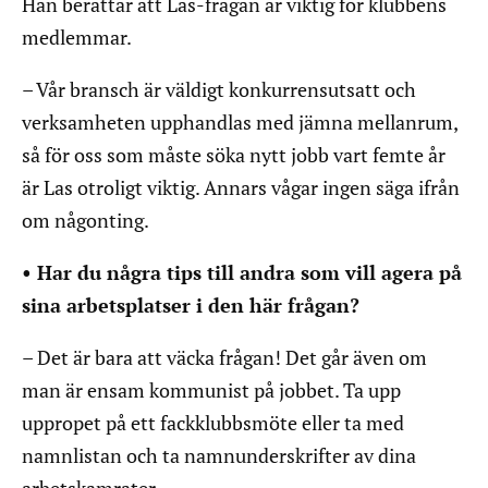
Han berättar att Las-frågan är viktig för klubbens
medlemmar.
– Vår bransch är väldigt konkurrensutsatt och
verksamheten upphandlas med jämna mellanrum,
så för oss som måste söka nytt jobb vart femte år
är Las otroligt viktig. Annars vågar ingen säga ifrån
om någonting.
• Har du några tips till andra som vill agera på
sina arbetsplatser i den här frågan?
– Det är bara att väcka frågan! Det går även om
man är ensam kommunist på jobbet. Ta upp
uppropet på ett fackklubbsmöte eller ta med
namnlistan och ta namnunderskrifter av dina