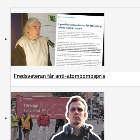
Fredsveteran får anti-atombombspris