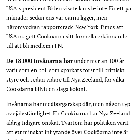
USA:s president Biden visste kanske inte för ett par
månader sedan ens var öarna ligger, men
häromveckan rapporterade New York Times att
USA nu gett Cooköarna sitt formella erkännande
till att bli medlem i FN.
De 18.000 invånarna har
under mer än 100 år
varit som en boll som sparkats först till brittiskt
styre och sedan vidare till Nya Zeeland, för vilka
Cooköarna blivit en slags koloni.
Invånarna har medborgarskap där, men någon typ
av självständighet för Cooköarna har Nya Zeeland
aldrig tidigare önskat. Tvärtom har politiken varit
att ett minskat inflytande över Cooköarna inte är