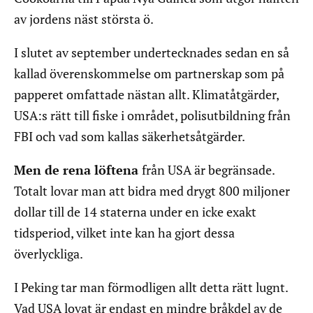
av jordens näst största ö.
I slutet av september undertecknades sedan en så
kallad överenskommelse om partnerskap som på
papperet omfattade nästan allt. Klimatåtgärder,
USA:s rätt till fiske i området, polisutbildning från
FBI och vad som kallas säkerhetsåtgärder.
Men de rena löftena
från USA är begränsade.
Totalt lovar man att bidra med drygt 800 miljoner
dollar till de 14 staterna under en icke exakt
tidsperiod, vilket inte kan ha gjort dessa
överlyckliga.
I Peking tar man förmodligen allt detta rätt lugnt.
Vad USA lovat är endast en mindre bråkdel av de