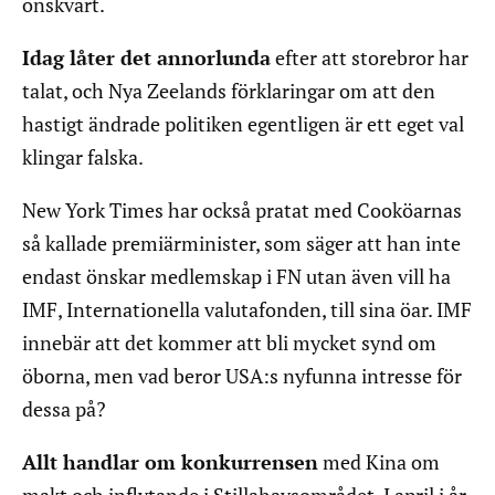
önskvärt.
Idag låter det annorlunda
efter att storebror har
talat, och Nya Zeelands förklaringar om att den
hastigt ändrade politiken egentligen är ett eget val
klingar falska.
New York Times har också pratat med Cooköarnas
så kallade premiärminister, som säger att han inte
endast önskar medlemskap i FN utan även vill ha
IMF, Internationella valutafonden, till sina öar. IMF
innebär att det kommer att bli mycket synd om
öborna, men vad beror USA:s nyfunna intresse för
dessa på?
Allt handlar om konkurrensen
med Kina om