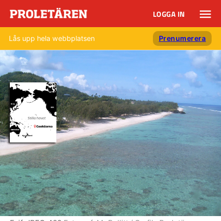
LOGGA IN
Lås upp hela webbplatsen
Prenumerera