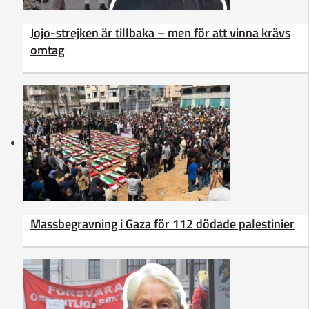
Jojo-strejken är tillbaka – men för att vinna krävs
omtag
Massbegravning i Gaza för 112 dödade palestinier