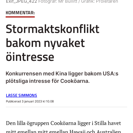
Exif_JPEG_422
Fotograf:
Mr Bullitt / Grafik: Proletären
KOMMENTAR:
Stormaktskonflikt
bakom nyvaket
öintresse
Konkurrensen med Kina ligger bakom USA:s
plötsliga intresse för Cooköarna.
LASSE SIMMONS
Publicerad 3 januari 2023 kl 10.08
Den lilla ögruppen Cooköarna ligger i Stilla havet
mitt emellan mitt emellan Hawaii och Australien.