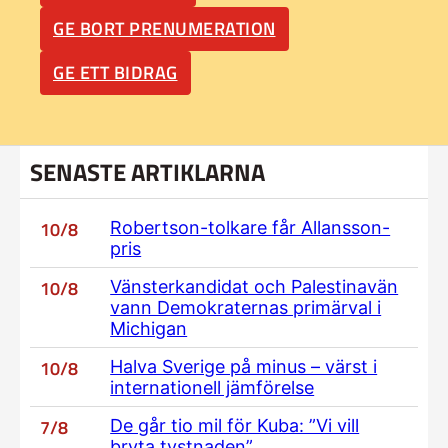
GE BORT PRENUMERATION
GE ETT BIDRAG
SENASTE ARTIKLARNA
10/8
Robertson-tolkare får Allansson-
pris
10/8
Vänsterkandidat och Palestinavän
vann Demokraternas primärval i
Michigan
10/8
Halva Sverige på minus – värst i
internationell jämförelse
7/8
De går tio mil för Kuba: ”Vi vill
bryta tystnaden”