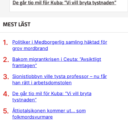
De går tio mil för Kuba: ”Vi vill bryta tystnaden”
MEST LÄST
Politiker i Medborgerlig samling häktad för
grov mordbrand
Bakom migrantkrisen i Ceuta: ”Avsiktligt
framtagen”
Sionistlobbyn ville tysta professor – nu får
han rätt i arbetsdomstolen
De går tio mil för Kuba: ”Vi vill bryta
tystnaden”
Åttiotalsikonen kommer ut… som
folkmordsvurmare