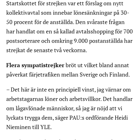
Startskottet för strejken var ett förslag om nytt
kollektivavtal som innebar lönesänkningar på 30-
50 procent för de anställda. Den svåraste frågan
har handlat om en så kallad avtalsshopping för 700
postsorterare och omkring 9.000 postanställda har
strejkat de senaste två veckorna.
Flera sympatistrejker
bröt ut vilket bland annat
påverkat färjetrafiken mellan Sverige och Finland.
– Det här är inte en principiell vinst, jag värnar om
arbetstagarnas löner och arbetsvillkor. Det handlar
om lågavlönade människor, så jag är nöjd att vi
lyckats trygga dem, säger PAU:s ordförande Heidi
Nieminen till YLE.