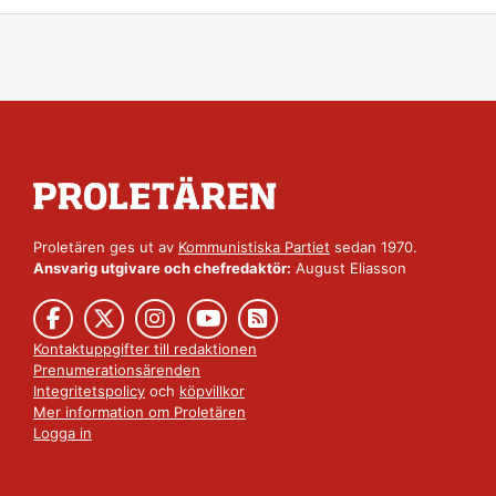
Proletären ges ut av
Kommunistiska Partiet
sedan 1970.
Ansvarig utgivare och chefredaktör:
August Eliasson
Kontaktuppgifter till redaktionen
Prenumerationsärenden
Integritetspolicy
och
köpvillkor
Mer information om Proletären
Logga in