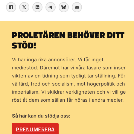
PROLETÄREN BEHÖVER DITT
STÖD!
Vi har inga rika annonsörer. Vi får inget
mediestöd. Däremot har vi våra läsare som inser
vikten av en tidning som
tydligt tar ställning. För
välfärd, fred och socialism, mot högerpolitik och
imperialism. Vi skildrar verkligheten och vi vill ge
röst åt dem som sällan får höras i andra medier.
Så här kan du stödja oss:
PRENUMERERA