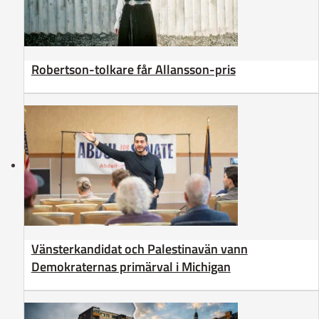
Robertson-tolkare får Allansson-pris
Vänsterkandidat och Palestinavän vann
Demokraternas primärval i Michigan