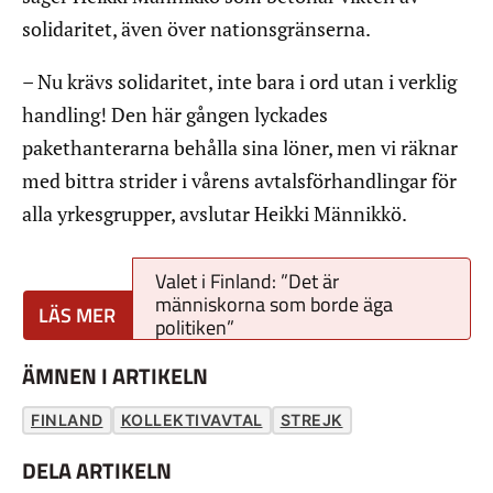
solidaritet, även över nationsgränserna.
– Nu krävs solidaritet, inte bara i ord utan i verklig
handling! Den här gången lyckades
pakethanterarna behålla sina löner, men vi räknar
med bittra strider i vårens avtalsförhandlingar för
alla yrkesgrupper, avslutar Heikki Männikkö.
Valet i Finland: ”Det är
människorna som borde äga
politiken”
ÄMNEN I ARTIKELN
FINLAND
KOLLEKTIVAVTAL
STREJK
DELA ARTIKELN