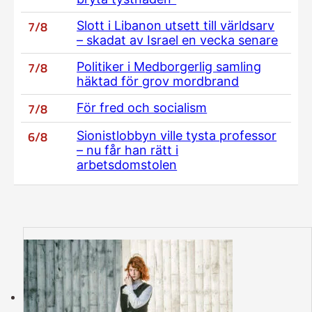
7/8
Slott i Libanon utsett till världsarv
– skadat av Israel en vecka senare
7/8
Politiker i Medborgerlig samling
häktad för grov mordbrand
7/8
För fred och socialism
6/8
Sionistlobbyn ville tysta professor
– nu får han rätt i
arbetsdomstolen