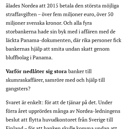
ålades Nordea att 2015 betala den största möjliga
straffavgiften – över fem miljoner euro, över 50
miljoner svenska kronor. Och alla fyra
storbankerna hade sin byk med i affären med de
läckta Panama-dokumenten, där rika personer fick
bankernas hjälp att smita undan skatt genom
bluffbolag i Panama.
Varför nedlåter sig stora
banker till
skumraskaffärer, samröre med och hjälp till
gangsters?
Svaret är enkelt: för att de tjänar på det. Under
förra året upprördes många av Nordea-ledningens
beslut att flytta huvudkontoret från Sverige till
Finland – för att banken skulle komma undan att