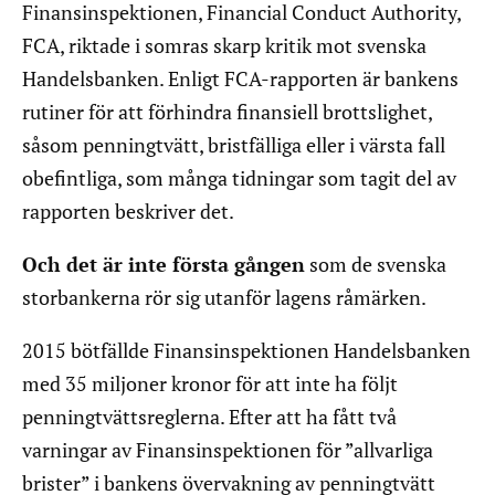
Finansinspektionen, Financial Conduct Authority,
FCA, riktade i somras skarp kritik mot svenska
Handelsbanken. Enligt FCA-rapporten är bankens
rutiner för att förhindra finansiell brottslighet,
såsom penningtvätt, bristfälliga eller i värsta fall
obefintliga, som många tidningar som tagit del av
rapporten beskriver det.
Och det är inte första gången
som de svenska
storbankerna rör sig utanför lagens råmärken.
2015 bötfällde Finansinspektionen Handelsbanken
med 35 miljoner kronor för att inte ha följt
penningtvättsreglerna. Efter att ha fått två
varningar av Finansinspektionen för ”allvarliga
brister” i bankens övervakning av penningtvätt