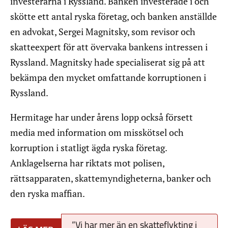
investerarna i Ryssland. Banken investerade i och
skötte ett antal ryska företag, och banken anställde
en advokat, Sergei Magnitsky, som revisor och
skatteexpert för att övervaka bankens intressen i
Ryssland. Magnitsky hade specialiserat sig på att
bekämpa den mycket omfattande korruptionen i
Ryssland.
Hermitage har under årens lopp också försett
media med information om misskötsel och
korruption i statligt ägda ryska företag.
Anklagelserna har riktats mot polisen,
rättsapparaten, skattemyndigheterna, banker och
den ryska maffian.
”Vi har mer än en skatteflykting i