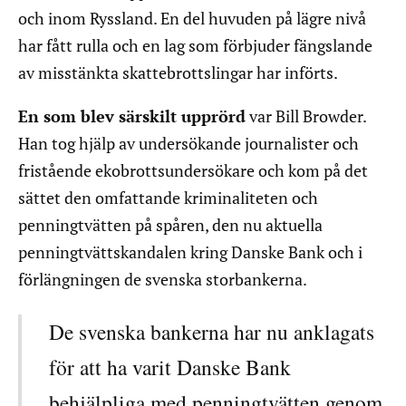
och inom Ryssland. En del huvuden på lägre nivå
har fått rulla och en lag som förbjuder fängslande
av misstänkta skattebrottslingar har införts.
En som blev särskilt upprörd
var Bill Browder.
Han tog hjälp av undersökande journalister och
fristående ekobrottsundersökare och kom på det
sättet den omfattande kriminaliteten och
penningtvätten på spåren, den nu aktuella
penningtvättskandalen kring Danske Bank och i
förlängningen de svenska storbankerna.
De svenska bankerna har nu anklagats
för att ha varit Danske Bank
behjälpliga med penningtvätten genom