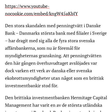
https://www.youtube-
nocookie.com/embed/kngW45aKbJY
Den stora skandalen med penningtvätt i Danske
Bank – Danmarks största bank med filialer i Sverige
– har dragit med sig alla de fyra stora svenska
affärsbankerna, som nu är föremål för
myndigheternas granskning. Att penningtvätten
den här gången överhuvudtaget avslöjades var
dock varken ett verk av danska eller svenska
ekobrottsmyndigheter utan något som en brittisk
investmentbankir stod för.
Den brittiska investmentbanken Hermitage Capital
Management har varit en av de största utländska