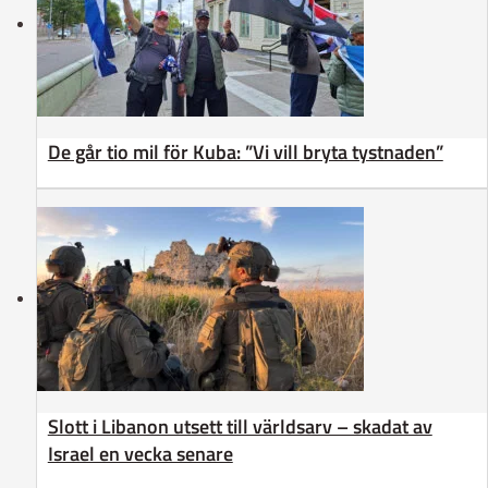
De går tio mil för Kuba: ”Vi vill bryta tystnaden”
Slott i Libanon utsett till världsarv – skadat av
Israel en vecka senare