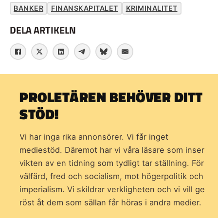
BANKER
FINANSKAPITALET
KRIMINALITET
DELA ARTIKELN
PROLETÄREN BEHÖVER DITT
STÖD!
Vi har inga rika annonsörer. Vi får inget
mediestöd. Däremot har vi våra läsare som inser
vikten av en tidning som
tydligt tar ställning. För
välfärd, fred och socialism, mot högerpolitik och
imperialism. Vi skildrar verkligheten och vi vill ge
röst åt dem som sällan får höras i andra medier.