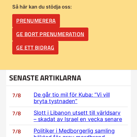
Så här kan du stödja oss:
PRENUMERERA
GE BORT PRENUMERATION
GE ETT BIDRAG
SENASTE ARTIKLARNA
7/8
De går tio mil för Kuba: ”Vi vill
bryta tystnaden”
7/8
Slott i Libanon utsett till världsarv
– skadat av Israel en vecka senare
7/8
Politiker i Medborgerlig samling