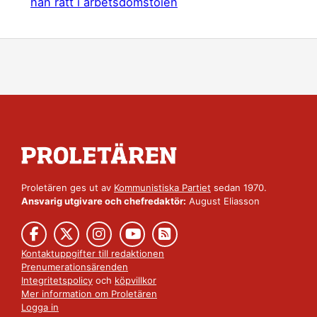
han rätt i arbetsdomstolen
Proletären ges ut av
Kommunistiska Partiet
sedan 1970.
Ansvarig utgivare och chefredaktör:
August Eliasson
Kontaktuppgifter till redaktionen
Prenumerationsärenden
Integritetspolicy
och
köpvillkor
Mer information om Proletären
Logga in