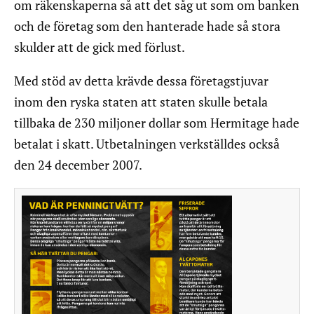
om räkenskaperna så att det såg ut som om banken
och de företag som den hanterade hade så stora
skulder att de gick med förlust.
Med stöd av detta krävde dessa företagstjuvar
inom den ryska staten att staten skulle betala
tillbaka de 230 miljoner dollar som Hermitage hade
betalat i skatt. Utbetalningen verkställdes också
den 24 december 2007.