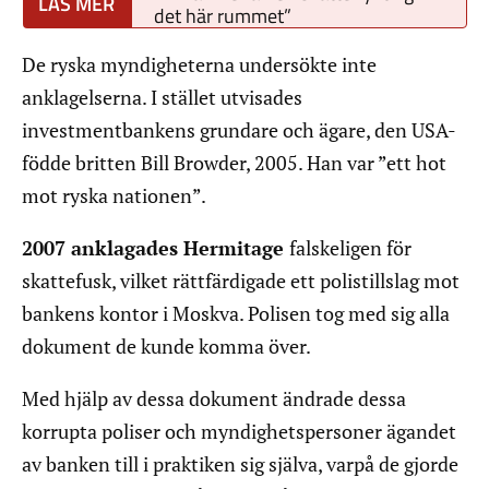
det här rummet”
De ryska myndigheterna undersökte inte
anklagelserna. I stället utvisades
investmentbankens grundare och ägare, den USA-
födde britten Bill Browder, 2005. Han var ”ett hot
mot ryska nationen”.
2007 anklagades Hermitage
falskeligen för
skattefusk, vilket rättfärdigade ett polistillslag mot
bankens kontor i Moskva. Polisen tog med sig alla
dokument de kunde komma över.
Med hjälp av dessa dokument ändrade dessa
korrupta poliser och myndighetspersoner ägandet
av banken till i praktiken sig själva, varpå de gjorde