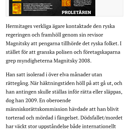
Hermitages verkliga ägare kontaktade den ryska
regeringen och framhöll genom sin revisor
Magnitsky att pengarna tillhörde det ryska folket. I
stället för att granska polisen och företagskaparna
grep myndigheterna Magnitsky 2008.
Han satt isolerad i över elva månader utan
rättegång. När häktningstiden höll på att gå ut, och
han antingen skulle ställas inför rätta eller släppas,
dog han 2009. En oberoende
människorättskommission hävdade att han blivit
torterad och mördad i fängelset. Dödsfallet/mordet
har väckt stor uppståndelse både internationellt