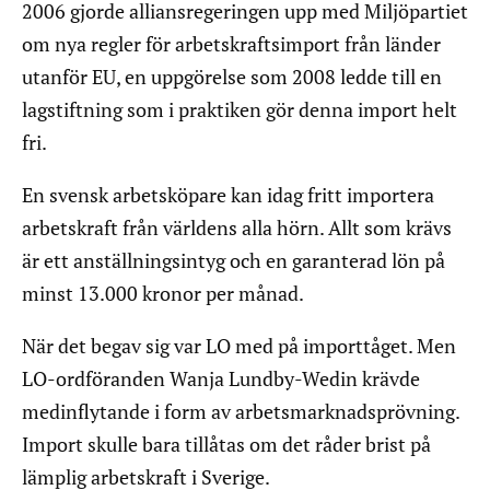
2006 gjorde alliansregeringen upp med Miljöpartiet
om nya regler för arbetskraftsimport från länder
utanför EU, en uppgörelse som 2008 ledde till en
lagstiftning som i praktiken gör denna import helt
fri.
En svensk arbetsköpare kan idag fritt importera
arbetskraft från världens alla hörn. Allt som krävs
är ett anställningsintyg och en garanterad lön på
minst 13.000 kronor per månad.
När det begav sig var LO med på importtåget. Men
LO-ordföranden Wanja Lundby-Wedin krävde
medinflytande i form av arbetsmarknadsprövning.
Import skulle bara tillåtas om det råder brist på
lämplig arbetskraft i Sverige.