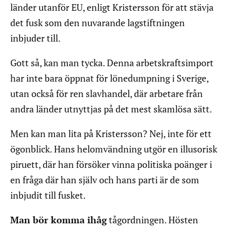
länder utanför EU, enligt Kristersson för att stävja
det fusk som den nuvarande lagstiftningen
inbjuder till.
Gott så, kan man tycka. Denna arbetskraftsimport
har inte bara öppnat för lönedumpning i Sverige,
utan också för ren slavhandel, där arbetare från
andra länder utnyttjas på det mest skamlösa sätt.
Men kan man lita på Kristersson? Nej, inte för ett
ögonblick. Hans helomvändning utgör en illusorisk
piruett, där han försöker vinna politiska poänger i
en fråga där han själv och hans parti är de som
inbjudit till fusket.
Man bör komma ihåg
tågordningen. Hösten