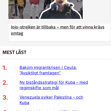
Jojo-strejken är tillbaka – men för att vinna krävs
omtag
MEST LÄST
Bakom migrantkrisen i Ceuta:
”Avsiktligt framtagen”
Ny biståndsstrategi för Kuba – med
regimskifte som mål
Venezuela sviker Palestina – och
Kuba