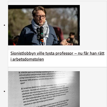
Sionistlobbyn ville tysta professor – nu får han rätt
i arbetsdomstolen