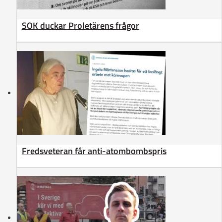
SOK duckar Proletärens frågor
Fredsveteran får anti-atombombspris