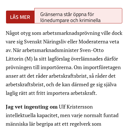
Gränserna står öppna för
lönedumpare och kriminella
Något otyg som arbetsmarknadsprövning ville dock
vare sig Svenskt Näringsliv eller Moderaterna veta
av. När arbetsmarknadsminister Sven-Otto
Littorin (M) la sitt lagförslag överlämnades därför
prövningen till importörerna. Om importföretagen
anser att det råder arbetskraftsbrist, så råder det
arbetskraftsbrist, och de kan därmed ge sig själva
laglig rätt att fritt importera arbetskraft.
Jag vet ingenting om
Ulf Kristersson
intellektuella kapacitet, men varje normalt funtad
människa lär begripa att ett regelverk som