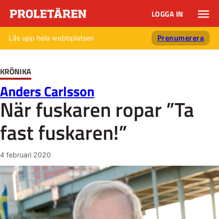
LOGGA IN
Lås upp hela webbplatsen
Prenumerera
KRÖNIKA
Anders Carlsson
När fuskaren ropar ”Ta
fast fuskaren!”
4 februari 2020