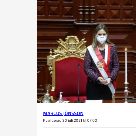
MARCUS JÖNSSON
Publicerad 30 juli 2021 kl 07.03