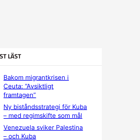
ST LÄST
Bakom migrantkrisen i
Ceuta: ”Avsiktligt
framtagen”
Ny biståndsstrategi för Kuba
– med regimskifte som mål
Venezuela sviker Palestina
– och Kuba