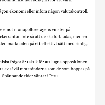
a någon ekonomi eller införa någon valutakontroll,
re emot monopolföretagens vinster på
kerräntor. Inte så att de ska förbjudas, men en
den marknaden på ett effektivt sätt med rimliga
ka frågor är taktik för att lugna oppositionen,
ivits av såväl motståndarna som de som hoppas på
e. Spännande tider väntar i Peru.