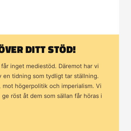
VER DITT STÖD!
i får inget mediestöd. Däremot har vi
av en tidning som
tydligt tar ställning.
, mot högerpolitik och imperialism. Vi
ll ge röst åt dem som sällan får höras i