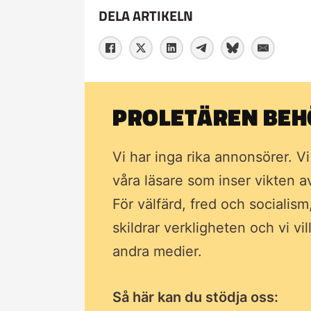
DELA ARTIKELN
PROLETÄREN BEHÖ
Vi har inga rika annonsörer. V
våra läsare som inser vikten 
För välfärd, fred och socialism
skildrar verkligheten och vi vi
andra medier.
Så här kan du stödja oss: