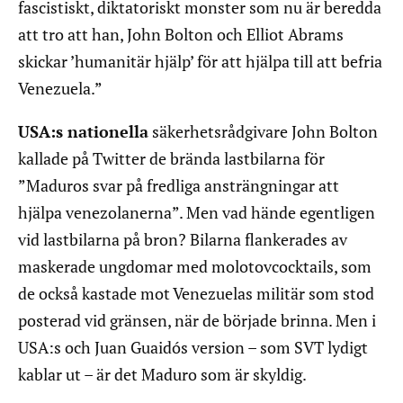
fascistiskt, diktatoriskt monster som nu är beredda
att tro att han, John Bolton och Elliot Abrams
skickar ’humanitär hjälp’ för att hjälpa till att befria
Venezuela.”
USA:s nationella
säkerhetsrådgivare John Bolton
kallade på Twitter de brända lastbilarna för
”Maduros svar på fredliga ansträngningar att
hjälpa venezolanerna”. Men vad hände egentligen
vid lastbilarna på bron? Bilarna flankerades av
maskerade ungdomar med molotovcocktails, som
de också kastade mot Venezuelas militär som stod
posterad vid gränsen, när de började brinna. Men i
USA:s och Juan Guaidós version – som SVT lydigt
kablar ut – är det Maduro som är skyldig.