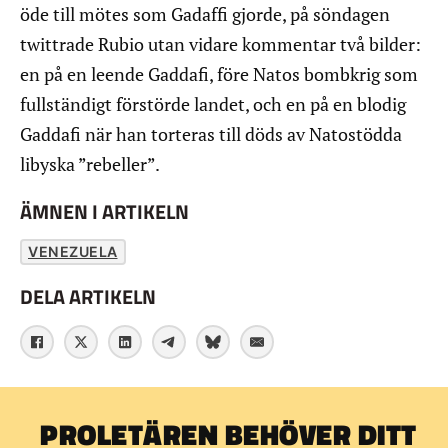
öde till mötes som Gadaffi gjorde, på söndagen
twittrade Rubio utan vidare kommentar två bilder:
en på en leende Gaddafi, före Natos bombkrig som
fullständigt förstörde landet, och en på en blodig
Gaddafi när han torteras till döds av Natostödda
libyska ”rebeller”.
ÄMNEN I ARTIKELN
VENEZUELA
DELA ARTIKELN
PROLETÄREN BEHÖVER DITT