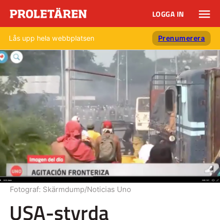
LOGGA IN
Lås upp hela webbplatsen
Prenumerera
Fotograf:
Skärmdump/Noticias Uno
USA-styrda