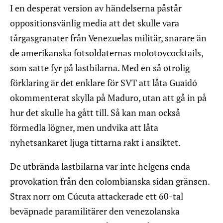
I en desperat version av händelserna påstår
oppositionsvänlig media att det skulle vara
tårgasgranater från Venezuelas militär, snarare än
de amerikanska fotsoldaternas molotovcocktails,
som satte fyr på lastbilarna. Med en så otrolig
förklaring är det enklare för SVT att låta Guaidó
okommenterat skylla på Maduro, utan att gå in på
hur det skulle ha gått till. Så kan man också
förmedla lögner, men undvika att låta
nyhetsankaret ljuga tittarna rakt i ansiktet.
De utbrända lastbilarna var inte helgens enda
provokation från den colombianska sidan gränsen.
Strax norr om Cúcuta attackerade ett 60-tal
beväpnade paramilitärer den venezolanska