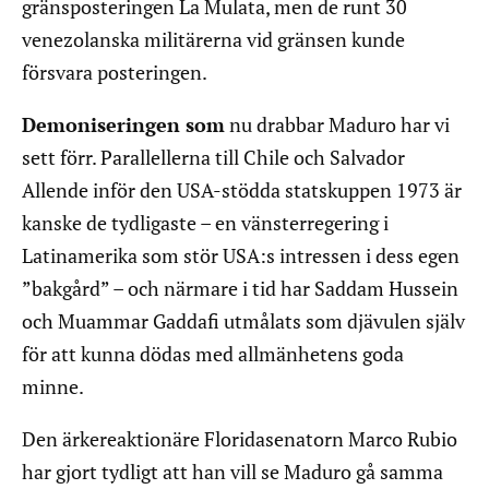
gränsposteringen La Mulata, men de runt 30
venezolanska militärerna vid gränsen kunde
försvara posteringen.
Demoniseringen som
nu drabbar Maduro har vi
sett förr. Parallellerna till Chile och Salvador
Allende inför den USA-stödda statskuppen 1973 är
kanske de tydligaste – en vänsterregering i
Latinamerika som stör USA:s intressen i dess egen
”bakgård” – och närmare i tid har Saddam Hussein
och Muammar Gaddafi utmålats som djävulen själv
för att kunna dödas med allmänhetens goda
minne.
Den ärkereaktionäre Floridasenatorn Marco Rubio
har gjort tydligt att han vill se Maduro gå samma