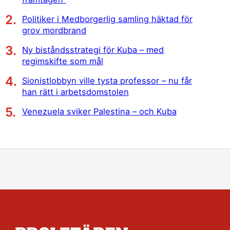
Politiker i Medborgerlig samling häktad för
grov mordbrand
Ny biståndsstrategi för Kuba – med
regimskifte som mål
Sionistlobbyn ville tysta professor – nu får
han rätt i arbetsdomstolen
Venezuela sviker Palestina – och Kuba