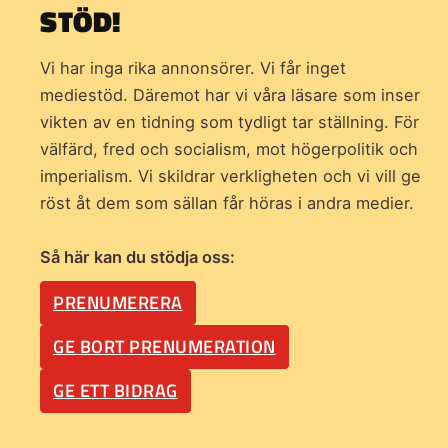
STÖD!
Vi har inga rika annonsörer. Vi får inget
mediestöd. Däremot har vi våra läsare som inser
vikten av en tidning som
tydligt tar ställning. För
välfärd, fred och socialism, mot högerpolitik och
imperialism. Vi skildrar verkligheten och vi vill ge
röst åt dem som sällan får höras i andra medier.
Så här kan du stödja oss:
PRENUMERERA
GE BORT PRENUMERATION
GE ETT BIDRAG