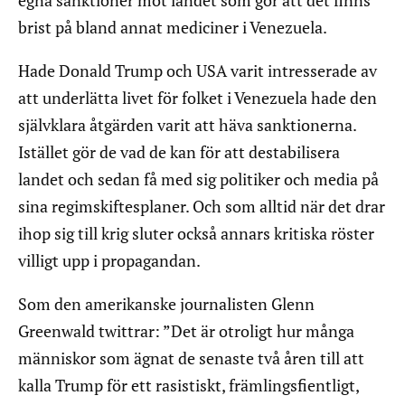
egna sanktioner mot landet som gör att det finns
brist på bland annat mediciner i Venezuela.
Hade Donald Trump och USA varit intresserade av
att underlätta livet för folket i Venezuela hade den
självklara åtgärden varit att häva sanktionerna.
Istället gör de vad de kan för att destabilisera
landet och sedan få med sig politiker och media på
sina regimskiftesplaner. Och som alltid när det drar
ihop sig till krig sluter också annars kritiska röster
villigt upp i propagandan.
Som den amerikanske journalisten Glenn
Greenwald twittrar: ”Det är otroligt hur många
människor som ägnat de senaste två åren till att
kalla Trump för ett rasistiskt, främlingsfientligt,