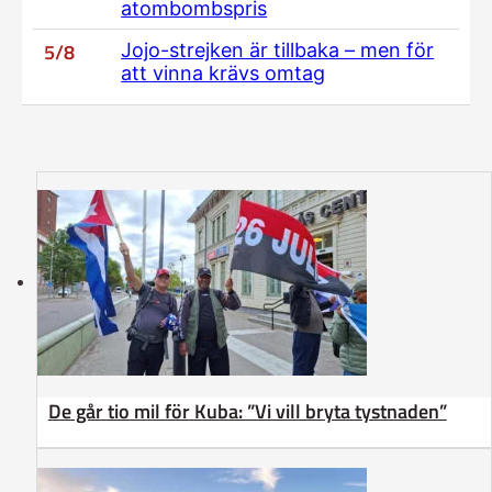
atombombspris
5/8
Jojo-strejken är tillbaka – men för
att vinna krävs omtag
De går tio mil för Kuba: ”Vi vill bryta tystnaden”