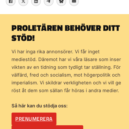
PROLETÄREN BEHÖVER DITT
STÖD!
Vi har inga rika annonsörer. Vi får inget
mediestöd. Däremot har vi våra läsare som inser
vikten av en tidning som
tydligt tar ställning. För
välfärd, fred och socialism, mot högerpolitik och
imperialism. Vi skildrar verkligheten och vi vill ge
röst åt dem som sällan får höras i andra medier.
Så här kan du stödja oss:
PRENUMERERA