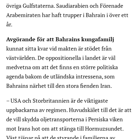
övriga Gulfstaterna. Saudiarabien och Förenade
Arabemiraten har haft trupper i Bahrain i över ett
år.
Avgörande för att Bahrains kungafamilj
kunnat sitta kvar vid makten är stödet från
västvärlden. De oppositionella i landet är väl
medvetna om att det finns en större politiska
agenda bakom de utländska intressena, som
Bahrains närhet till den stora fienden Iran.
– USA och Storbritannien är de viktigaste
uppbackarna av regimen. Huvudskälet till det är att
de vill skydda oljetransporterna i Persiska viken
mot Irans hot om att stänga till Hormuzsundet.
Väst tjänar på att de styrande i familjerna av