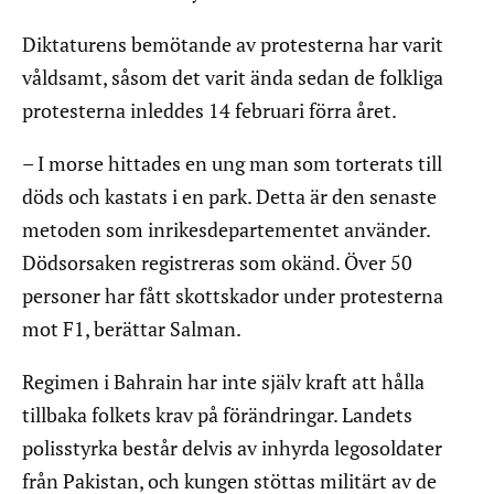
Diktaturens bemötande av protesterna har varit
våldsamt, såsom det varit ända sedan de folkliga
protesterna inleddes 14 februari förra året.
– I morse hittades en ung man som torterats till
döds och kastats i en park. Detta är den senaste
metoden som inrikesdepartementet använder.
Dödsorsaken registreras som okänd. Över 50
personer har fått skottskador under protesterna
mot F1, berättar Salman.
Regimen i Bahrain har inte själv kraft att hålla
tillbaka folkets krav på förändringar. Landets
polisstyrka består delvis av inhyrda legosoldater
från Pakistan, och kungen stöttas militärt av de