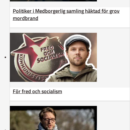
Politiker i Medborgerlig samling häktad för grov
mordbrand
För fred och socialism