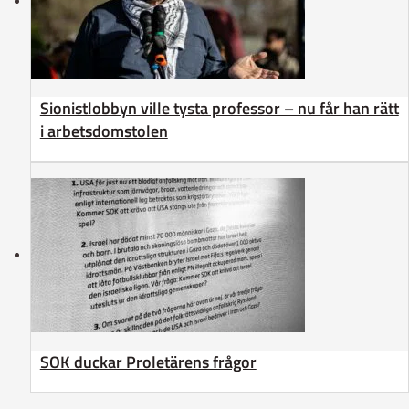
Sionistlobbyn ville tysta professor – nu får han rätt
i arbetsdomstolen
SOK duckar Proletärens frågor