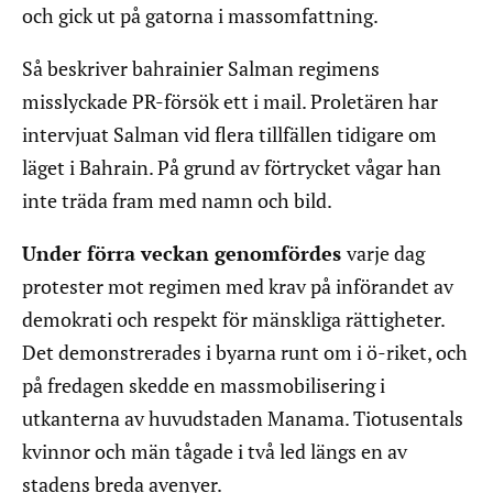
och gick ut på gatorna i massomfattning.
Så beskriver bahrainier Salman regimens
misslyckade PR-försök ett i mail. Proletären har
intervjuat Salman vid flera tillfällen tidigare om
läget i Bahrain. På grund av förtrycket vågar han
inte träda fram med namn och bild.
Under förra veckan genomfördes
varje dag
protester mot regimen med krav på införandet av
demokrati och respekt för mänskliga rättigheter.
Det demonstrerades i byarna runt om i ö-riket, och
på fredagen skedde en massmobilisering i
utkanterna av huvudstaden Manama. Tiotusentals
kvinnor och män tågade i två led längs en av
stadens breda avenyer.