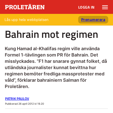
LOGGA IN
Lås upp hela webbplatsen
Prenumerera
Bahrain mot regimen
Kung Hamad al-Khalifas regim ville använda
Formel 1-tävlingen som PR för Bahrain. Det
misslyckades. ”F1 har snarare gynnat folket, då
utländska journalister kunnat bevittna hur
regimen bemöter fredliga massprotester med
våld”, förklarar bahrainiern Salman för
Proletären.
PATRIK PAULOV
Publicerad 26 april 2012 kl 19.20