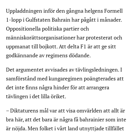
Uppladdningen inför den gångna helgens Formell
1-lopp i Gulfstaten Bahrain har pågått i månader.
Oppositionella politiska partier och
människorättsorganisationer har protesterat och
uppmanat till bojkott. Att delta F1 är att ge sitt
godkännande av regimens dödande.
Det argumentet avvisades av tävlingsledningen. I
samförstånd med kungaregimen poängterades att
det inte finns några hinder för att arrangera
tävlingen i det lilla öriket.
– Diktaturens mål var att visa omvärlden att allt är
bra här, att det bara är några få bahrainier som inte
är nöjda. Men folket i vårt land utnyttjade tillfället