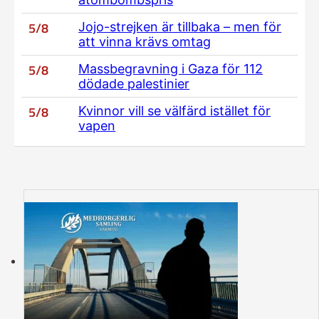
5/8
Jojo-strejken är tillbaka – men för
att vinna krävs omtag
5/8
Massbegravning i Gaza för 112
dödade palestinier
5/8
Kvinnor vill se välfärd istället för
vapen