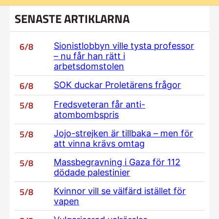
SENASTE ARTIKLARNA
6/8
Sionistlobbyn ville tysta professor
– nu får han rätt i
arbetsdomstolen
6/8
SOK duckar Proletärens frågor
5/8
Fredsveteran får anti-
atombombspris
5/8
Jojo-strejken är tillbaka – men för
att vinna krävs omtag
5/8
Massbegravning i Gaza för 112
dödade palestinier
5/8
Kvinnor vill se välfärd istället för
vapen