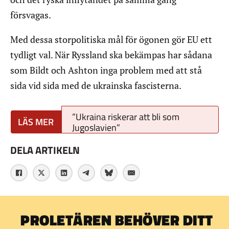
försvagas.
Med dessa storpolitiska mål för ögonen gör EU ett
tydligt val. När Ryssland ska bekämpas har sådana
som Bildt och Ashton inga problem med att stå
sida vid sida med de ukrainska fascisterna.
”Ukraina riskerar att bli som
Jugoslavien”
DELA ARTIKELN
PROLETÄREN BEHÖVER DITT