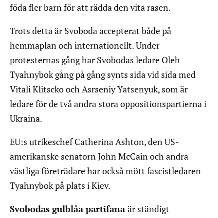
föda fler barn för att rädda den vita rasen.
Trots detta är Svoboda accepterat både på
hemmaplan och internationellt. Under
protesternas gång har Svobodas ledare Oleh
Tyahnybok gång på gång synts sida vid sida med
Vitali Klitscko och Asrseniy Yatsenyuk, som är
ledare för de två andra stora oppositionspartierna i
Ukraina.
EU:s utrikeschef Catherina Ashton, den US-
amerikanske senatorn John McCain och andra
västliga företrädare har också mött fascistledaren
Tyahnybok på plats i Kiev.
Svobodas gulblåa partifana
är ständigt