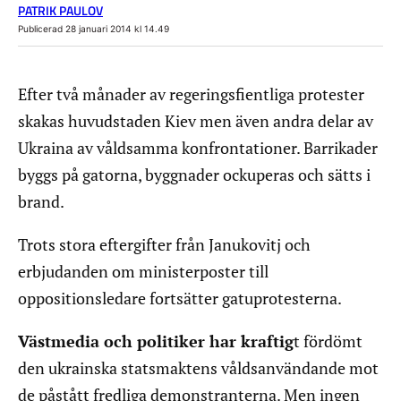
PATRIK PAULOV
Publicerad 28 januari 2014 kl 14.49
Efter två månader av regeringsfientliga protester
skakas huvudstaden Kiev men även andra delar av
Ukraina av våldsamma konfrontationer. Barrikader
byggs på gatorna, byggnader ockuperas och sätts i
brand.
Trots stora eftergifter från Janukovitj och
erbjudanden om ministerposter till
oppositionsledare fortsätter gatuprotesterna.
Västmedia och politiker har kraftig
t fördömt
den ukrainska statsmaktens våldsanvändande mot
de påstått fredliga demonstranterna. Men ingen