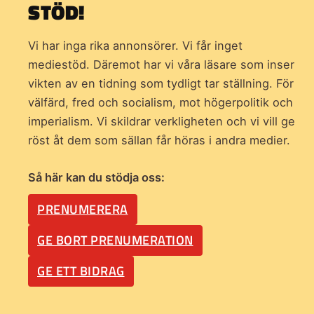
STÖD!
Vi har inga rika annonsörer. Vi får inget
mediestöd. Däremot har vi våra läsare som inser
vikten av en tidning som
tydligt tar ställning. För
välfärd, fred och socialism, mot högerpolitik och
imperialism. Vi skildrar verkligheten och vi vill ge
röst åt dem som sällan får höras i andra medier.
Så här kan du stödja oss:
PRENUMERERA
GE BORT PRENUMERATION
GE ETT BIDRAG