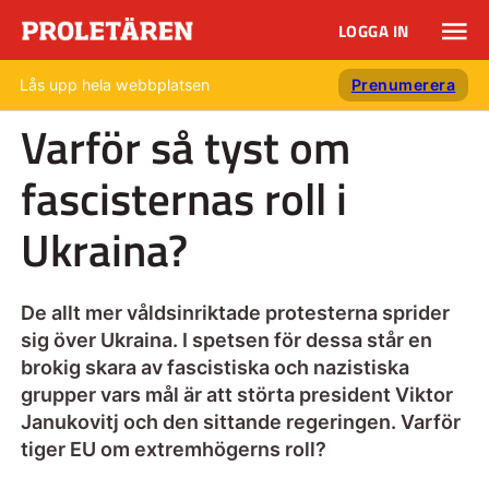
LOGGA IN
Lås upp hela webbplatsen
Prenumerera
Varför så tyst om
fascisternas roll i
Ukraina?
De allt mer våldsinriktade protesterna sprider
sig över Ukraina. I spetsen för dessa står en
brokig skara av fascistiska och nazistiska
grupper vars mål är att störta president Viktor
Janukovitj och den sittande regeringen. Varför
tiger EU om extremhögerns roll?