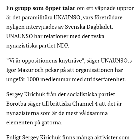
En grupp som öppet talar
om ett väpnade uppror
är det paramilitära UNAUNSO, vars företrädare
nyligen intervjuades av Svenska Dagbladet.
UNAUNSO har relationer med det tyska
nynazistiska partiet NDP.
”Vi är oppositionens knytnäve”, säger UNAUNSO:s
Igor Mazur och pekar på att organisationen har
ungefär 1000 medlemmar med stridserfarenhet.
Sergey Kirichuk från det socialistiska partiet
Borotba säger till brittiska Channel 4 att det är
nynazisterna som är de mest våldsamma
elementen på gatorna.
Enligt Sergey Kirichuk finns många aktivister som