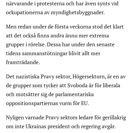
närvarande i protesterna och har även synts vid
ockupationerna av myndighetsbyggnader.
Men redan under de första veckorna stod det klart
att det också finns andra ännu mer extrema
grupper i rörelse. Dessa har under den senaste
tidens sammanstötningar blivit allt mer
framträdande.
Det nazistiska Pravy sektor, Högersektorn, är en av
de grupper som tycker att Svoboda är för liberala
och motsätter sig de parlamentariska
oppositionspartiernas vurm för EU.
Nyligen varnade Pravy sektors ledare för gerillakrig
om inte Ukrainas president och regering avgår.