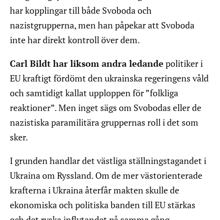
har kopplingar till både Svoboda och
nazistgrupperna, men han påpekar att Svoboda
inte har direkt kontroll över dem.
Carl Bildt har liksom andra ledande
politiker i
EU kraftigt fördömt den ukrainska regeringens våld
och samtidigt kallat upploppen för ”folkliga
reaktioner”. Men inget sägs om Svobodas eller de
nazistiska paramilitära gruppernas roll i det som
sker.
I grunden handlar det västliga ställningstagandet i
Ukraina om Ryssland. Om de mer västorienterade
krafterna i Ukraina återfår makten skulle de
ekonomiska och politiska banden till EU stärkas
och det ryska inflytandet på samma gång