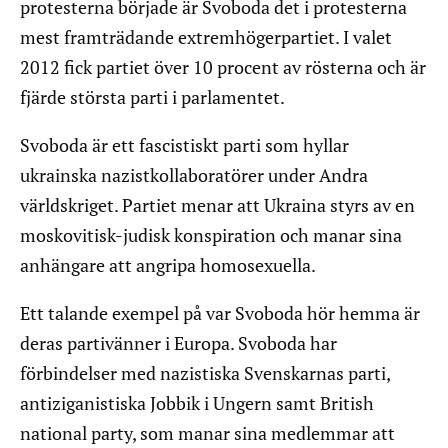
protesterna började är Svoboda det i protesterna
mest framträdande extremhögerpartiet. I valet
2012 fick partiet över 10 procent av rösterna och är
fjärde största parti i parlamentet.
Svoboda är ett fascistiskt parti som hyllar
ukrainska nazistkollaboratörer under Andra
världskriget. Partiet menar att Ukraina styrs av en
moskovitisk-judisk konspiration och manar sina
anhängare att angripa homosexuella.
Ett talande exempel på var Svoboda hör hemma är
deras partivänner i Europa. Svoboda har
förbindelser med nazistiska Svenskarnas parti,
antiziganistiska Jobbik i Ungern samt British
national party, som manar sina medlemmar att