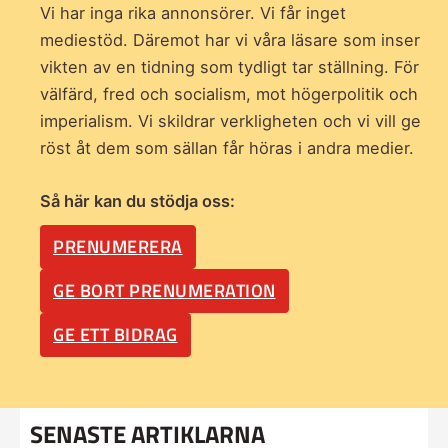
Vi har inga rika annonsörer. Vi får inget
mediestöd. Däremot har vi våra läsare som inser
vikten av en tidning som
tydligt tar ställning. För
välfärd, fred och socialism, mot högerpolitik och
imperialism. Vi skildrar verkligheten och vi vill ge
röst åt dem som sällan får höras i andra medier.
Så här kan du stödja oss:
PRENUMERERA
GE BORT PRENUMERATION
GE ETT BIDRAG
SENASTE ARTIKLARNA