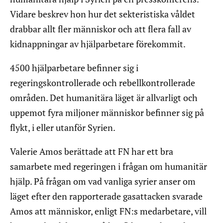
Vidare beskrev hon hur det sekteristiska våldet
drabbar allt fler människor och att flera fall av
kidnappningar av hjälparbetare förekommit.
4500 hjälparbetare befinner sig i
regeringskontrollerade och rebellkontrollerade
områden. Det humanitära läget är allvarligt och
uppemot fyra miljoner människor befinner sig på
flykt, i eller utanför Syrien.
Valerie Amos berättade att FN har ett bra
samarbete med regeringen i frågan om humanitär
hjälp. På frågan om vad vanliga syrier anser om
läget efter den rapporterade gasattacken svarade
Amos att människor, enligt FN:s medarbetare, vill