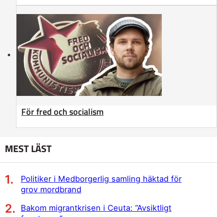
För fred och socialism
MEST LÄST
Politiker i Medborgerlig samling häktad för
grov mordbrand
Bakom migrantkrisen i Ceuta: ”Avsiktligt