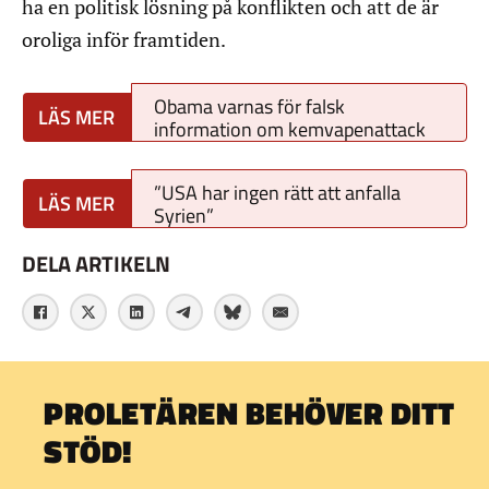
ha en politisk lösning på konflikten och att de är
oroliga inför framtiden.
Obama varnas för falsk
information om kemvapenattack
”USA har ingen rätt att anfalla
Syrien”
DELA ARTIKELN
PROLETÄREN BEHÖVER DITT
STÖD!