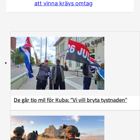
att vinna krävs omtag
De går tio mil för Kuba: ”Vi vill bryta tystnaden”