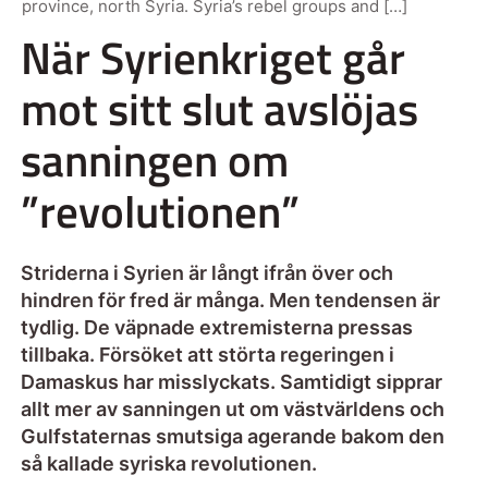
province, north Syria. Syria’s rebel groups and […]
När Syrienkriget går
mot sitt slut avslöjas
sanningen om
”revolutionen”
Striderna i Syrien är långt ifrån över och
hindren för fred är många. Men tendensen är
tydlig. De väpnade extremisterna pressas
tillbaka. Försöket att störta regeringen i
Damaskus har misslyckats. Samtidigt sipprar
allt mer av sanningen ut om västvärldens och
Gulfstaternas smutsiga agerande bakom den
så kallade syriska revolutionen.