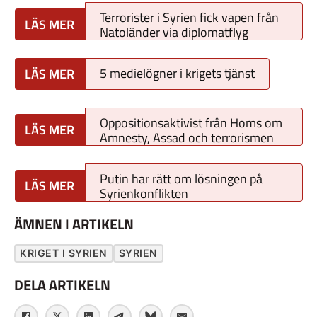
Terrorister i Syrien fick vapen från
Natoländer via diplomatflyg
5 medielögner i krigets tjänst
Oppositionsaktivist från Homs om
Amnesty, Assad och terrorismen
Putin har rätt om lösningen på
Syrienkonflikten
ÄMNEN I ARTIKELN
KRIGET I SYRIEN
SYRIEN
DELA ARTIKELN