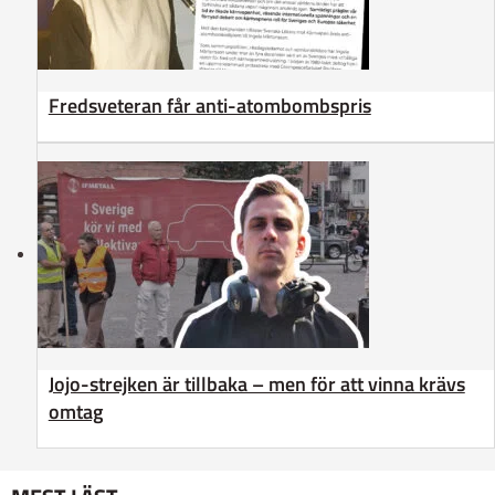
Fredsveteran får anti-atombombspris
Jojo-strejken är tillbaka – men för att vinna krävs
omtag