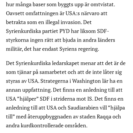
hur många baser som byggts upp är omtvistat.
Oavsett omfattningen är USA:s närvaro att
betrakta som en illegal invasion. Det
Syrienkurdiska partiet PYD har liksom SDF-
styrkorna ingen rätt att bjuda in andra länders
militär, det har endast Syriens regering.
Det Syrienkurdiska ledarskapet menar att det är de
som tjänar på samarbetet och att de inte låter sig
styras av USA. Strategerna i Washington lär ha en
annan uppfattning. Det finns en anledning till att
USA ”hjälper” SDF i striderna mot IS. Det finns en
anledning till att USA och Saudiarabien vill ”hjälpa
till” med återuppbyggnaden av staden Raqqa och
andra kurdkontrollerade områden.