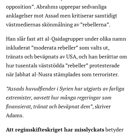
opposition”. Abrahms upprepar sedvanliga
anklagelser mot Assad men kritiserar samtidigt
västmediernas skönmålning av ”rebellerna”.
Han slår fast att al-Qaidagrupper under olika namn
inkluderat ”moderata rebeller” som valts ut,
tränats och beväpnats av USA, och han berättar om
hur tusentals väststödda ”rebeller” protesterade
när Jabhat al-Nusra stämplades som terrorister.
”Assads huvudfiender i Syrien har utgjorts av farliga
extremister, oavsett hur många regeringar som
finansierat, tränat och beväpnat dem”
, skriver
Adams.
Att regimskifteskriget har misslyckats
betyder