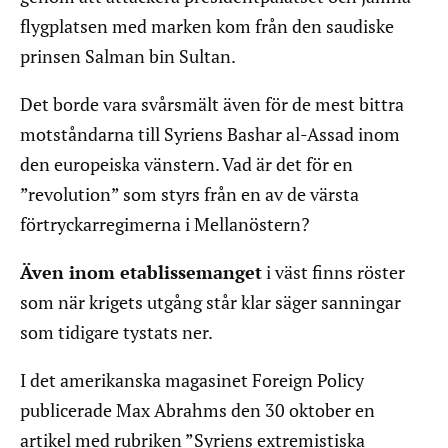
flygplatsen med marken kom från den saudiske
prinsen Salman bin Sultan.
Det borde vara svårsmält även för de mest bittra
motståndarna till Syriens Bashar al-Assad inom
den europeiska vänstern. Vad är det för en
”revolution” som styrs från en av de värsta
förtryckarregimerna i Mellanöstern?
Även inom etablissemanget
i väst finns röster
som när krigets utgång står klar säger sanningar
som tidigare tystats ner.
I det amerikanska magasinet Foreign Policy
publicerade Max Abrahms den 30 oktober en
artikel med rubriken ”Syriens extremistiska