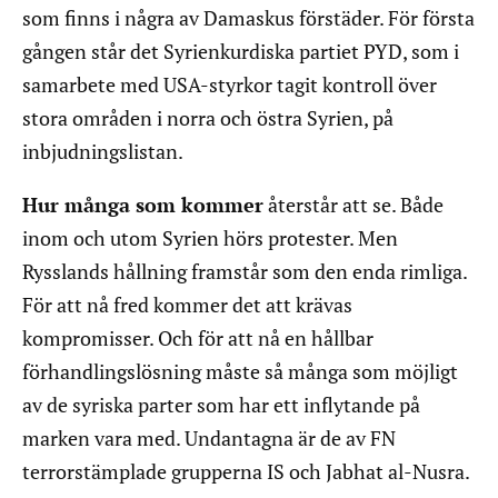
som finns i några av Damaskus förstäder. För första
gången står det Syrienkurdiska partiet PYD, som i
samarbete med USA-styrkor tagit kontroll över
stora områden i norra och östra Syrien, på
inbjudningslistan.
Hur många som kommer
återstår att se. Både
inom och utom Syrien hörs protester. Men
Rysslands hållning framstår som den enda rimliga.
För att nå fred kommer det att krävas
kompromisser. Och för att nå en hållbar
förhandlingslösning måste så många som möjligt
av de syriska parter som har ett inflytande på
marken vara med. Undantagna är de av FN
terrorstämplade grupperna IS och Jabhat al-Nusra.