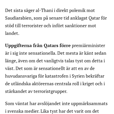
Det sista säger al-Thani i direkt polemik mot
Saudiarabien, som på senare tid anklagat Qatar för
stöd till terrorister och infört sanktioner mot
landet.
Uppgifterna från Qatars förre
premiärminister
är i sig inte sensationella. Det mesta är känt sedan
länge, även om det vanligtvis talas tyst om detta i
väst. Det som är sensationellt är att en av de
huvudansvariga för katastrofen i Syrien bekräftar
de utländska aktörernas centrala roll i kriget och i
stärkandet av terroristgrupper.
Som väntat har avslöjandet inte uppmärksammats
i svenska medier. Lika tyst har det varit om det