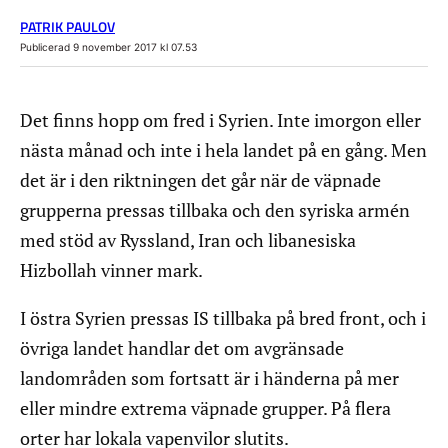
PATRIK PAULOV
Publicerad 9 november 2017 kl 07.53
Det finns hopp om fred i Syrien. Inte imorgon eller
nästa månad och inte i hela landet på en gång. Men
det är i den riktningen det går när de väpnade
grupperna pressas tillbaka och den syriska armén
med stöd av Ryssland, Iran och libanesiska
Hizbollah vinner mark.
I östra Syrien pressas IS tillbaka på bred front, och i
övriga landet handlar det om avgränsade
landområden som fortsatt är i händerna på mer
eller mindre extrema väpnade grupper. På flera
orter har lokala vapenvilor slutits.