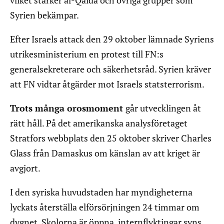
Syrien bekämpar.
Efter Israels attack den 29 oktober lämnade Syriens
utrikesministerium en protest till FN:s
generalsekreterare och säkerhetsråd. Syrien kräver
att FN vidtar åtgärder mot Israels statsterrorism.
Trots många orosmoment
går utvecklingen åt
rätt håll. På det amerikanska analysföretaget
Stratfors webbplats den 25 oktober skriver Charles
Glass från Damaskus om känslan av att kriget är
avgjort.
I den syriska huvudstaden har myndigheterna
lyckats återställa elförsörjningen 24 timmar om
dygnet. Skolorna är öppna, internflyktingar syns