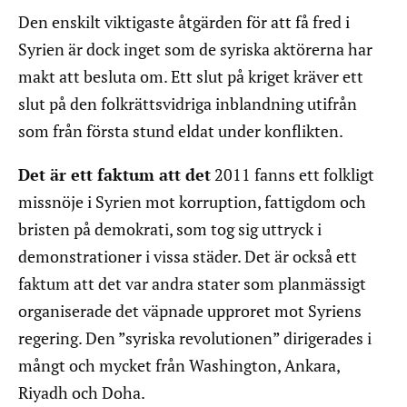
Den enskilt viktigaste åtgärden för att få fred i
Syrien är dock inget som de syriska aktörerna har
makt att besluta om. Ett slut på kriget kräver ett
slut på den folkrättsvidriga inblandning utifrån
som från första stund eldat under konflikten.
Det är ett faktum att det
2011 fanns ett folkligt
missnöje i Syrien mot korruption, fattigdom och
bristen på demokrati, som tog sig uttryck i
demonstrationer i vissa städer. Det är också ett
faktum att det var andra stater som planmässigt
organiserade det väpnade upproret mot Syriens
regering. Den ”syriska revolutionen” dirigerades i
mångt och mycket från Washington, Ankara,
Riyadh och Doha.