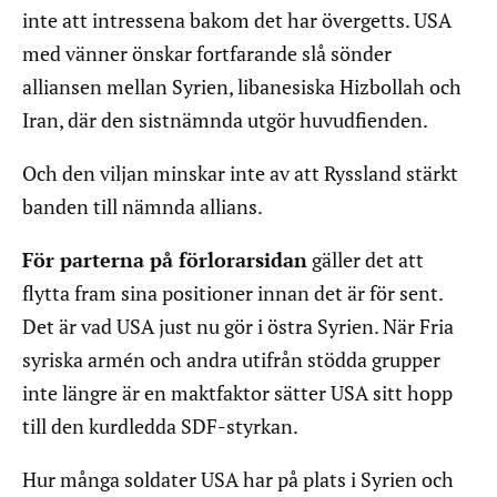
inte att intressena bakom det har övergetts. USA
med vänner önskar fortfarande slå sönder
alliansen mellan Syrien, libanesiska Hizbollah och
Iran, där den sistnämnda utgör huvudfienden.
Och den viljan minskar inte av att Ryssland stärkt
banden till nämnda allians.
För parterna på förlorarsidan
gäller det att
flytta fram sina positioner innan det är för sent.
Det är vad USA just nu gör i östra Syrien. När Fria
syriska armén och andra utifrån stödda grupper
inte längre är en maktfaktor sätter USA sitt hopp
till den kurdledda SDF-styrkan.
Hur många soldater USA har på plats i Syrien och