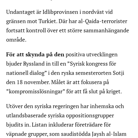
Undantaget är Idlibprovinsen i nordväst vid
gränsen mot Turkiet. Där har al-Qaida-terrorister
fortsatt kontroll över ett större sammanhängande
område.
För att skynda på den
positiva utvecklingen
bjuder Ryssland in till en ”Syrisk kongress för
nationell dialog” i den ryska semesterorten Sotji
den 18 november. Målet är att fokusera på
”kompromisslösningar” för att få slut på kriget.
Utöver den syriska regeringen har inhemska och
utlandsbaserade syriska oppositionsgrupper
bjudits in. Listan inkluderar företrädare för
väpnade grupper, som saudistödda Jaysh al-Islam