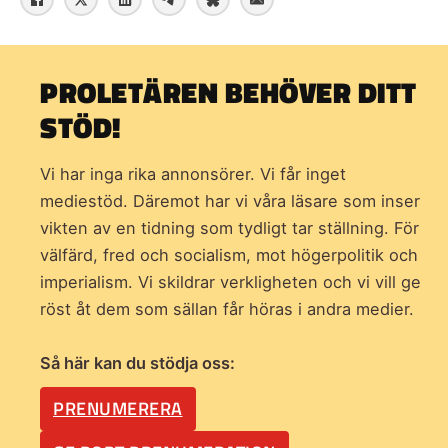
PROLETÄREN BEHÖVER DITT
STÖD!
Vi har inga rika annonsörer. Vi får inget
mediestöd. Däremot har vi våra läsare som inser
vikten av en tidning som
tydligt tar ställning. För
välfärd, fred och socialism, mot högerpolitik och
imperialism. Vi skildrar verkligheten och vi vill ge
röst åt dem som sällan får höras i andra medier.
Så här kan du stödja oss:
PRENUMERERA