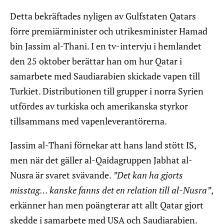
Detta bekräftades nyligen av Gulfstaten Qatars
förre premiärminister och utrikesminister Hamad
bin Jassim al-Thani. I en tv-intervju i hemlandet
den 25 oktober berättar han om hur Qatar i
samarbete med Saudiarabien skickade vapen till
Turkiet. Distributionen till grupper i norra Syrien
utfördes av turkiska och amerikanska styrkor
tillsammans med vapenleverantörerna.
Jassim al-Thani förnekar att hans land stött IS,
men när det gäller al-Qaidagruppen Jabhat al-
Nusra är svaret svävande.
”Det kan ha gjorts
misstag… kanske fanns det en relation till al-Nusra”
,
erkänner han men poängterar att allt Qatar gjort
skedde i samarbete med USA och Saudiarabien.