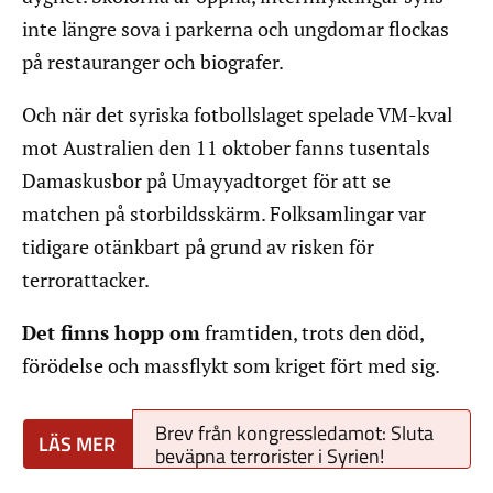
inte längre sova i parkerna och ungdomar flockas
på restauranger och biografer.
Och när det syriska fotbollslaget spelade VM-kval
mot Australien den 11 oktober fanns tusentals
Damaskusbor på Umayyadtorget för att se
matchen på storbildsskärm. Folksamlingar var
tidigare otänkbart på grund av risken för
terrorattacker.
Det finns hopp om
framtiden, trots den död,
förödelse och massflykt som kriget fört med sig.
Brev från kongressledamot: Sluta
beväpna terrorister i Syrien!