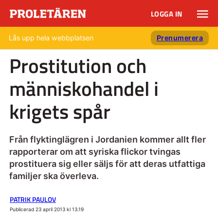
LOGGA IN
Lås upp hela webbplatsen
Prenumerera
Prostitution och
människohandel i
krigets spår
Från flyktinglägren i Jordanien kommer allt fler
rapporterar om att syriska flickor tvingas
prostituera sig eller säljs för att deras utfattiga
familjer ska överleva.
PATRIK PAULOV
Publicerad 23 april 2013 kl 13.19