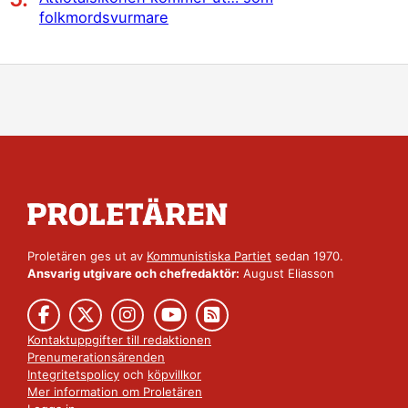
folkmordsvurmare
Proletären ges ut av
Kommunistiska Partiet
sedan 1970.
Ansvarig utgivare och chefredaktör:
August Eliasson
Kontaktuppgifter till redaktionen
Prenumerationsärenden
Integritetspolicy
och
köpvillkor
Mer information om Proletären