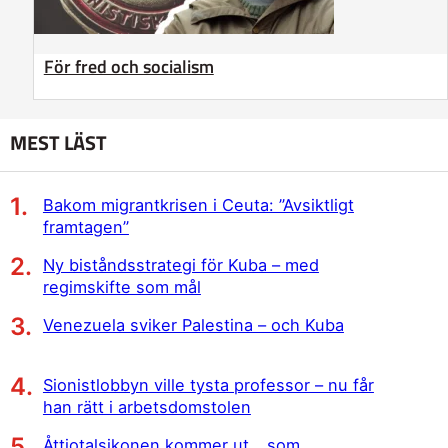
För fred och socialism
MEST LÄST
Bakom migrantkrisen i Ceuta: ”Avsiktligt
framtagen”
Ny biståndsstrategi för Kuba – med
regimskifte som mål
Venezuela sviker Palestina – och Kuba
Sionistlobbyn ville tysta professor – nu får
han rätt i arbetsdomstolen
Åttiotalsikonen kommer ut… som