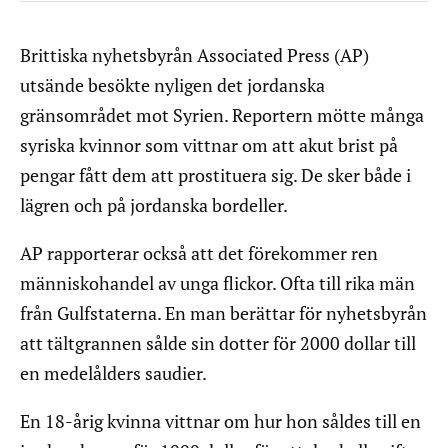
Brittiska nyhetsbyrån Associated Press (AP)
utsände besökte nyligen det jordanska
gränsområdet mot Syrien. Reportern mötte många
syriska kvinnor som vittnar om att akut brist på
pengar fått dem att prostituera sig. De sker både i
lägren och på jordanska bordeller.
AP rapporterar också att det förekommer ren
människohandel av unga flickor. Ofta till rika män
från Gulfstaterna. En man berättar för nyhetsbyrån
att tältgrannen sålde sin dotter för 2000 dollar till
en medelålders saudier.
En 18-årig kvinna vittnar om hur hon såldes till en