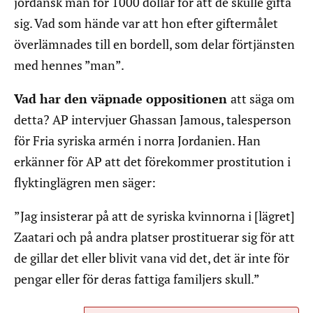
jordansk man för 1000 dollar för att de skulle gifta
sig. Vad som hände var att hon efter giftermålet
överlämnades till en bordell, som delar förtjänsten
med hennes ”man”.
Vad har den väpnade oppositionen
att säga om
detta? AP intervjuer Ghassan Jamous, talesperson
för Fria syriska armén i norra Jordanien. Han
erkänner för AP att det förekommer prostitution i
flyktinglägren men säger:
”Jag insisterar på att de syriska kvinnorna i [lägret]
Zaatari och på andra platser prostituerar sig för att
de gillar det eller blivit vana vid det, det är inte för
pengar eller för deras fattiga familjers skull.”