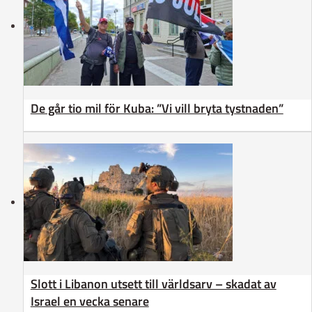
De går tio mil för Kuba: ”Vi vill bryta tystnaden”
Slott i Libanon utsett till världsarv – skadat av
Israel en vecka senare