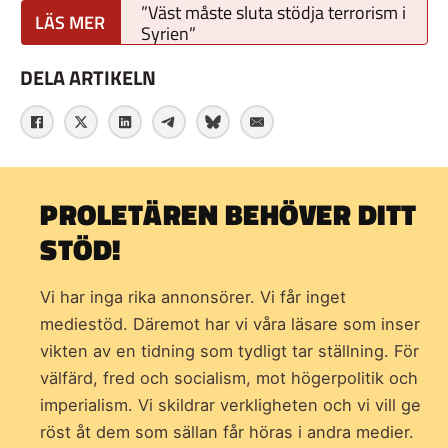
”Väst måste sluta stödja terrorism i
Syrien”
DELA ARTIKELN
PROLETÄREN BEHÖVER DITT
STÖD!
Vi har inga rika annonsörer. Vi får inget
mediestöd. Däremot har vi våra läsare som inser
vikten av en tidning som
tydligt tar ställning. För
välfärd, fred och socialism, mot högerpolitik och
imperialism. Vi skildrar verkligheten och vi vill ge
röst åt dem som sällan får höras i andra medier.