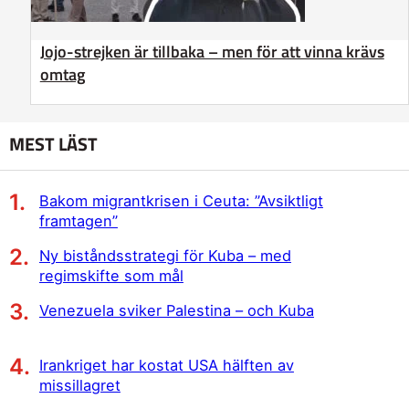
Jojo-strejken är tillbaka – men för att vinna krävs
omtag
MEST LÄST
Bakom migrantkrisen i Ceuta: ”Avsiktligt
framtagen”
Ny biståndsstrategi för Kuba – med
regimskifte som mål
Venezuela sviker Palestina – och Kuba
Irankriget har kostat USA hälften av
missillagret