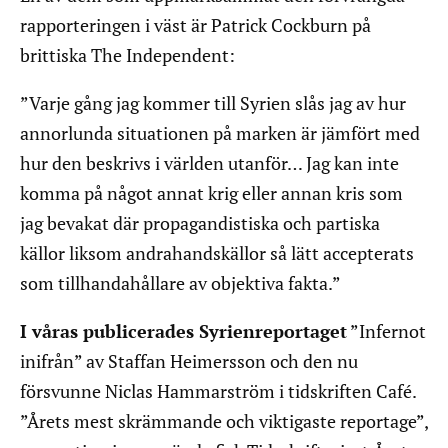
rapporteringen i väst är Patrick Cockburn på
brittiska The Independent:
”Varje gång jag kommer till Syrien slås jag av hur
annorlunda situationen på marken är jämfört med
hur den beskrivs i världen utanför… Jag kan inte
komma på något annat krig eller annan kris som
jag bevakat där propagandistiska och partiska
källor liksom andrahandskällor så lätt accepterats
som tillhandahållare av objektiva fakta.”
I våras publicerades Syrienreportaget
”Infernot
inifrån” av Staffan Heimersson och den nu
försvunne Niclas Hammarström i tidskriften Café.
”Årets mest skrämmande och viktigaste reportage”,