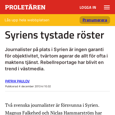
LOGGA IN
Lås upp hela webbplatsen
Prenumerera
Syriens tystade röster
Journalister på plats i Syrien är ingen garanti
för objektivitet, tvärtom agerar de allt för ofta i
maktens tjänst. Rebellreportage har blivit en
trend i västmedia.
PATRIK PAULOV
Publicerad 4 december 2013 kl 10.02
Två svenska journalister är försvunna i Syrien.
Magnus Falkehed och Niclas Hammarström har