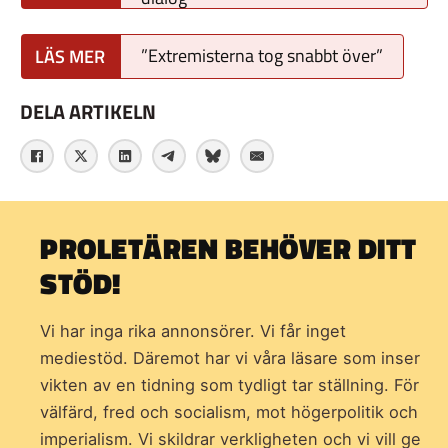
”Extremisterna tog snabbt över”
DELA ARTIKELN
PROLETÄREN BEHÖVER DITT
STÖD!
Vi har inga rika annonsörer. Vi får inget
mediestöd. Däremot har vi våra läsare som inser
vikten av en tidning som
tydligt tar ställning. För
välfärd, fred och socialism, mot högerpolitik och
imperialism. Vi skildrar verkligheten och vi vill ge