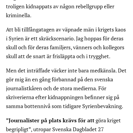
troligen kidnappats av någon rebellgrupp eller
kriminella.
Att bli tillfångatagen av väpnade män i krigets kaos
i Syrien är ett skräckscenario. Jag hoppas för deras
skull och för deras familjers, vänners och kollegors
skull att de snart är frisläppta och i trygghet.
Men det inträffade väcker inte bara medkänsla. Det
gör mig än en gång förbannad på den svenska
journalistkåren och de stora medierna. För
skriverierna efter kidnappningen befinner sig på
samma bottennivå som tidigare Syrienbevakning.
”Journalister på plats krävs för att
göra kriget
begripligt”, utropar Svenska Dagbladet 27