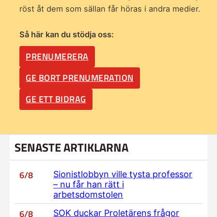
röst åt dem som sällan får höras i andra medier.
Så här kan du stödja oss:
PRENUMERERA
GE BORT PRENUMERATION
GE ETT BIDRAG
SENASTE ARTIKLARNA
6/8
Sionistlobbyn ville tysta professor
– nu får han rätt i
arbetsdomstolen
6/8
SOK duckar Proletärens frågor