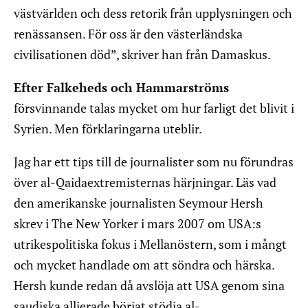
västvärlden och dess retorik från upplysningen och
renässansen. För oss är den västerländska
civilisationen död”, skriver han från Damaskus.
Efter Falkeheds och Hammarströms
försvinnande talas mycket om hur farligt det blivit i
Syrien. Men förklaringarna uteblir.
Jag har ett tips till de journalister som nu förundras
över al-Qaidaextremisternas härjningar. Läs vad
den amerikanske journalisten Seymour Hersh
skrev i The New Yorker i mars 2007 om USA:s
utrikespolitiska fokus i Mellanöstern, som i mångt
och mycket handlade om att söndra och härska.
Hersh kunde redan då avslöja att USA genom sina
saudiska allierade börjat stödja al-