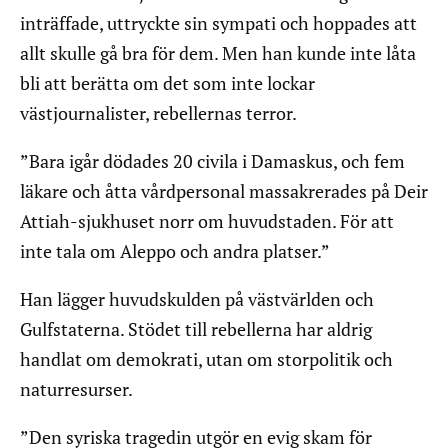
inträffade, uttryckte sin sympati och hoppades att
allt skulle gå bra för dem. Men han kunde inte låta
bli att berätta om det som inte lockar
västjournalister, rebellernas terror.
”Bara igår dödades 20 civila i Damaskus, och fem
läkare och åtta vårdpersonal massakrerades på Deir
Attiah-sjukhuset norr om huvudstaden. För att
inte tala om Aleppo och andra platser.”
Han lägger huvudskulden på västvärlden och
Gulfstaterna. Stödet till rebellerna har aldrig
handlat om demokrati, utan om storpolitik och
naturresurser.
”Den syriska tragedin utgör en evig skam för