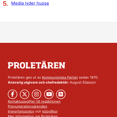
Media lyder husse
Proletären ges ut av
Kommunistiska Partiet
sedan 1970.
Ansvarig utgivare och chefredaktör:
August Eliasson
Kontaktuppgifter till redaktionen
Prenumerationsärenden
Integritetspolicy
och
köpvillkor
Mer information om Proletären