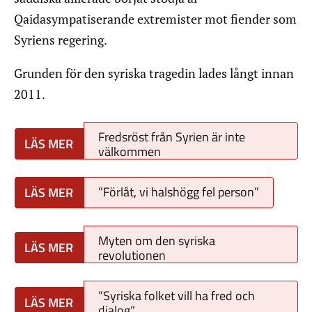
Qaidasympatiserande extremister mot fiender som
Syriens regering.
Grunden för den syriska tragedin lades långt innan
2011.
Fredsröst från Syrien är inte
välkommen
”Förlåt, vi halshögg fel person”
Myten om den syriska
revolutionen
”Syriska folket vill ha fred och
dialog”