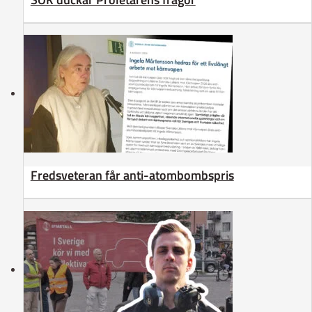
Fredsveteran får anti-atombombspris