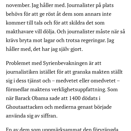
november. Jag håller med. Journalister på plats
behövs för att ge röst åt dem som annars inte
kommer till tals och för att skildra det som
makthavare vill dölja. Och journalister måste när så
krävs bryta mot lagar och trotsa regeringar. Jag
håller med, det har jag själv gjort.
Problemet med Syrienbevakningen är att
journalistiken istället för att granska makten ställt
sig i dess tjänst och – medvetet eller omedvetet –
förmedlar maktens verklighetsuppfattning. Som
när Barack Obama sade att 1400 dödats i
Ghoutaattacken och medierna genast började
använda sig av siffran.
En av dem som uppmärksammat den förvrängda