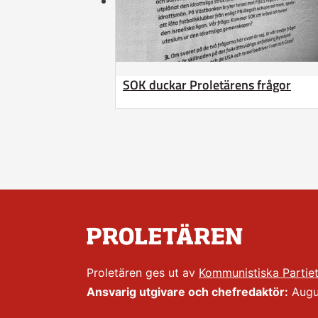
SOK duckar Proletärens frågor
Proletären ges ut av
Kommunistiska Partie
Ansvarig utgivare och chefredaktör:
Augus