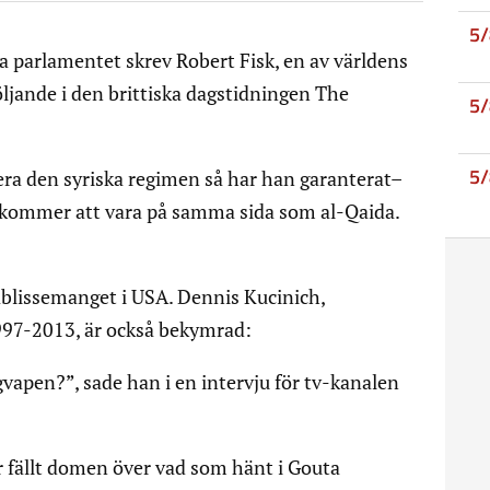
5
a parlamentet skrev Robert Fisk, en av världens
ljande i den brittiska dagstidningen The
5
5
era den syriska regimen så har han garanterat–
SA kommer att vara på samma sida som al-Qaida.
blissemanget i USA. Dennis Kucinich,
97-2013, är också bekymrad:
ygvapen?”, sade han i en intervju för tv-kanalen
ar fällt domen över vad som hänt i Gouta