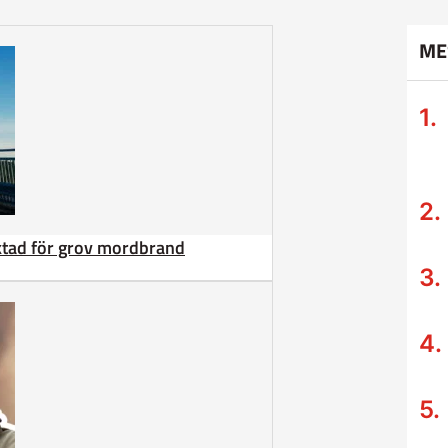
ME
äktad för grov mordbrand