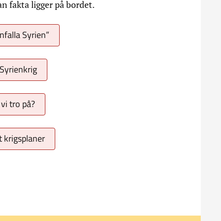
 fakta ligger på bordet.
nfalla Syrien”
 Syrienkrig
vi tro på?
t krigsplaner