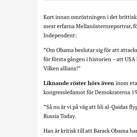
Kort innan omröstningen i det brittisk
mest erfarna Mellanösternreportrar, fö
Independent:
”Om Obama beslutar sig för att attack
för första gången i historien – att U
Vilken allians!”
Liknande röster hörs även
inom eta
kongressledamot för Demokraterna 19
”Så nu är vi på väg att bli al-Qaidas fl
Russia Today.
Han är kritisk till att Barack Obama h