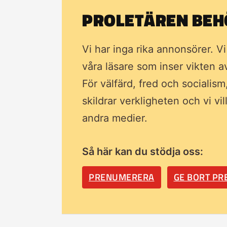
PROLETÄREN BEHÖ
Vi har inga rika annonsörer. V
våra läsare som inser vikten 
För välfärd, fred och socialism
skildrar verkligheten och vi vi
andra medier.
Så här kan du stödja oss:
PRENUMERERA
GE BORT P