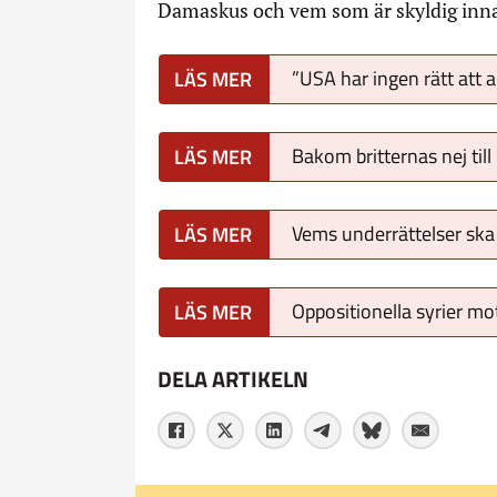
Damaskus och vem som är skyldig innan
”USA har ingen rätt att a
Bakom britternas nej till
Vems underrättelser ska 
Oppositionella syrier mo
DELA ARTIKELN