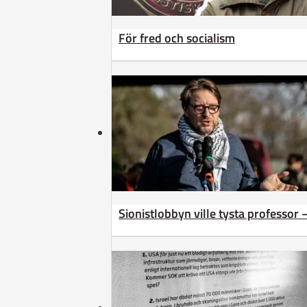
För fred och socialism
Sionistlobbyn ville tysta professor 