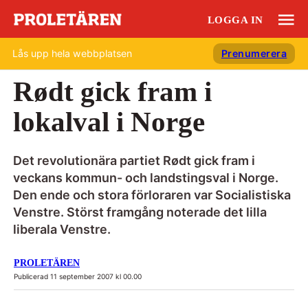
LOGGA IN
Lås upp hela webbplatsen
Prenumerera
Rødt gick fram i
lokalval i Norge
Det revolutionära partiet Rødt gick fram i
veckans kommun- och landstingsval i Norge.
Den ende och stora förloraren var Socialistiska
Venstre. Störst framgång noterade det lilla
liberala Venstre.
PROLETÄREN
Publicerad 11 september 2007 kl 00.00