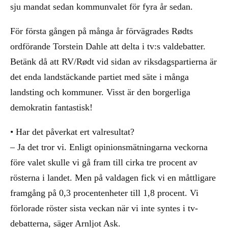
sju mandat sedan kommunvalet för fyra år sedan.
För första gången på många år förvägrades Rødts
ordförande Torstein Dahle att delta i tv:s valdebatter.
Betänk då att RV/Rødt vid sidan av riksdagspartierna är
det enda landstäckande partiet med säte i många
landsting och kommuner. Visst är den borgerliga
demokratin fantastisk!
• Har det påverkat ert valresultat?
– Ja det tror vi. Enligt opinionsmätningarna veckorna
före valet skulle vi gå fram till cirka tre procent av
rösterna i landet. Men på valdagen fick vi en måttligare
framgång på 0,3 procentenheter till 1,8 procent. Vi
förlorade röster sista veckan när vi inte syntes i tv-
debatterna, säger Arnljot Ask.