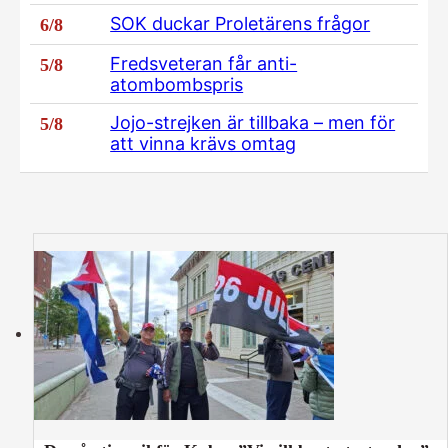
SOK duckar Proletärens frågor
6/8
Fredsveteran får anti-
5/8
atombombspris
Jojo-strejken är tillbaka – men för
5/8
att vinna krävs omtag