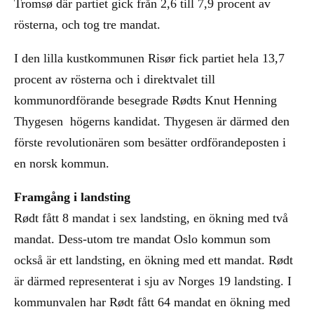
Tromsø där partiet gick från 2,6 till 7,9 procent av
rösterna, och tog tre mandat.
I den lilla kustkommunen Risør fick partiet hela 13,7
procent av rösterna och i direktvalet till
kommunordförande besegrade Rødts Knut Henning
Thygesen högerns kandidat. Thygesen är därmed den
förste revolutionären som besätter ordförandeposten i
en norsk kommun.
Framgång i landsting
Rødt fått 8 mandat i sex landsting, en ökning med två
mandat. Dess-utom tre mandat Oslo kommun som
också är ett landsting, en ökning med ett mandat. Rødt
är därmed representerat i sju av Norges 19 landsting. I
kommunvalen har Rødt fått 64 mandat en ökning med