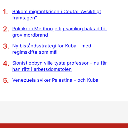
Bakom migrantkrisen i Ceuta: ”Avsiktligt
framtagen”
Politiker i Medborgerlig samling häktad för
grov mordbrand
Ny biståndsstrategi för Kuba – med
regimskifte som mål
Sionistlobbyn ville tysta professor – nu får
han rätt i arbetsdomstolen
Venezuela sviker Palestina – och Kuba