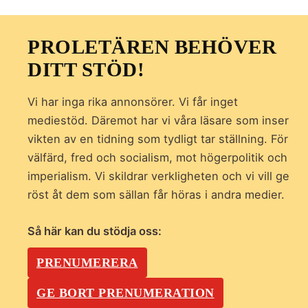
PROLETÄREN BEHÖVER
DITT STÖD!
Vi har inga rika annonsörer. Vi får inget
mediestöd. Däremot har vi våra läsare som inser
vikten av en tidning som
tydligt tar ställning. För
välfärd, fred och socialism, mot högerpolitik och
imperialism. Vi skildrar verkligheten och vi vill ge
röst åt dem som sällan får höras i andra medier.
Så här kan du stödja oss:
PRENUMERERA
GE BORT PRENUMERATION