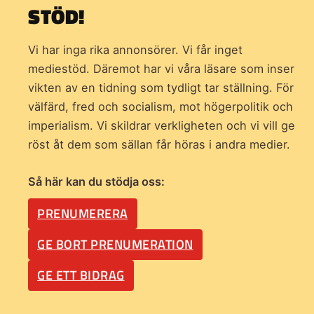
STÖD!
Vi har inga rika annonsörer. Vi får inget
mediestöd. Däremot har vi våra läsare som inser
vikten av en tidning som
tydligt tar ställning. För
välfärd, fred och socialism, mot högerpolitik och
imperialism. Vi skildrar verkligheten och vi vill ge
röst åt dem som sällan får höras i andra medier.
Så här kan du stödja oss:
PRENUMERERA
GE BORT PRENUMERATION
GE ETT BIDRAG