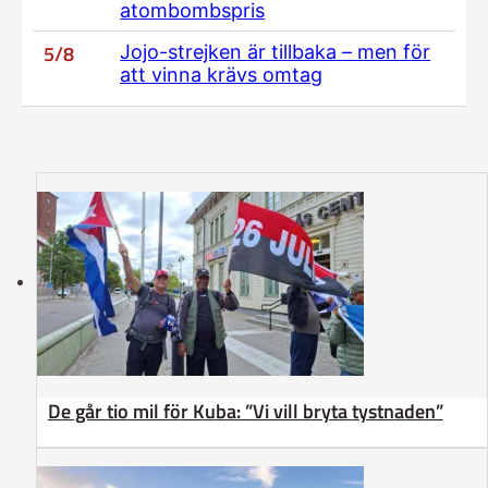
atombombspris
5/8
Jojo-strejken är tillbaka – men för
att vinna krävs omtag
De går tio mil för Kuba: ”Vi vill bryta tystnaden”