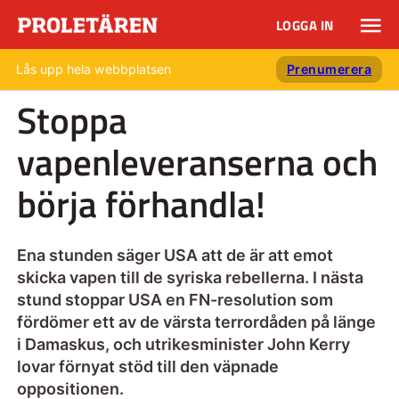
LOGGA IN
Lås upp hela webbplatsen
Prenumerera
Stoppa
vapenleveranserna och
börja förhandla!
Ena stunden säger USA att de är att emot
skicka vapen till de syriska rebellerna. I nästa
stund stoppar USA en FN-resolution som
fördömer ett av de värsta terrordåden på länge
i Damaskus, och utrikesminister John Kerry
lovar förnyat stöd till den väpnade
oppositionen.