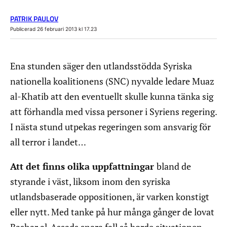
PATRIK PAULOV
Publicerad 26 februari 2013 kl 17.23
Ena stunden säger den utlandsstödda Syriska
nationella koalitionens (SNC) nyvalde ledare Muaz
al-Khatib att den eventuellt skulle kunna tänka sig
att förhandla med vissa personer i Syriens regering.
I nästa stund utpekas regeringen som ansvarig för
all terror i landet…
Att det finns olika uppfattningar
bland de
styrande i väst, liksom inom den syriska
utlandsbaserade oppositionen, är varken konstigt
eller nytt. Med tanke på hur många gånger de lovat