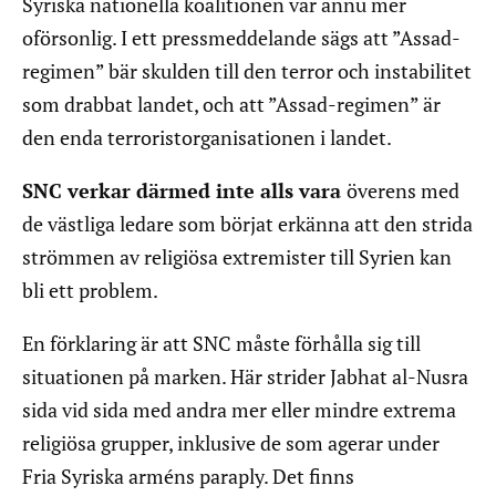
Syriska nationella koalitionen var ännu mer
oförsonlig. I ett pressmeddelande sägs att ”Assad-
regimen” bär skulden till den terror och instabilitet
som drabbat landet, och att ”Assad-regimen” är
den enda terroristorganisationen i landet.
SNC verkar därmed inte alls vara
överens med
de västliga ledare som börjat erkänna att den strida
strömmen av religiösa extremister till Syrien kan
bli ett problem.
En förklaring är att SNC måste förhålla sig till
situationen på marken. Här strider Jabhat al-Nusra
sida vid sida med andra mer eller mindre extrema
religiösa grupper, inklusive de som agerar under
Fria Syriska arméns paraply. Det finns