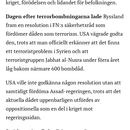
kriget, förödelsen och lidandet för befolkningen.
Dagen efter terrorbombningarna lade
Ryssland
fram en resolution i FN:s säkerhetsråd som
fördömer dåden som terrorism. USA vägrade godta
den, trots att man officiellt erkänner att det finns
ett terroristproblem i Syrien och att
terroristgruppen Jabhat al-Nusra under förra året
låg bakom närmare 600 bombdåd.
USA ville inte godkänna någon resolution utan att
samtidigt fördöma Assad-regeringen, trots att det
aktuella dådet uppenbarligen utfördes av
oppositionella som en del i kriget mot
regeringssidan.