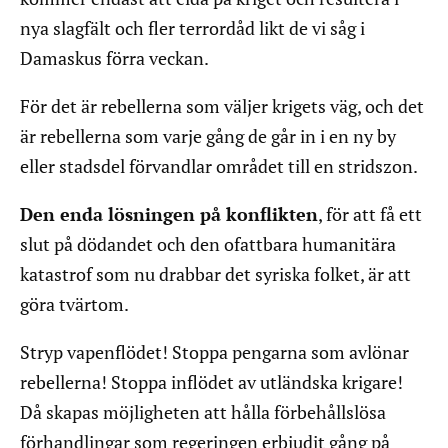
nya slagfält och fler terrordåd likt de vi såg i
Damaskus förra veckan.
För det är rebellerna som väljer krigets väg, och det
är rebellerna som varje gång de går in i en ny by
eller stadsdel förvandlar området till en stridszon.
Den enda lösningen på konflikten
, för att få ett
slut på dödandet och den ofattbara humanitära
katastrof som nu drabbar det syriska folket, är att
göra tvärtom.
Stryp vapenflödet! Stoppa pengarna som avlönar
rebellerna! Stoppa inflödet av utländska krigare!
Då skapas möjligheten att hålla förbehållslösa
förhandlingar som regeringen erbjudit gång på