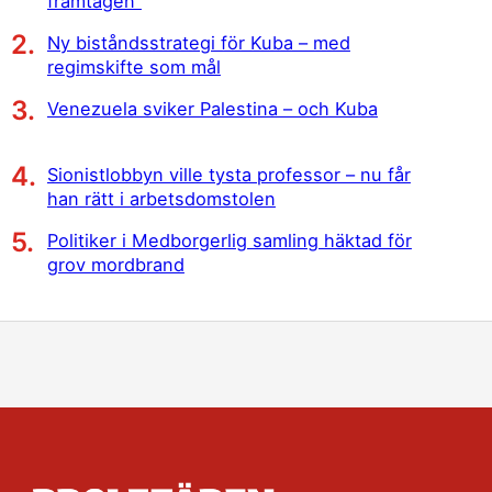
framtagen”
Ny biståndsstrategi för Kuba – med
regimskifte som mål
Venezuela sviker Palestina – och Kuba
Sionistlobbyn ville tysta professor – nu får
han rätt i arbetsdomstolen
Politiker i Medborgerlig samling häktad för
grov mordbrand