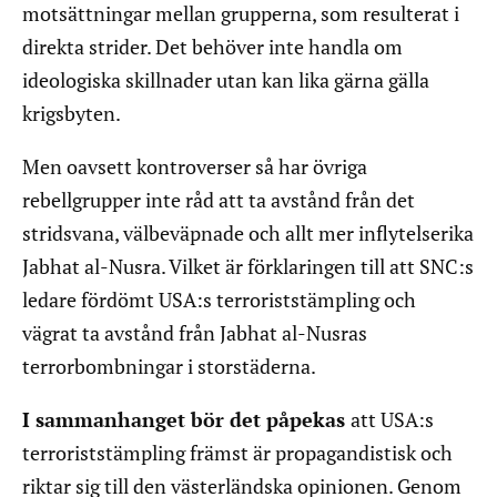
motsättningar mellan grupperna, som resulterat i
direkta strider. Det behöver inte handla om
ideologiska skillnader utan kan lika gärna gälla
krigsbyten.
Men oavsett kontroverser så har övriga
rebellgrupper inte råd att ta avstånd från det
stridsvana, välbeväpnade och allt mer inflytelserika
Jabhat al-Nusra. Vilket är förklaringen till att SNC:s
ledare fördömt USA:s terroriststämpling och
vägrat ta avstånd från Jabhat al-Nusras
terrorbombningar i storstäderna.
I sammanhanget bör det påpekas
att USA:s
terroriststämpling främst är propagandistisk och
riktar sig till den västerländska opinionen. Genom