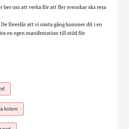
r ber oss att verka för att fler svenskar ska resa
 De föreslår att vi nästa gång kommer dit i en
a en egen manifestation till stöd för
nd
ta koloni
g ned