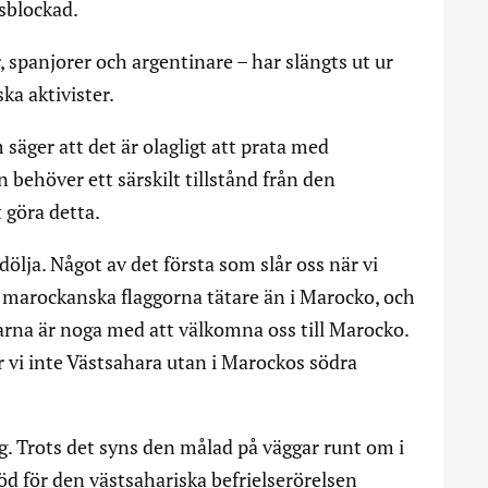
sblockad.
 spanjorer och argentinare – har slängts ut ur
ka aktivister.
 säger att det är olagligt att prata med
 behöver ett särskilt tillstånd från den
 göra detta.
dölja. Något av det första som slår oss när vi
de marockanska flaggorna tätare än i Marocko, och
arna är noga med att välkomna oss till Marocko.
 vi inte Västsahara utan i Marockos södra
ig. Trots det syns den målad på väggar runt om i
öd för den västsahariska befrielserörelsen