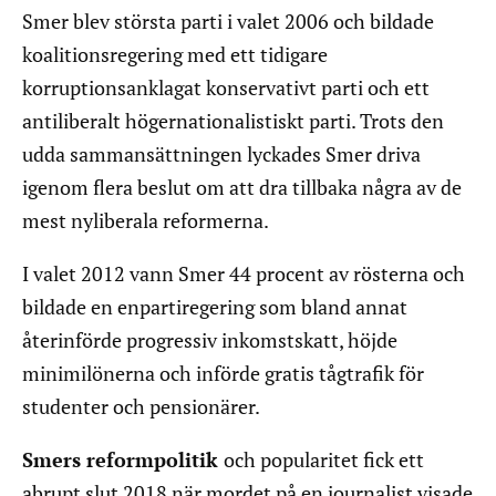
Smer blev största parti i valet 2006 och bildade
koalitionsregering med ett tidigare
korruptionsanklagat konservativt parti och ett
antiliberalt högernationalistiskt parti. Trots den
udda sammansättningen lyckades Smer driva
igenom flera beslut om att dra tillbaka några av de
mest nyliberala reformerna.
I valet 2012 vann Smer 44 procent av rösterna och
bildade en enpartiregering som bland annat
återinförde progressiv inkomstskatt, höjde
minimilönerna och införde gratis tågtrafik för
studenter och pensionärer.
Smers reformpolitik
och popularitet fick ett
abrupt slut 2018 när mordet på en journalist visade