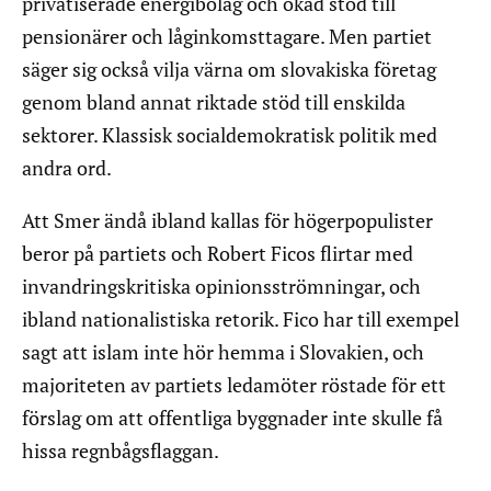
privatiserade energibolag och ökad stöd till
pensionärer och låginkomsttagare. Men partiet
säger sig också vilja värna om slovakiska företag
genom bland annat riktade stöd till enskilda
sektorer. Klassisk socialdemokratisk politik med
andra ord.
Att Smer ändå ibland kallas för högerpopulister
beror på partiets och Robert Ficos flirtar med
invandringskritiska opinionsströmningar, och
ibland nationalistiska retorik. Fico har till exempel
sagt att islam inte hör hemma i Slovakien, och
majoriteten av partiets ledamöter röstade för ett
förslag om att offentliga byggnader inte skulle få
hissa regnbågsflaggan.