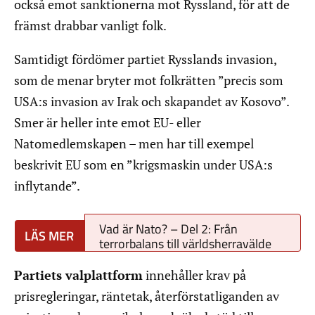
också emot sanktionerna mot Ryssland, för att de
främst drabbar vanligt folk.
Samtidigt fördömer partiet Rysslands invasion,
som de menar bryter mot folkrätten ”precis som
USA:s invasion av Irak och skapandet av Kosovo”.
Smer är heller inte emot EU- eller
Natomedlemskapen – men har till exempel
beskrivit EU som en ”krigsmaskin under USA:s
inflytande”.
Vad är Nato? – Del 2: Från
terrorbalans till världsherravälde
Partiets valplattform
innehåller krav på
prisregleringar, räntetak, återförstatliganden av