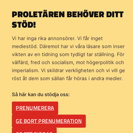
PROLETÄREN BEHÖVER DITT
STÖD!
Vi har inga rika annonsörer. Vi får inget
mediestöd. Däremot har vi våra läsare som inser
vikten av en tidning som
tydligt tar ställning. För
välfärd, fred och socialism, mot högerpolitik och
imperialism. Vi skildrar verkligheten och vi vill ge
röst åt dem som sällan får höras i andra medier.
Så här kan du stödja oss:
PRENUMERERA
GE BORT PRENUMERATION