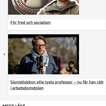
För fred och socialism
Sionistlobbyn ville tysta professor – nu får han rätt
i arbetsdomstolen