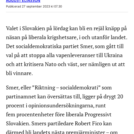
AUGUST ELIASSON
Publicerad 27 september 2023 kl 07.30
Valet i Slovakien på lördag kan bli en rejäl knäpp på
näsan på liberala krigshetsare, i och utanför landet.
Det socialdemokratiska partiet Smer, som gått till
val på att stoppa alla vapenleveranser till Ukraina
och att kritisera Nato och väst, ser nämligen ut att
bli vinnare.
Smer, eller ”Riktning – socialdemokrati” som
partinamnet kan översättas till, ligger på drygt 20
procent i opinionsundersökningarna, runt
fem procentenheter före liberala Progressivt
Slovakien. Smers partiledare Robert Fico kan
därmed bli landets nästa premiärminister – om