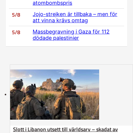
atombombspris
5/8
Jojo-strejken är tillbaka – men för
att vinna krävs omtag
5/8
Massbegravning i Gaza för 112
dödade palestinier
Slott i Libanon utsett till världsarv – skadat av