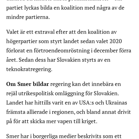
partiet lyckas bilda en koalition med några av de
mindre partierna.
Valet är ett extraval efter att den koalition av
högerpartier som styrt landet sedan valet 2020
förlorat en förtroendeomröstning i december förra
året. Sedan dess har Slovakien styrts av en
teknokratregering.
Om Smer bildar
regering kan det innebära en
rejäl utrikespolitisk omläggning för Slovakien.
Landet har hittills varit en av USA:s och Ukrainas
främsta allierade i regionen, och bland annat drivit
på för att skicka mer vapen till kriget.
Smer har i borgerliga medier beskrivits som ett