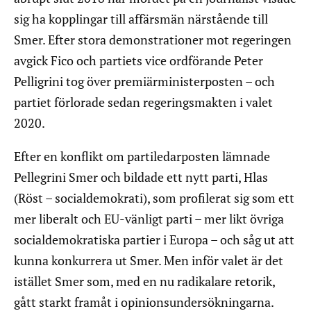
sig ha kopplingar till affärsmän närstående till
Smer. Efter stora demonstrationer mot regeringen
avgick Fico och partiets vice ordförande Peter
Pelligrini tog över premiärministerposten – och
partiet förlorade sedan regeringsmakten i valet
2020.
Efter en konflikt om partiledarposten lämnade
Pellegrini Smer och bildade ett nytt parti, Hlas
(Röst – socialdemokrati), som profilerat sig som ett
mer liberalt och EU-vänligt parti – mer likt övriga
socialdemokratiska partier i Europa – och såg ut att
kunna konkurrera ut Smer. Men inför valet är det
istället Smer som, med en nu radikalare retorik,
gått starkt framåt i opinionsundersökningarna.