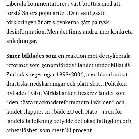
Liberala kommentatorer i väst brottas med att
förstå Smers popularitet. Den vanligaste
förklaringen är att slovakerna gått på rysk
desinformation. Men det finns andra, mer konkreta
anledningar.
Smer bildades
som
en reaktion mot de nyliberala
reformer som genomfördes i landet under Mikuláš
Zurindas regeringar 1998-2006, med bland annat
drastiska nedskärningar och platt skatt. Politiken
hyllades i väst, Världsbanken beskrev landet som
”den bästa marknadsreformatorn i världen” och
landet släpptes in i både EU och Nato – men för
landets befolkning betydde det ökad fattigdom och
arbetslöshet, som mest 20 procent.