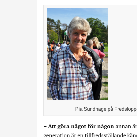
Pia Sundhage på Fredsloppe
– Att göra något för någon
annan är
generation är en tillfredsställande kän