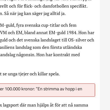
rellt och för flick- och damfotbollen specifikt.
Så när jag kan säger jag alltid ja.
SM-guld, fyra svenska cup-titlar och fem
i VM och EM, bland annat EM-guld 1984. Hon har
uld och det svenska landslaget till OS-silver och
siliens landslag som den första utländska
 landslag någonsin. Hon har kontrakt med
 se unga tjejer och killar spela.
ver 100.000 kronor: ”En strimma av hopp i en
 lagsport där man hjälps åt för att nå samma