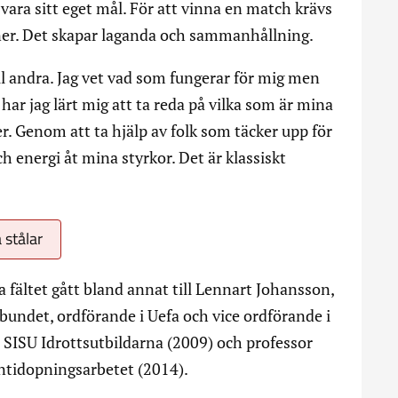
vara sitt eget mål. För att vinna en match krävs
oner. Det skapar laganda och sammanhållning.
ll andra. Jag vet vad som fungerar för mig men
 har jag lärt mig att ta reda på vilka som är mina
r. Genom att ta hjälp av folk som täcker upp för
h energi åt mina styrkor. Det är klassiskt
 stålar
a fältet gått bland annat till Lennart Johansson,
bundet, ordförande i Uefa och vice ordförande i
i SISU Idrottsutbildarna (2009) och professor
antidopningsarbetet (2014).