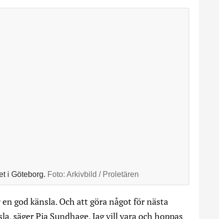
t i Göteborg.
Foto:
Arkivbild / Proletären
 en god känsla. Och att göra något för nästa
sla, säger Pia Sundhage. Jag vill vara och hoppas