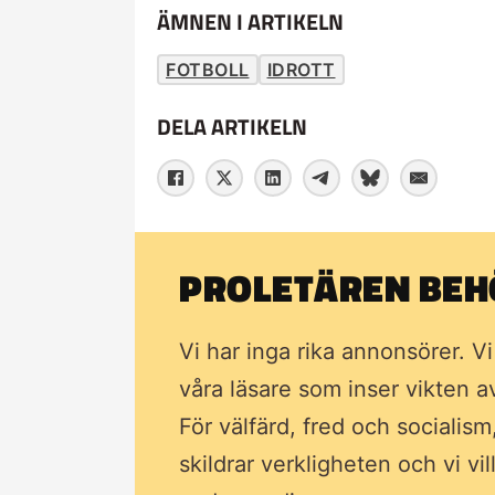
ÄMNEN I ARTIKELN
FOTBOLL
IDROTT
DELA ARTIKELN
PROLETÄREN BEHÖ
Vi har inga rika annonsörer. V
våra läsare som inser vikten 
För välfärd, fred och socialism
skildrar verkligheten och vi vi