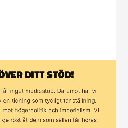
VER DITT STÖD!
i får inget mediestöd. Däremot har vi
av en tidning som
tydligt tar ställning.
, mot högerpolitik och imperialism. Vi
ll ge röst åt dem som sällan får höras i