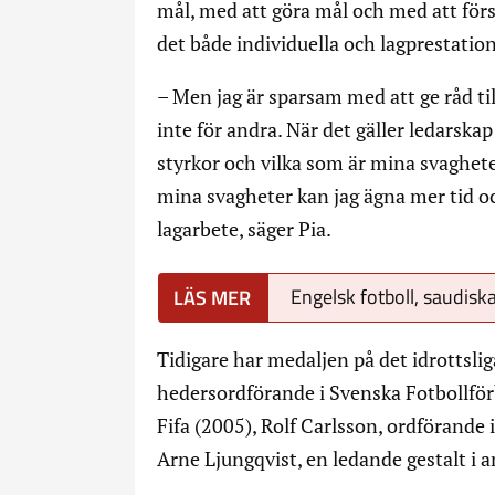
mål, med att göra mål och med att förs
det både individuella och lagprestati
– Men jag är sparsam med att ge råd ti
inte för andra. När det gäller ledarskap
styrkor och vilka som är mina svaghete
mina svagheter kan jag ägna mer tid oc
lagarbete, säger Pia.
Engelsk fotboll, saudiska
Tidigare har medaljen på det idrottslig
hedersordförande i Svenska Fotbollför
Fifa (2005), Rolf Carlsson, ordförande 
Arne Ljungqvist, en ledande gestalt i 