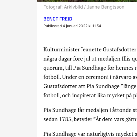
Fotograf:
Arkivbild / Janne Bengtsson
BENGT FREJD
Publicerad 4 januari 2022 kl 11.54
Kulturminister Jeanette Gustafsdotte
några dagar före jul ut medaljen Illis 
quorum, till Pia Sundhage för hennes m
fotboll. Under en ceremoni i närvaro 
Gustafsdotter att Pia Sundhage ”länge
fotboll, och inspirerat lika mycket på
Pia Sundhage får medaljen i åttonde s
sedan 1785, betyder ”Åt dem vars gärni
Pia Sundhage var naturligtvis mycket 