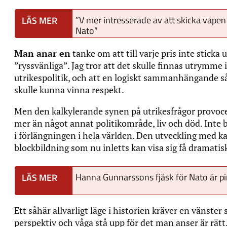
”V mer intresserade av att skicka vapen 
Nato”
Man anar en
tanke om att till varje pris inte sticka 
”ryssvänliga”. Jag tror att det skulle finnas utrymme i
utrikespolitik, och att en logiskt sammanhängande så
skulle kunna vinna respekt.
Men den kalkylerande synen på utrikesfrågor provocer
mer än något annat politikområde, liv och död. Inte b
i förlängningen i hela världen. Den utveckling med 
blockbildning som nu inletts kan visa sig få dramati
Hanna Gunnarssons fjäsk för Nato är p
Ett såhär allvarligt läge i historien kräver en vänster
perspektiv och våga stå upp för det man anser är rätt.