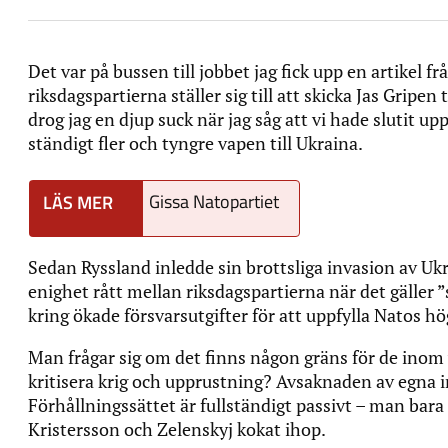
Det var på bussen till jobbet jag fick upp en artikel
riksdagspartierna ställer sig till att skicka Jas Gripen
drog jag en djup suck när jag såg att vi hade slutit 
ständigt fler och tyngre vapen till Ukraina.
Gissa Natopartiet
Sedan Ryssland inledde sin brottsliga invasion av Ukr
enighet rått mellan riksdagspartierna när det gäller 
kring ökade försvarsutgifter för att uppfylla Natos hög
Man frågar sig om det finns någon gräns för de ino
kritisera krig och upprustning? Avsaknaden av egna ini
Förhållningssättet är fullständigt passivt – man bara
Kristersson och Zelenskyj kokat ihop.