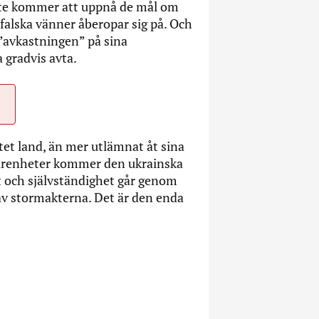
inte kommer att uppnå de mål om
 falska vänner åberopar sig på. Och
d ”avkastningen” på sina
 gradvis avta.
”
tet land, än mer utlämnat åt sina
rfarenheter kommer den ukrainska
et och självständighet går genom
 av stormakterna. Det är den enda