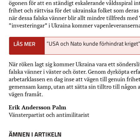
ögonen för att en ständigt eskalerande våldsspiral 
frihet och rättvisa för det ukrainska folket som deras
när dessa falska vänner blir allt mindre tillfreds me
”investeringar” i Ukraina kommer vapenleveranserna
”USA och Nato kunde förhindrat kriget
När röken lagt sig kommer Ukraina vara ett söndersli
falska vänner i väster och öster. Genom dyrköpta e
arbetarklassen en dag inse att vägen till genuin frih
gemensam kamp, utan att sätta sin tilltro till någon
vägen framåt.
Erik Andersson Palm
Vänsterpartist och antimilitarist
ÄMNEN I ARTIKELN