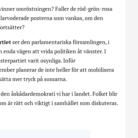
inner omröstningen? Faller de röd-grön-rosa
 välarvoderade posterna som vankas, om den
ortsätter?
rtiet
ser den parlamentariska församlingen, i
enda vägen att vrida politiken åt vänster. I
terpartiet varit osynliga. Inför
er planerar de inte heller för att mobilisera
t sätta mer tryck på sossarna.
den åskådardemokrati vi har i landet. Folket blir
 som är rätt och viktigt i samhället som diskuteras.