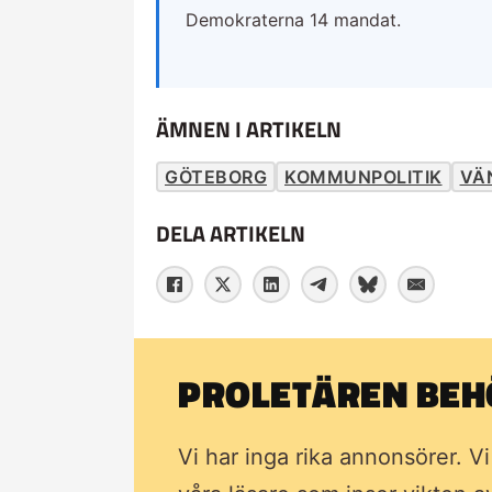
Demokraterna 14 mandat.
ÄMNEN I ARTIKELN
GÖTEBORG
KOMMUNPOLITIK
VÄ
DELA ARTIKELN
PROLETÄREN BEHÖ
Vi har inga rika annonsörer. V