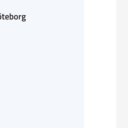
öteborg