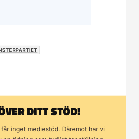
NSTERPARTIET
VER DITT STÖD!
i får inget mediestöd. Däremot har vi