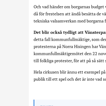
Och vad händer om borgarnas budget v
då för frestelsen att ändå besätta de
tekniska valsamverkan med borgarna f
Det blir också tydligt att Vänsterpa
detta fall kommunfullmäktige, som den 
protesterna på Norra Hisingen har Väns
kommunfullmäktigemötet den 22 novemb
till folkliga protester, för att på så sät
Hela cirkusen blir ännu ett exempel på 
publik till ett spel och det är inte vad