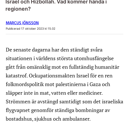
Israel och Hizbollah. Vad kommer hända i
regionen?
MARCUS JÖNSSON
Publicerad 17 oktober 2023 kl 15.02
De senaste dagarna har den ständigt svåra
situationen i världens största utomhusfängelse
gått från omänsklig mot en fullständig humanitär
katastrof. Ockupationsmakten Israel för en ren
folkmordspolitik mot palestinierna i Gaza och
släpper inte in mat, vatten eller mediciner.
Strömmen är avstängd samtidigt som det israeliska
flygvapnet genomför ständiga bombningar av
bostadshus, sjukhus och ambulanser.