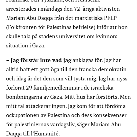
arresterades i måndags den 72-åriga aktivisten
Mariam Abu Daqqa från det marxistiska PFLP
(Folkfronten för Palestinas befrielse) inför att hon
skulle tala på stadens universitet om kvinnors
situation i Gaza.
– Jag förstår inte vad jag
anklagas för. Jag har
alltid haft ett gott öga till den franska demokratin
och idag är det den som vill tysta mig. Jag har nyss
förlorat 29 familjemedlemmar i de israeliska
bombningarna av Gaza. Mitt hus har förstörts. Men
mitt tal attackerar ingen. Jag kom för att fördöma
ockupationen av Palestina och dess konsekvenser
för palestiniernas vardagsliv, säger Mariam Abu
Daqqa till l’Humanité.