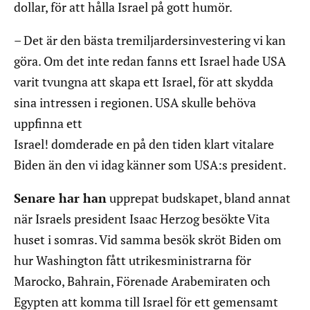
dollar, för att hålla Israel på gott humör.
– Det är den bästa tremiljardersinvestering vi kan
göra. Om det inte redan fanns ett Israel hade USA
varit tvungna att skapa ett Israel, för att skydda
sina intressen i regionen. USA skulle behöva
uppfinna ett
Israel! domderade en på den tiden klart vitalare
Biden än den vi idag känner som USA:s president.
Senare har han
upprepat budskapet, bland annat
när Israels president Isaac Herzog besökte Vita
huset i somras. Vid samma besök skröt Biden om
hur Washington fått utrikesministrarna för
Marocko, Bahrain, Förenade Arabemiraten och
Egypten att komma till Israel för ett gemensamt