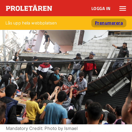
LOGGA IN
Lås upp hela webbplatsen
Prenumerera
Mandatory Credit: Photo by Ismael