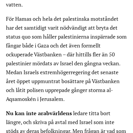
vatten.
För Hamas och hela det palestinska motståndet
har det samtidigt varit nödvändigt att bryta det
status quo som håller palestinierna inspärrade som
fångar både i Gaza och det även formellt
ockuperade Västbanken – där hittills fler än 50
palestinier mördats av Israel den gångna veckan.
Medan Israels extremhögerregering det senaste
året öppet uppmuntrat bosättare på Västbanken
och låtit polisen upprepade gånger storma al-
Aqsamoskén i Jerusalem.
Nu kan inte arabvärldens
ledare titta bort
längre, och skriva på avtal med Israel som inte
stöds av deras befolkningar. Men frågan är vad som