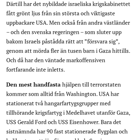
Därtill har det nybildade israeliska krigskabinettet
fått grönt ljus från sin största och viktigaste
uppbackare USA. Men också från andra västländer
– och den svenska regeringen – som sluter upp
bakom Israels påstådda rätt att ”försvara sig”,
genom att mörda fler än tusen barn i Gaza hittills.
Och då har den väntade markoffensiven
fortfarande inte inletts.
Den mest handfasta
hjälpen till terrorstaten
kommer som alltid från Washington. USA har
stationerat två hangarfartygsgrupper med
tillhörande krigsfartyg i Medelhavet utanför Gaza,
USS Gerald Ford och USS Eisenhower. Bara det
sistnämnda har 90 fast stationerade flygplan och