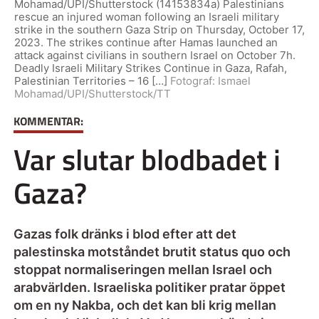
Mohamad/UPI/Shutterstock (14153834a) Palestinians
rescue an injured woman following an Israeli military
strike in the southern Gaza Strip on Thursday, October 17,
2023. The strikes continue after Hamas launched an
attack against civilians in southern Israel on October 7h.
Deadly Israeli Military Strikes Continue in Gaza, Rafah,
Palestinian Territories – 16 […]
Fotograf:
Ismael
Mohamad/UPI/Shutterstock/TT
KOMMENTAR:
Var slutar blodbadet i
Gaza?
Gazas folk dränks i blod efter att det
palestinska motståndet brutit status quo och
stoppat normaliseringen mellan Israel och
arabvärlden. Israeliska politiker pratar öppet
om en ny Nakba, och det kan bli krig mellan