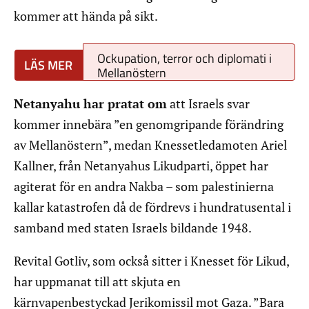
kommer att hända på sikt.
Ockupation, terror och diplomati i
Mellanöstern
Netanyahu har pratat om
att Israels svar
kommer innebära ”en genomgripande förändring
av Mellanöstern”, medan Knessetledamoten Ariel
Kallner, från Netanyahus Likudparti, öppet har
agiterat för en andra Nakba – som palestinierna
kallar katastrofen då de fördrevs i hundratusental i
samband med staten Israels bildande 1948.
Revital Gotliv, som också sitter i Knesset för Likud,
har uppmanat till att skjuta en
kärnvapenbestyckad Jerikomissil mot Gaza. ”Bara