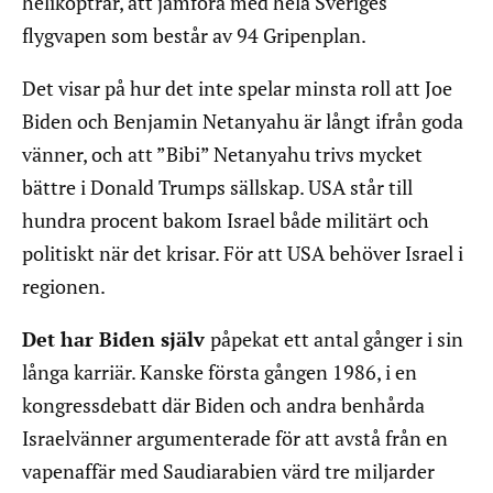
helikoptrar, att jämföra med hela Sveriges
flygvapen som består av 94 Gripenplan.
Det visar på hur det inte spelar minsta roll att Joe
Biden och Benjamin Netanyahu är långt ifrån goda
vänner, och att ”Bibi” Netanyahu trivs mycket
bättre i Donald Trumps sällskap. USA står till
hundra procent bakom Israel både militärt och
politiskt när det krisar. För att USA behöver Israel i
regionen.
Det har Biden själv
påpekat ett antal gånger i sin
långa karriär. Kanske första gången 1986, i en
kongressdebatt där Biden och andra benhårda
Israelvänner argumenterade för att avstå från en
vapenaffär med Saudiarabien värd tre miljarder