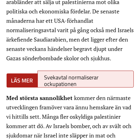
arabländer att sälja ut palestinierna mot olika
politiska och ekonomiska fördelar. De senaste
månaderna har ett USA-förhandlat
normaliseringsavtal varit på gång också med Israels
ärkefiende Saudiarabien, men det ligger efter den
senaste veckans händelser begravt djupt under
Gazas sönderbombade skolor och sjukhus.
Svekavtal normaliserar
ockupationen
Med största sannolikhet
kommer den närmaste
utvecklingen framöver vara ännu hemskare än vad
vi hittills sett. Många fler oskyldiga palestinier
kommer att dö. Av Israels bomber, och av svält och
sjukdomar när Israel inte släpper in mat och