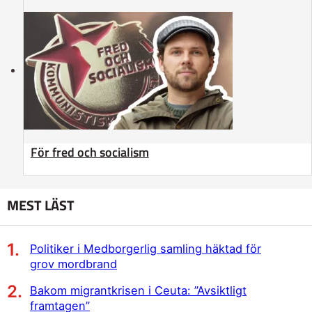
För fred och socialism
MEST LÄST
Politiker i Medborgerlig samling häktad för
grov mordbrand
Bakom migrantkrisen i Ceuta: ”Avsiktligt
framtagen”