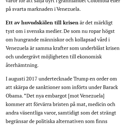
varor för att sälja dyrt i grannlandet Colombia eller
på svarta marknaden i Venezuela.
Ett av huvudskälen till krisen
är det märkligt
tyst om i svenska medier. De som nu ropar högst
om hungrande människor och kollapsad vård i
Venezuela är samma krafter som underblåst krisen
och undergrävt möjligheten till ekonomisk
återhämtning.
I augusti 2017 undertecknade Trump en order om
att skärpa de sanktioner som införts under Barack
Obama. ”Det nya embargot [mot Venezuela]
kommer att förvärra bristen på mat, medicin och
andra väsentliga varor, samtidigt som det strängt
begränsar de politiska alternativen som finns