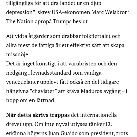
tillgängliga för att dra landet ur en djup
depression”, skrev USA-ekonomen Marc Weisbrot i
The Nation apropå Trumps beslut.
Att vidta åtgärder som drabbar folkflertalet och
allra mest de fattiga är ett effektivt sätt att skapa
missnöje.
Det är inget konstigt i att varubristen och den
nedgång i levnadsstandard som vanliga
venezuelaner upplevt fått också en del tidigare
hängivna ”chavister” att kräva Maduros avgång – i
hopp om en lättnad.
När detta skrivs trappas
det internationella
drevet upp. Om inte nyval utlyses tänker EU
erkänna högerns Juan Guaido som president, trots