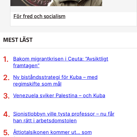
För fred och socialism
MEST LÄST
Bakom migrantkrisen i Ceuta: ”Avsiktligt
framtagen”
Ny biståndsstrategi för Kuba – med
regimskifte som mål
Venezuela sviker Palestina – och Kuba
Sionistlobbyn ville tysta professor – nu får
han rätt i arbetsdomstolen
Åttiotalsikonen kommer ut… som