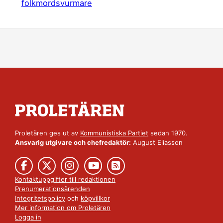
folkmordsvurmare
Proletären ges ut av
Kommunistiska Partiet
sedan 1970.
Ansvarig utgivare och chefredaktör:
August Eliasson
Kontaktuppgifter till redaktionen
Prenumerationsärenden
Integritetspolicy
och
köpvillkor
Mer information om Proletären
Logga in