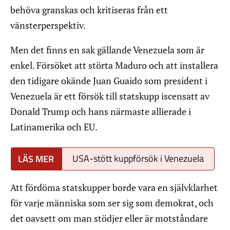
behöva granskas och kritiseras från ett
vänsterperspektiv.
Men det finns en sak gällande Venezuela som är
enkel. Försöket att störta Maduro och att installera
den tidigare okände Juan Guaido som president i
Venezuela är ett försök till statskupp iscensatt av
Donald Trump och hans närmaste allierade i
Latinamerika och EU.
USA-stött kuppförsök i Venezuela
Att fördöma statskupper borde vara en självklarhet
för varje människa som ser sig som demokrat, och
det oavsett om man stödjer eller är motståndare