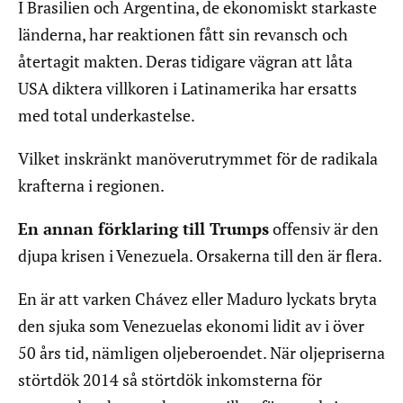
I Brasilien och Argentina, de ekonomiskt starkaste
länderna, har reaktionen fått sin revansch och
återtagit makten. Deras tidigare vägran att låta
USA diktera villkoren i Latinamerika har ersatts
med total underkastelse.
Vilket inskränkt manöverutrymmet för de radikala
krafterna i regionen.
En annan förklaring till Trumps
offensiv är den
djupa krisen i Venezuela. Orsakerna till den är flera.
En är att varken Chávez eller Maduro lyckats bryta
den sjuka som Venezuelas ekonomi lidit av i över
50 års tid, nämligen oljeberoendet. När oljepriserna
störtdök 2014 så störtdök inkomsterna för