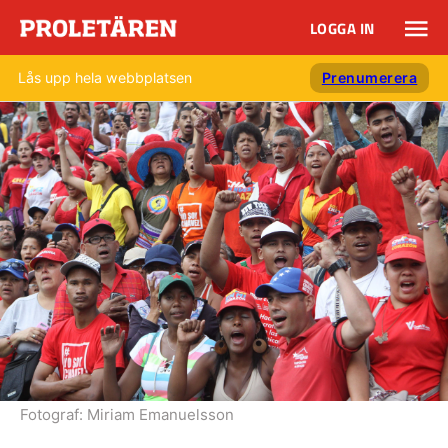
LOGGA IN
Lås upp hela webbplatsen
Prenumerera
Fotograf:
Miriam Emanuelsson