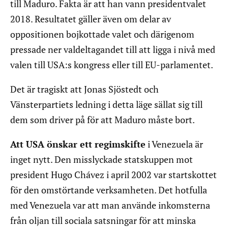
till Maduro. Fakta är att han vann presidentvalet
2018. Resultatet gäller även om delar av
oppositionen bojkottade valet och därigenom
pressade ner valdeltagandet till att ligga i nivå med
valen till USA:s kongress eller till EU-parlamentet.
Det är tragiskt att Jonas Sjöstedt och
Vänsterpartiets ledning i detta läge sällat sig till
dem som driver på för att Maduro måste bort.
Att USA önskar ett regimskifte
i Venezuela är
inget nytt. Den misslyckade statskuppen mot
president Hugo Chávez i april 2002 var startskottet
för den omstörtande verksamheten. Det hotfulla
med Venezuela var att man använde inkomsterna
från oljan till sociala satsningar för att minska