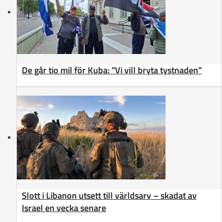
De går tio mil för Kuba: ”Vi vill bryta tystnaden”
Slott i Libanon utsett till världsarv – skadat av
Israel en vecka senare