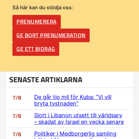
Så här kan du stödja oss:
PRENUMERERA
GE BORT PRENUMERATION
GE ETT BIDRAG
SENASTE ARTIKLARNA
7/8
De går tio mil för Kuba: ”Vi vill
bryta tystnaden”
7/8
Slott i Libanon utsett till världsarv
– skadat av Israel en vecka senare
7/8
Politiker i Medborgerlig samling