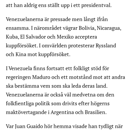
att han aldrig ens ställt upp i ett presidentval.
Venezuelanerna är pressade men långt ifrån
ensamma. I närområdet vägrar Bolivia, Nicaragua,
Kuba, El Salvador och Mexiko acceptera
kuppförsöket. I omvärlden protesterar Ryssland
och Kina mot kuppförsöket.
I Venezuela finns fortsatt ett folkligt stöd för
regeringen Maduro och ett motstånd mot att andra
ska bestämma vem som ska leda deras land.
Venezuelanerna är också väl medvetna om den
folkfientliga politik som drivits efter högerns
maktövertagande i Argentina och Brasilien.
Var Juan Guaido hör hemma visade han tydligt när