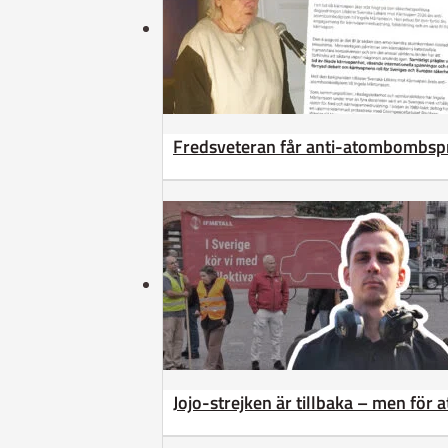
Fredsveteran får anti-atombombsp
Jojo-strejken är tillbaka – men för 