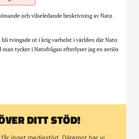
önande och vilseledande beskrivning av Nato
 bli tvingade ut i krig varhelst i världen där Nato
 man tycker i Natofrågan efterlyser jag en seriös
VER DITT STÖD!
i får inget mediestöd. Däremot har vi