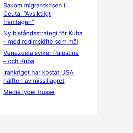
Bakom migrantkrisen i
Ceuta: ”Avsiktligt
framtagen”
Ny biståndsstrategi för Kuba
– med regimskifte som mål
Venezuela sviker Palestina
– och Kuba
Irankriget har kostat USA
hälften av missillagret
Media lyder husse