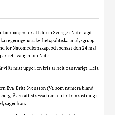
 kampanjen för att dra in Sverige i Nato tagit
ska regeringens säkerhetspolitiska analysgrupp
rund för Natomedlemskap, och senast den 24 maj
partiet svänger om Nato.
r vi är mitt uppe i en kris är helt oansvarigt. Hela
rn Eva-Britt Svensson (V), som numera bland
noberg. Även att stressa fram en folkomröstning i
el, säger hon.