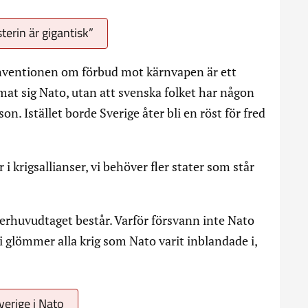
terin är gigantisk”
nventionen om förbud mot kärnvapen är ett
at sig Nato, utan att svenska folket har någon
n. Istället borde Sverige åter bli en röst för fred
 krigsallianser, vi behöver fler stater som står
rhuvudtaget består. Varför försvann inte Nato
glömmer alla krig som Nato varit inblandade i,
Sverige i Nato