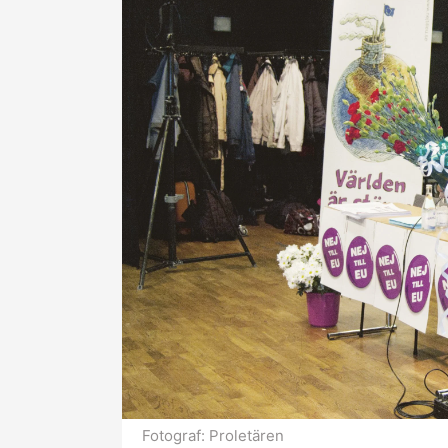
Fotograf:
Proletären