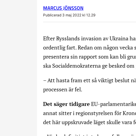
MARCUS JÖNSSON
Publicerad 3 maj 2022 kl 12.29
Efter Rysslands invasion av Ukraina har
ordentlig fart. Redan om någon vecka 
presentera sin rapport som kan bli g
ska Socialdemokraterna ge besked om 
– Att hasta fram ett så viktigt beslut nä
processen är fel.
Det säger tidigare
EU-parlamentarike
annat sitter i regionstyrelsen för Kro
det här uppskruvade läget skulle vara f