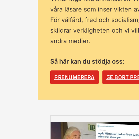
våra läsare som inser vikten 
För välfärd, fred och socialism
skildrar verkligheten och vi vi
andra medier.
Så här kan du stödja oss:
PRENUMERERA
GE BORT P