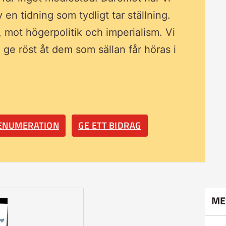
av en tidning som
tydligt tar ställning.
, mot högerpolitik och imperialism. Vi
ll ge röst åt dem som sällan får höras i
RENUMERATION
GE ETT BIDRAG
ME