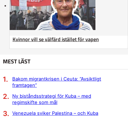
Kvinnor vill se välfärd istället för vapen
MEST LÄST
Bakom migrantkrisen i Ceuta: ”Avsiktligt
framtagen”
Ny biståndsstrategi för Kuba – med
regimskifte som mål
Venezuela sviker Palestina – och Kuba