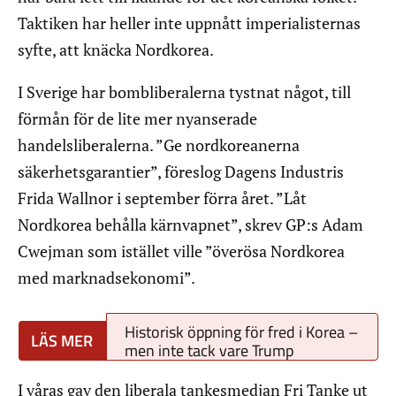
Taktiken har heller inte uppnått imperialisternas
syfte, att knäcka Nordkorea.
I Sverige har bombliberalerna tystnat något, till
förmån för de lite mer nyanserade
handelsliberalerna. ”Ge nordkoreanerna
säkerhetsgarantier”, föreslog Dagens Industris
Frida Wallnor i september förra året. ”Låt
Nordkorea behålla kärnvapnet”, skrev GP:s Adam
Cwejman som istället ville ”överösa Nordkorea
med marknadsekonomi”.
Historisk öppning för fred i Korea –
men inte tack vare Trump
I våras gav den liberala tankesmedjan Fri Tanke ut