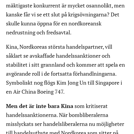
mäktigaste konkurrent är mycket osannolikt, men
kanske får vi se ett slut på krigsövningarna? Det
skulle kunna öppna för en nordkoreansk
nedrustning och fredsavtal.
Kina, Nordkoreas största handelspartner, vill
såklart se avskaffade handelssanktioner och
stabilitet i sitt grannland och kommer att spela en
avgörande roll i de fortsatta förhandlningarna.
Symboliskt nog flögs Kim Jong Un till Singapore i
en Air China Boeing 747.
Men det är inte bara Kina
som kritiserat
handelssanktionerna. När bombliberalerna
misslyckats ser handelsliberalerna nu möjligheter
till handelsutbyte med Nordkorea som sitter på