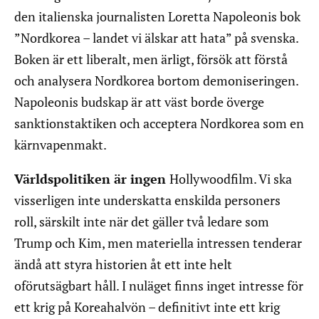
den italienska journalisten Loretta Napoleonis bok
”Nordkorea – landet vi älskar att hata” på svenska.
Boken är ett liberalt, men ärligt, försök att förstå
och analysera Nordkorea bortom demoniseringen.
Napoleonis budskap är att väst borde överge
sanktionstaktiken och acceptera Nordkorea som en
kärnvapenmakt.
Världspolitiken är ingen
Hollywoodfilm. Vi ska
visserligen inte underskatta enskilda personers
roll, särskilt inte när det gäller två ledare som
Trump och Kim, men materiella intressen tenderar
ändå att styra historien åt ett inte helt
oförutsägbart håll. I nuläget finns inget intresse för
ett krig på Koreahalvön – definitivt inte ett krig