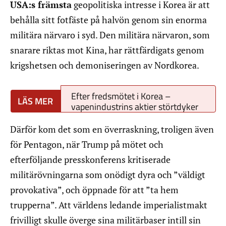
USA:s främsta
geopolitiska intresse i Korea är att
behålla sitt fotfäste på halvön genom sin enorma
militära närvaro i syd. Den militära närvaron, som
snarare riktas mot Kina, har rättfärdigats genom
krigshetsen och demoniseringen av Nordkorea.
Efter fredsmötet i Korea –
vapenindustrins aktier störtdyker
Därför kom det som en överraskning, troligen även
för Pentagon, när Trump på mötet och
efterföljande presskonferens kritiserade
militärövningarna som onödigt dyra och ”väldigt
provokativa”, och öppnade för att ”ta hem
trupperna”. Att världens ledande imperialistmakt
frivilligt skulle överge sina militärbaser intill sin