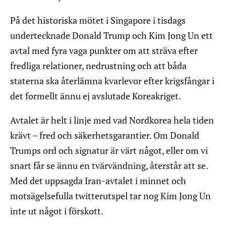
På det historiska mötet i Singapore i tisdags
undertecknade Donald Trump och Kim Jong Un ett
avtal med fyra vaga punkter om att sträva efter
fredliga relationer, nedrustning och att båda
staterna ska återlämna kvarlevor efter krigsfångar i
det formellt ännu ej avslutade Koreakriget.
Avtalet är helt i linje med vad Nordkorea hela tiden
krävt – fred och säkerhetsgarantier. Om Donald
Trumps ord och signatur är värt något, eller om vi
snart får se ännu en tvärvändning, återstår att se.
Med det uppsagda Iran-avtalet i minnet och
motsägelsefulla twitterutspel tar nog Kim Jong Un
inte ut något i förskott.