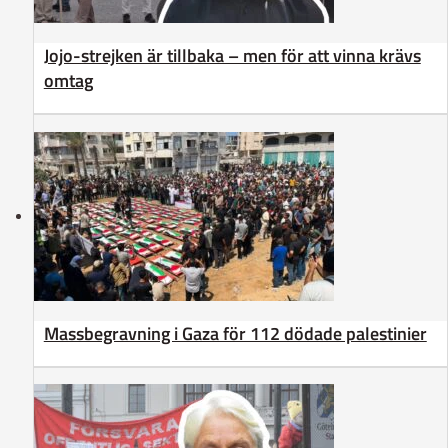
Jojo-strejken är tillbaka – men för att vinna krävs
omtag
Massbegravning i Gaza för 112 dödade palestinier