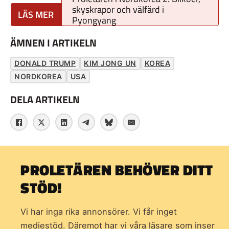
skyskrapor och välfärd i
Pyongyang
ÄMNEN I ARTIKELN
DONALD TRUMP
KIM JONG UN
KOREA
NORDKOREA
USA
DELA ARTIKELN
PROLETÄREN BEHÖVER DITT
STÖD!
Vi har inga rika annonsörer. Vi får inget
mediestöd. Däremot har vi våra läsare som inser