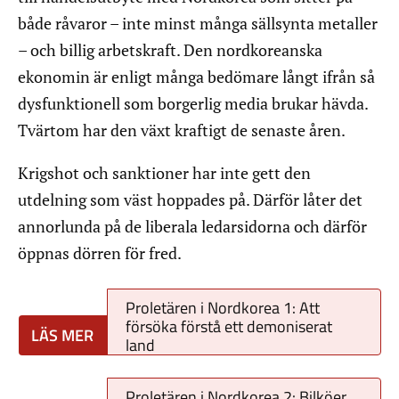
både råvaror – inte minst många sällsynta metaller
– och billig arbetskraft. Den nordkoreanska
ekonomin är enligt många bedömare långt ifrån så
dysfunktionell som borgerlig media brukar hävda.
Tvärtom har den växt kraftigt de senaste åren.
Krigshot och sanktioner har inte gett den
utdelning som väst hoppades på. Därför låter det
annorlunda på de liberala ledarsidorna och därför
öppnas dörren för fred.
Proletären i Nordkorea 1: Att
försöka förstå ett demoniserat
land
Proletären i Nordkorea 2: Bilköer,