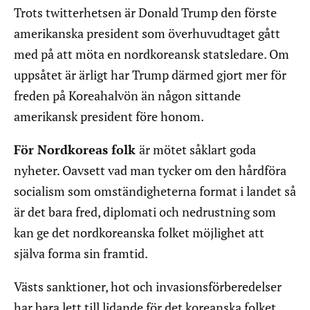
Trots twitterhetsen är Donald Trump den förste
amerikanska president som överhuvudtaget gått
med på att möta en nordkoreansk statsledare. Om
uppsåtet är ärligt har Trump därmed gjort mer för
freden på Koreahalvön än någon sittande
amerikansk president före honom.
För Nordkoreas folk
är mötet såklart goda
nyheter. Oavsett vad man tycker om den hårdföra
socialism som omständigheterna format i landet så
är det bara fred, diplomati och nedrustning som
kan ge det nordkoreanska folket möjlighet att
själva forma sin framtid.
Västs sanktioner, hot och invasionsförberedelser
har bara lett till lidande för det koreanska folket.