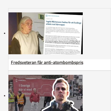
Fredsveteran får anti-atombombspris