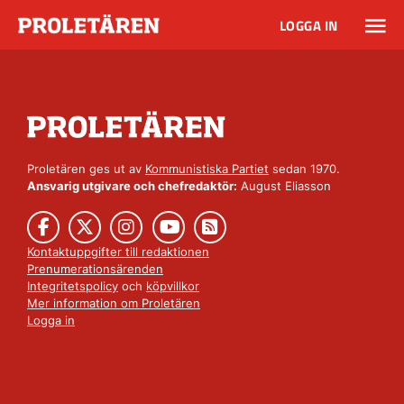
LOGGA IN
Proletären ges ut av
Kommunistiska Partiet
sedan 1970.
Ansvarig utgivare och chefredaktör:
August Eliasson
Kontaktuppgifter till redaktionen
Prenumerationsärenden
Integritetspolicy
och
köpvillkor
Mer information om Proletären
Logga in