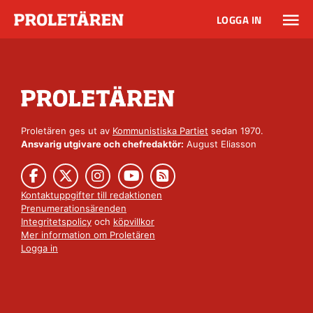
LOGGA IN
Proletären ges ut av
Kommunistiska Partiet
sedan 1970.
Ansvarig utgivare och chefredaktör:
August Eliasson
Kontaktuppgifter till redaktionen
Prenumerationsärenden
Integritetspolicy
och
köpvillkor
Mer information om Proletären
Logga in