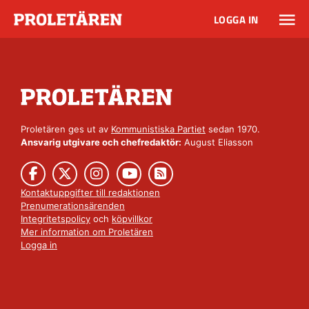
LOGGA IN
Proletären ges ut av
Kommunistiska Partiet
sedan 1970.
Ansvarig utgivare och chefredaktör:
August Eliasson
Kontaktuppgifter till redaktionen
Prenumerationsärenden
Integritetspolicy
och
köpvillkor
Mer information om Proletären
Logga in