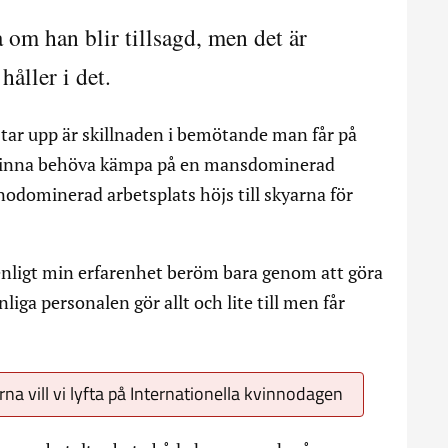
 om han blir tillsagd, men det är
håller i det.
 tar upp är skillnaden i bemötande man får på
kvinna behöva kämpa på en mansdominerad
odominerad arbetsplats höjs till skyarna för
 enligt min erfarenhet beröm bara genom att göra
iga personalen gör allt och lite till men får
na vill vi lyfta på Internationella kvinnodagen