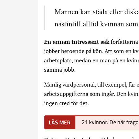
Mannen kan städa eller diska
nästintill alltid kvinnan som 
En annan intressant sak
författarna
jobbet beroende på kön. Att som en 
arbetsplats, medan en man på en kvinn
samma jobb.
Manlig vårdpersonal, till exempel, får
arbetsuppgifterna som ingår. Den kvinnl
ingen cred för det.
21 kvinnor: De här frågor