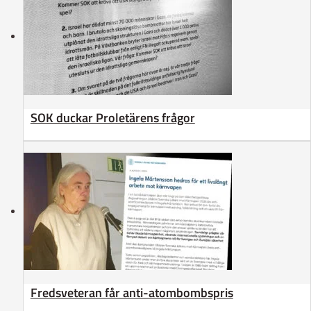
SOK duckar Proletärens frågor
Fredsveteran får anti-atombombspris