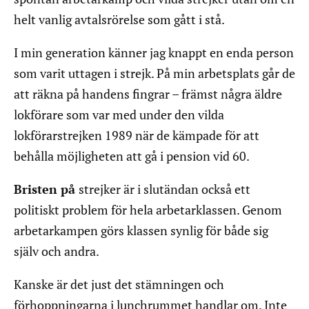
helt vanlig avtalsrörelse som gått i stå.
I min generation känner jag knappt en enda person
som varit uttagen i strejk. På min arbetsplats går de
att räkna på handens fingrar – främst några äldre
lokförare som var med under den vilda
lokförarstrejken 1989 när de kämpade för att
behålla möjligheten att gå i pension vid 60.
Bristen på
strejker är i slutändan också ett
politiskt problem för hela arbetarklassen. Genom
arbetarkampen görs klassen synlig för både sig
själv och andra.
Kanske är det just det stämningen och
förhoppningarna i lunchrummet handlar om. Inte