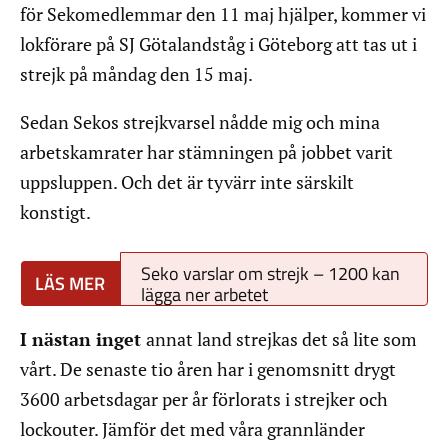
för Sekomedlemmar den 11 maj hjälper, kommer vi
lokförare på SJ Götalandståg i Göteborg att tas ut i
strejk på måndag den 15 maj.
Sedan Sekos strejkvarsel nådde mig och mina
arbetskamrater har stämningen på jobbet varit
uppsluppen. Och det är tyvärr inte särskilt
konstigt.
Seko varslar om strejk – 1200 kan
lägga ner arbetet
I nästan inget
annat land strejkas det så lite som
vårt. De senaste tio åren har i genomsnitt drygt
3600 arbetsdagar per år förlorats i strejker och
lockouter. Jämför det med våra grannländer