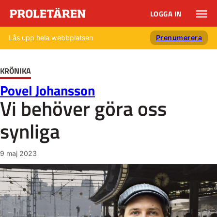
LOGGA IN
Lås upp hela webbplatsen
Prenumerera
KRÖNIKA
Povel Johansson
Vi behöver göra oss
synliga
9 maj 2023