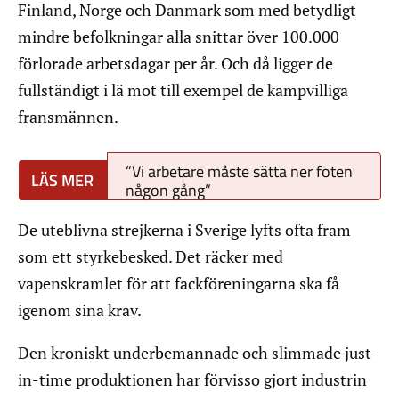
Finland, Norge och Danmark som med betydligt
mindre befolkningar alla snittar över 100.000
förlorade arbetsdagar per år. Och då ligger de
fullständigt i lä mot till exempel de kampvilliga
fransmännen.
”Vi arbetare måste sätta ner foten
någon gång”
De uteblivna strejkerna i Sverige lyfts ofta fram
som ett styrkebesked. Det räcker med
vapenskramlet för att fackföreningarna ska få
igenom sina krav.
Den kroniskt underbemannade och slimmade just-
in-time produktionen har förvisso gjort industrin