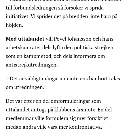
till förbundsledningen så försöker vi sprida
initiativet. Vi sprider det på bredden, inte bara på
höjden.
Med uttalandet
vill Povel Johansson och hans
arbetskamrater dels lyfta den politiska strejken
som en kampmetod, och dels informera om
antistrejkutredningen.
– Det är väldigt många som inte ens har hört talas
om utredningen.
Det var efter en del omformuleringar som
uttalandet antogs på klubbens årsmöte. En del
medlemmar ville formulera sig mer försiktigt
medan andra ville vara mer konfrontativa.