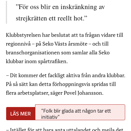
”För oss blir en inskränkning av
strejkrätten ett reellt hot.”
Klubbstyrelsen har beslutat att ta frågan vidare till
regionnivå – på Seko Västs årsmöte – och till
branschorganisationen som samlar alla Seko
klubbar inom spårtrafiken.
– Dit kommer det fackligt aktiva från andra klubbar.
På så sätt kan detta förhoppningsvis spridas till
flera arbetsplatser, säger Povel Johansson.
”Folk blir glada att någon tar ett
initiativ”
– Istället för att bara anta uttalandet och mejla det