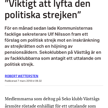
”Viktigt att lyfta den
politiska strejken”
För en månad sedan lade Kommunisternas
facklige sekreterare Ulf Nilsson fram ett
förslag om politisk strejk mot en inskränkning
av strejkrätten och en höjning av
pensionsåldern. Sekoklubben på Västtåg är en
av fackklubbarna som antagit ett uttalande om
politisk strejk.
ROBERT WETTERSTEN
Publicerad 7 mars 2018 kl 09.32
Medlemmarna som deltog på Seko klubb Västtågs
årsmöte röstade enhälligt för ett uttalande som