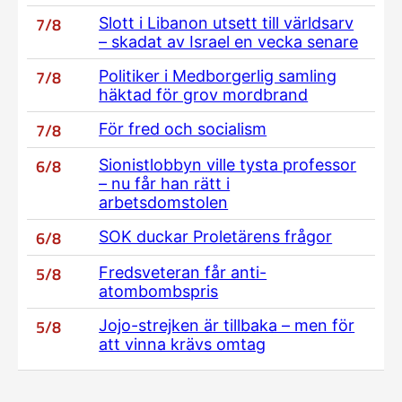
7/8
Slott i Libanon utsett till världsarv
– skadat av Israel en vecka senare
7/8
Politiker i Medborgerlig samling
häktad för grov mordbrand
7/8
För fred och socialism
6/8
Sionistlobbyn ville tysta professor
– nu får han rätt i
arbetsdomstolen
6/8
SOK duckar Proletärens frågor
5/8
Fredsveteran får anti-
atombombspris
5/8
Jojo-strejken är tillbaka – men för
att vinna krävs omtag