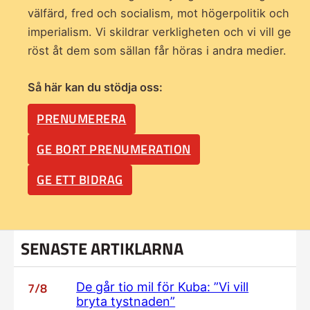
välfärd, fred och socialism, mot högerpolitik och
imperialism. Vi skildrar verkligheten och vi vill ge
röst åt dem som sällan får höras i andra medier.
Så här kan du stödja oss:
PRENUMERERA
GE BORT PRENUMERATION
GE ETT BIDRAG
SENASTE ARTIKLARNA
7/8
De går tio mil för Kuba: ”Vi vill
bryta tystnaden”