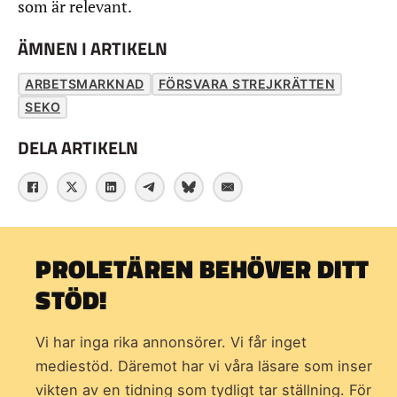
som är relevant.
ÄMNEN I ARTIKELN
ARBETSMARKNAD
FÖRSVARA STREJKRÄTTEN
SEKO
DELA ARTIKELN
PROLETÄREN BEHÖVER DITT
STÖD!
Vi har inga rika annonsörer. Vi får inget
mediestöd. Däremot har vi våra läsare som inser
vikten av en tidning som
tydligt tar ställning. För