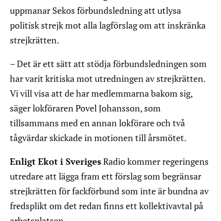
uppmanar Sekos förbundsledning att utlysa
politisk strejk mot alla lagförslag om att inskränka
strejkrätten.
– Det är ett sätt att stödja förbundsledningen som
har varit kritiska mot utredningen av strejkrätten.
Vi vill visa att de har medlemmarna bakom sig,
säger lokföraren Povel Johansson, som
tillsammans med en annan lokförare och två
tågvärdar skickade in motionen till årsmötet.
Enligt Ekot i Sveriges
Radio kommer regeringens
utredare att lägga fram ett förslag som begränsar
strejkrätten för fackförbund som inte är bundna av
fredsplikt om det redan finns ett kollektivavtal på
arbetsplatsen.