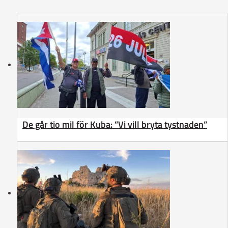
De går tio mil för Kuba: ”Vi vill bryta tystnaden”