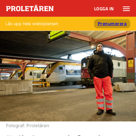
LOGGA IN
Lås upp hela webbplatsen
Prenumerera
Fotograf:
Proletären