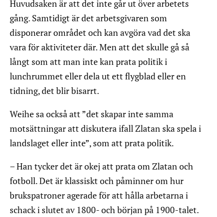
Huvudsaken är att det inte går ut över arbetets
gång. Samtidigt är det arbetsgivaren som
disponerar området och kan avgöra vad det ska
vara för aktiviteter där. Men att det skulle gå så
långt som att man inte kan prata politik i
lunchrummet eller dela ut ett flygblad eller en
tidning, det blir bisarrt.
Weihe sa också att ”det skapar inte samma
motsättningar att diskutera ifall Zlatan ska spela i
landslaget eller inte”, som att prata politik.
– Han tycker det är okej att prata om Zlatan och
fotboll. Det är klassiskt och påminner om hur
brukspatroner agerade för att hålla arbetarna i
schack i slutet av 1800- och början på 1900-talet.