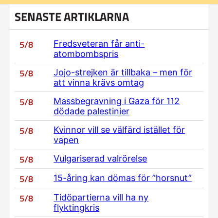
SENASTE ARTIKLARNA
5/8
Fredsveteran får anti-
atombombspris
5/8
Jojo-strejken är tillbaka – men för
att vinna krävs omtag
5/8
Massbegravning i Gaza för 112
dödade palestinier
5/8
Kvinnor vill se välfärd istället för
vapen
5/8
Vulgariserad valrörelse
5/8
15-åring kan dömas för ”horsnut”
5/8
Tidöpartierna vill ha ny
flyktingkris