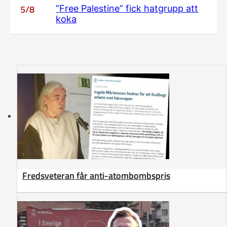
5/8
”Free Palestine” fick hatgrupp att
koka
Fredsveteran får anti-atombombspris