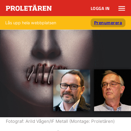
LOGGA IN
Lås upp hela webbplatsen
Prenumerera
Fotograf:
Arild Vågen/IF Metall (Montage: Proletären)