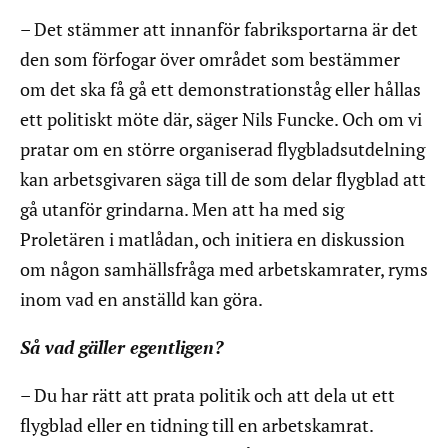
– Det stämmer att innanför fabriksportarna är det
den som förfogar över området som bestämmer
om det ska få gå ett demonstrationståg eller hållas
ett politiskt möte där, säger Nils Funcke. Och om vi
pratar om en större organiserad flygbladsutdelning
kan arbetsgivaren säga till de som delar flygblad att
gå utanför grindarna. Men att ha med sig
Proletären i matlådan, och initiera en diskussion
om någon samhällsfråga med arbetskamrater, ryms
inom vad en anställd kan göra.
Så vad gäller egentligen?
– Du har rätt att prata politik och att dela ut ett
flygblad eller en tidning till en arbetskamrat.