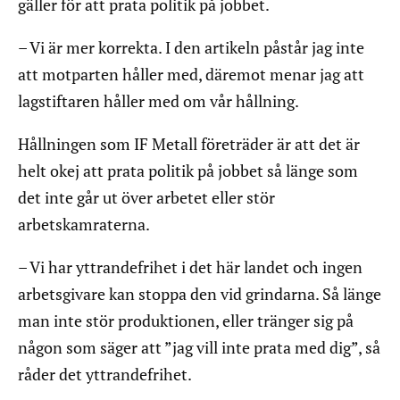
gäller för att prata politik på jobbet.
– Vi är mer korrekta. I den artikeln påstår jag inte
att motparten håller med, däremot menar jag att
lagstiftaren håller med om vår hållning.
Hållningen som IF Metall företräder är att det är
helt okej att prata politik på jobbet så länge som
det inte går ut över arbetet eller stör
arbetskamraterna.
– Vi har yttrandefrihet i det här landet och ingen
arbetsgivare kan stoppa den vid grindarna. Så länge
man inte stör produktionen, eller tränger sig på
någon som säger att ”jag vill inte prata med dig”, så
råder det yttrandefrihet.