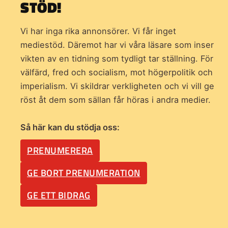
STÖD!
Vi har inga rika annonsörer. Vi får inget
mediestöd. Däremot har vi våra läsare som inser
vikten av en tidning som
tydligt tar ställning. För
välfärd, fred och socialism, mot högerpolitik och
imperialism. Vi skildrar verkligheten och vi vill ge
röst åt dem som sällan får höras i andra medier.
Så här kan du stödja oss:
PRENUMERERA
GE BORT PRENUMERATION
GE ETT BIDRAG