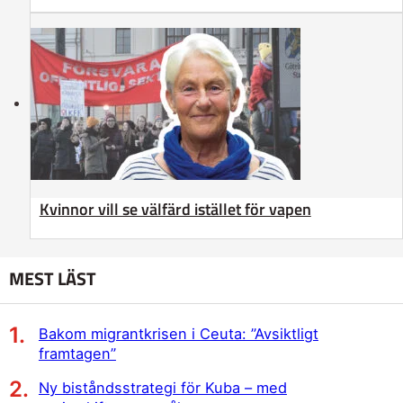
Kvinnor vill se välfärd istället för vapen
MEST LÄST
Bakom migrantkrisen i Ceuta: ”Avsiktligt
framtagen”
Ny biståndsstrategi för Kuba – med