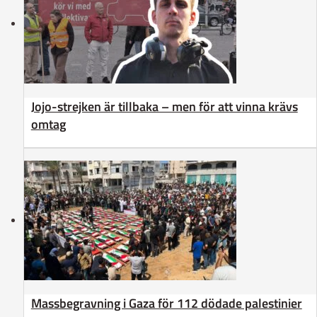
Jojo-strejken är tillbaka – men för att vinna krävs
omtag
Massbegravning i Gaza för 112 dödade palestinier