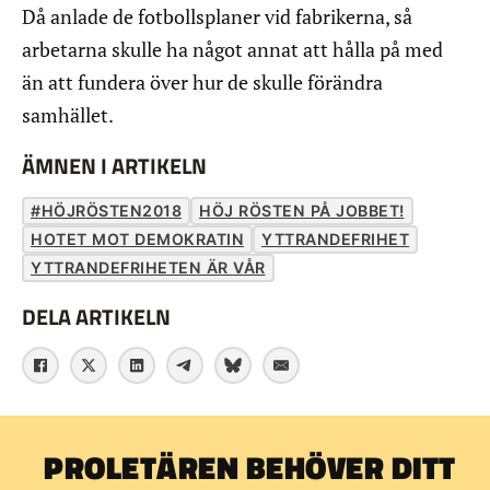
Då anlade de fotbollsplaner vid fabrikerna, så
arbetarna skulle ha något annat att hålla på med
än att fundera över hur de skulle förändra
samhället.
ÄMNEN I ARTIKELN
#HÖJRÖSTEN2018
HÖJ RÖSTEN PÅ JOBBET!
HOTET MOT DEMOKRATIN
YTTRANDEFRIHET
YTTRANDEFRIHETEN ÄR VÅR
DELA ARTIKELN
PROLETÄREN BEHÖVER DITT