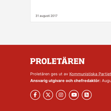
31 augusti 2017
Proletären ges ut av
Kommunistiska Partie
Ansvarig utgivare och chefredaktör:
Augus