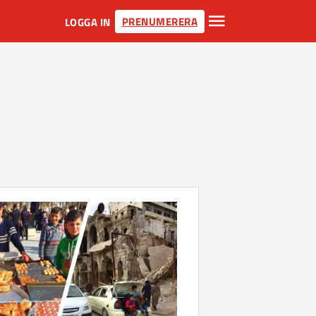
PRENUMERERA
LOGGA IN