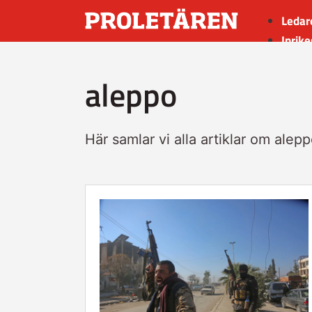
Ledar
Inrike
Utrik
aleppo
Kultu
Sport
Insän
Här samlar vi alla artiklar om alepp