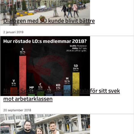
Dialogen med SD kunde blivit bättre
2 januari 2019
Nu får Socialdemokraterna betala för sitt svek
mot arbetarklassen
20 september 2018