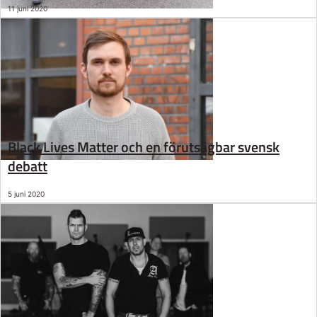
11 juni 2020
Black Lives Matter och en förutsägbar svensk
debatt
5 juni 2020