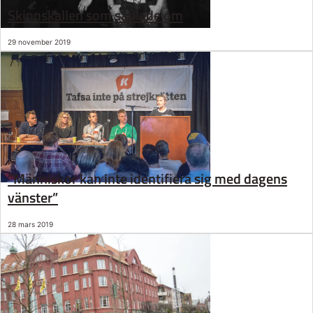
Skinnskallen som sadlade om
29 november 2019
”Människor kan inte identifiera sig med dagens
vänster”
28 mars 2019