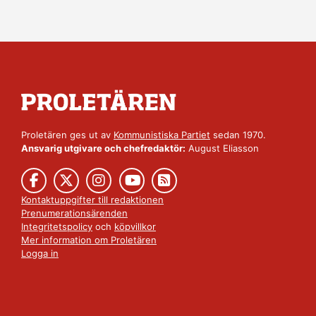
Proletären ges ut av
Kommunistiska Partiet
sedan 1970.
Ansvarig utgivare och chefredaktör:
August Eliasson
Kontaktuppgifter till redaktionen
Prenumerationsärenden
Integritetspolicy
och
köpvillkor
Mer information om Proletären
Logga in