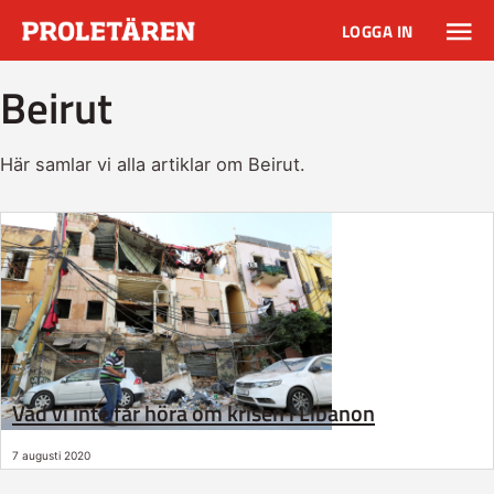
LOGGA IN
Beirut
Här samlar vi alla artiklar om Beirut.
Vad vi inte får höra om krisen i Libanon
7 augusti 2020