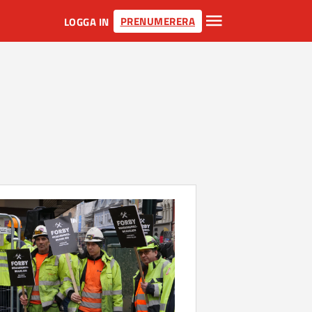
PRENUMERERA
LOGGA IN