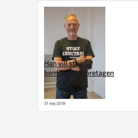
Han vill stoppa
bemanningsföretagen
31 maj 2018