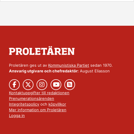
Proletären ges ut av
Kommunistiska Partiet
sedan 1970.
Ansvarig utgivare och chefredaktör:
August Eliasson
Kontaktuppgifter till redaktionen
Prenumerationsärenden
Integritetspolicy
och
köpvillkor
Mer information om Proletären
Logga in