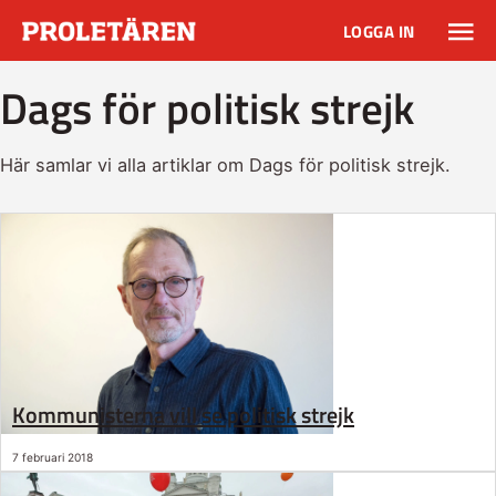
LOGGA IN
Dags för politisk strejk
Här samlar vi alla artiklar om Dags för politisk strejk.
Kommunisterna vill se politisk strejk
7 februari 2018