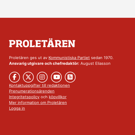
Proletären ges ut av
Kommunistiska Partiet
sedan 1970.
Ansvarig utgivare och chefredaktör:
August Eliasson
Kontaktuppgifter till redaktionen
Prenumerationsärenden
Integritetspolicy
och
köpvillkor
Mer information om Proletären
Logga in