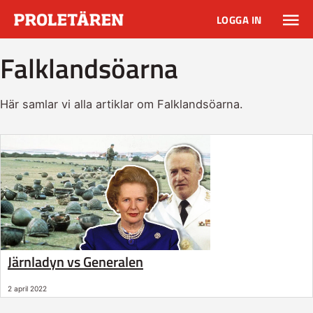
LOGGA IN
Falklandsöarna
Här samlar vi alla artiklar om Falklandsöarna.
Järnladyn vs Generalen
2 april 2022