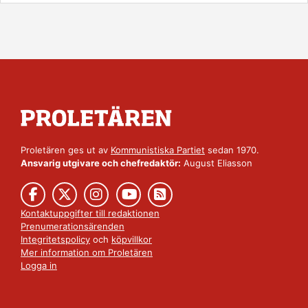
Proletären ges ut av
Kommunistiska Partiet
sedan 1970.
Ansvarig utgivare och chefredaktör:
August Eliasson
Kontaktuppgifter till redaktionen
Prenumerationsärenden
Integritetspolicy
och
köpvillkor
Mer information om Proletären
Logga in