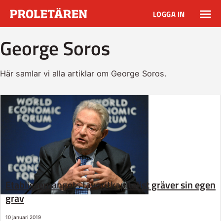
LOGGA IN
George Soros
Här samlar vi alla artiklar om George Soros.
Etablissemangets favoritkapitalist gräver sin egen
grav
10 januari 2019