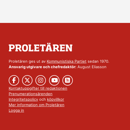
Proletären ges ut av
Kommunistiska Partiet
sedan 1970.
Ansvarig utgivare och chefredaktör:
August Eliasson
Kontaktuppgifter till redaktionen
Prenumerationsärenden
Integritetspolicy
och
köpvillkor
Mer information om Proletären
Logga in