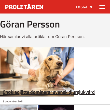
LOGGA IN
Göran Persson
Här samlar vi alla artiklar om Göran Persson.
Chokladjätte dominerar svensk djursjukvård
3 december 2021