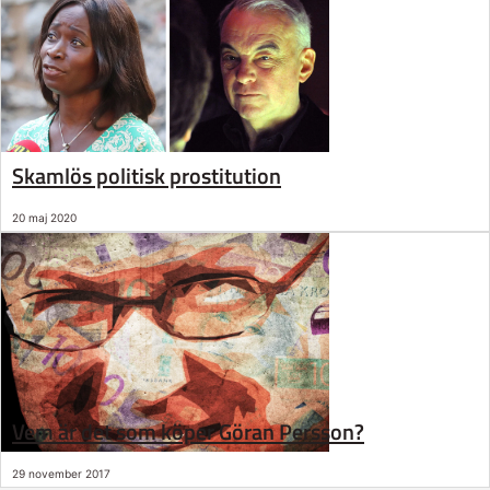
Skamlös politisk prostitution
20 maj 2020
Vem är det som köper Göran Persson?
29 november 2017