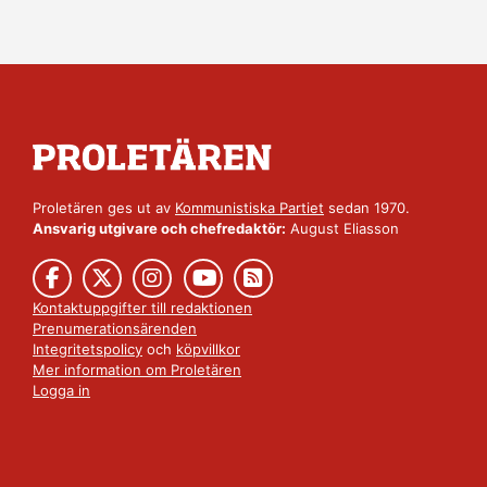
Proletären ges ut av
Kommunistiska Partiet
sedan 1970.
Ansvarig utgivare och chefredaktör:
August Eliasson
Kontaktuppgifter till redaktionen
Prenumerationsärenden
Integritetspolicy
och
köpvillkor
Mer information om Proletären
Logga in