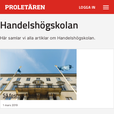
LOGGA IN
Handelshögskolan
Här samlar vi alla artiklar om Handelshögskolan.
Så fostras förträffliga får
1 mars 2019