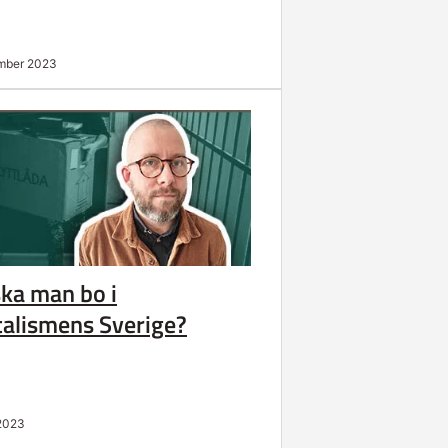
mber 2023
ska man bo i
talismens Sverige?
 2023