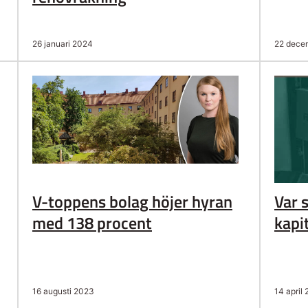
26 januari 2024
22 dece
V-toppens bolag höjer hyran
Var 
med 138 procent
kapi
16 augusti 2023
14 april