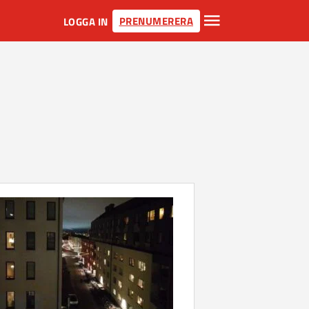
PRENUMERERA
LOGGA IN