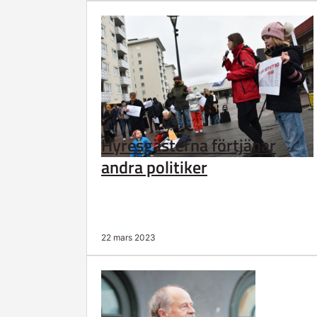
Hyresgästerna förtjänar
andra politiker
22 mars 2023