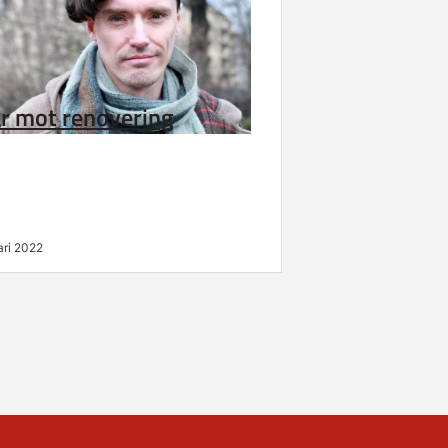
r mot renovering
ari 2022