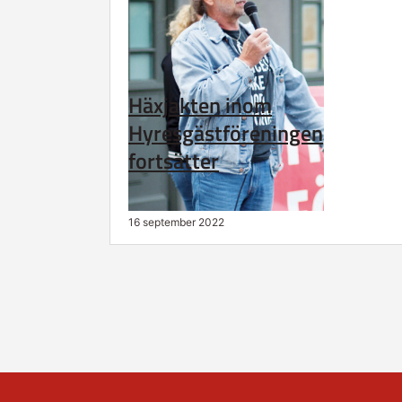
Häxjakten inom
Hyresgästföreningen
fortsätter
16 september 2022